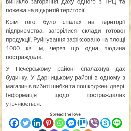
виникло загоряння даху одного з ТРЦ та
пожежа на відкритій території.
Крім того, було спалах на території
підприємства, загорілися склади готової
продукції. Руйнування зафіксовано на площі
1000 кв. м, через що одна людина
постраждала.
У Печерському районі спалахнув дах
будинку. У Дарницькому районі в одному з
магазинів вибиті шибки та пошкоджені двері.
Інформація щодо постраждалих
уточнюється.
Spread the love