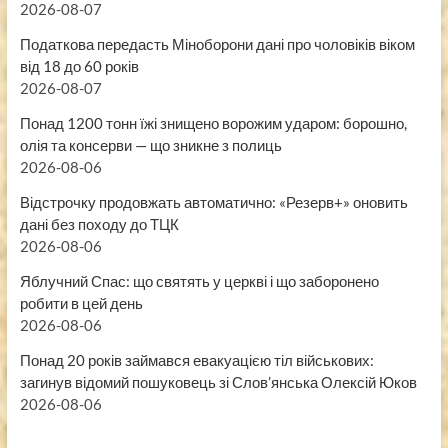
2026-08-07
Податкова передасть Міноборони дані про чоловіків віком
від 18 до 60 років
2026-08-07
Понад 1200 тонн їжі знищено ворожим ударом: борошно,
олія та консерви — що зникне з полиць
2026-08-06
Відстрочку продовжать автоматично: «Резерв+» оновить
дані без походу до ТЦК
2026-08-06
Яблучний Спас: що святять у церкві і що заборонено
робити в цей день
2026-08-06
Понад 20 років займався евакуацією тіл військових:
загинув відомий пошуковець зі Слов’янська Олексій Юков
2026-08-06