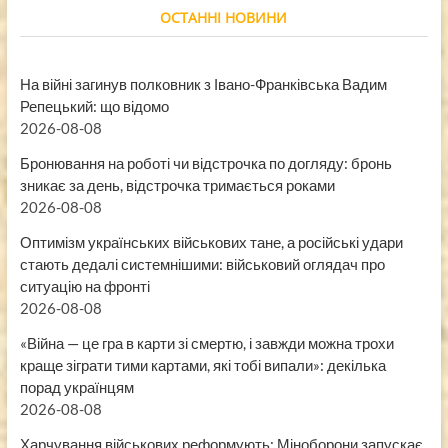
ОСТАННІ НОВИНИ
На війні загинув полковник з Івано-Франківська Вадим
Репецький: що відомо
2026-08-08
Бронювання на роботі чи відстрочка по догляду: бронь
зникає за день, відстрочка тримається роками
2026-08-08
Оптимізм українських військових тане, а російські удари
стають дедалі системнішими: військовий оглядач про
ситуацію на фронті
2026-08-08
«Війна — це гра в карти зі смертю, і завжди можна трохи
краще зіграти тими картами, які тобі випали»: декілька
порад українцям
2026-08-08
Харчування військових реформують: Міноборони запускає