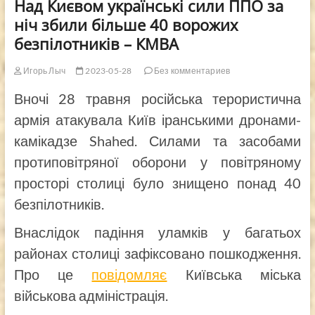
Над Києвом українські сили ППО за
ніч збили більше 40 ворожих
безпілотників – КМВА
Игорь Лыч
2023-05-28
Без комментариев
Вночі 28 травня російська терористична
армія атакувала Київ іранськими дронами-
камікадзе Shahed. Силами та засобами
протиповітряної оборони у повітряному
просторі столиці було знищено понад 40
безпілотників.
Внаслідок падіння уламків у багатьох
районах столиці зафіксовано пошкодження.
Про це
повідомляє
Київська міська
військова адміністрація.