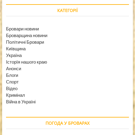
КАТЕГОРІЇ
Бровари новини
Броварщина новини
Політичні Бровари
Київщина
Україна
Історїя нашого краю
Анонси
Блоги
Спорт
Відео
Кримінал
Війна в Україні
ПОГОДА У БРОВАРАХ