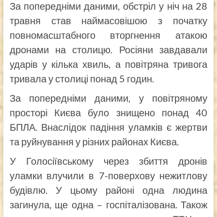
За попередніми даними, обстріл у ніч на 28
травня став наймасовішою з початку
повномасштабного вторгнення атакою
дронами на столицю. Росіяни завдавали
ударів у кілька хвиль, а повітряна тривога
тривала у столиці понад 5 годин.
За попередніми даними, у повітряному
просторі Києва було знищено понад 40
БПЛА. Внаслідок падіння уламків є жертви
та руйнування у різних районах Києва.
У Голосіївському через збиття дронів
уламки влучили в 7-поверхову нежитлову
будівлю. У цьому районі одна людина
загинула, ще одна – госпіталізована. Також