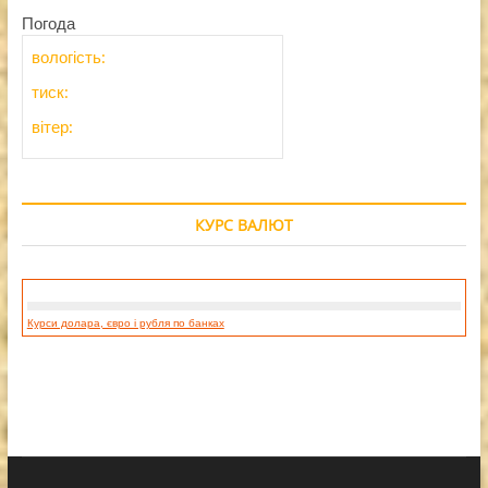
Погода
вологість:
тиск:
вітер:
КУРС ВАЛЮТ
Курси долара, євро і рубля по банках