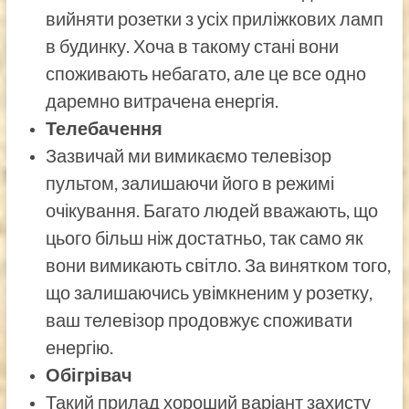
вийняти розетки з усіх приліжкових ламп
в будинку. Хоча в такому стані вони
споживають небагато, але це все одно
даремно витрачена енергія.
Телебачення
Зазвичай ми вимикаємо телевізор
пультом, залишаючи його в режимі
очікування. Багато людей вважають, що
цього більш ніж достатньо, так само як
вони вимикають світло. За винятком того,
що залишаючись увімкненим у розетку,
ваш телевізор продовжує споживати
енергію.
Обігрівач
Такий прилад хороший варіант захисту