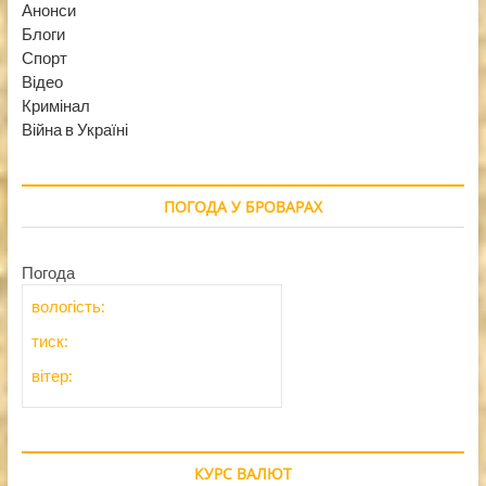
Анонси
Блоги
Спорт
Відео
Кримінал
Війна в Україні
ПОГОДА У БРОВАРАХ
Погода
вологість:
тиск:
вітер:
КУРС ВАЛЮТ