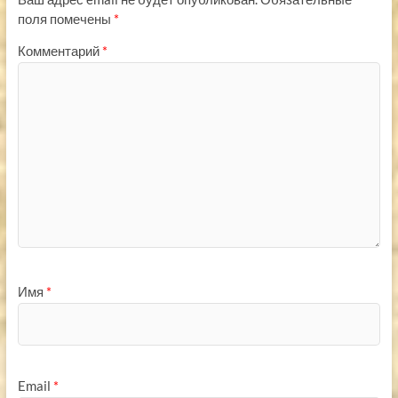
поля помечены
*
Комментарий
*
Имя
*
Email
*