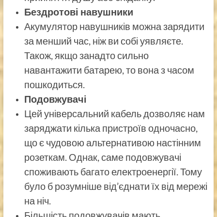
Бездротові навушники
Акумулятор навушників можна зарядити
за менший час, ніж ви собі уявляєте.
Також, якщо занадто сильно
навантажити батарею, то вона з часом
пошкодиться.
Подовжувачі
Цей універсальний кабель дозволяє нам
заряджати кілька пристроїв одночасно,
що є чудовою альтернативою настінним
розеткам. Однак, саме подовжувачі
споживають багато електроенергії. Тому
було б розумніше від’єднати їх від мережі
на ніч.
Більшість подовжувачів мають