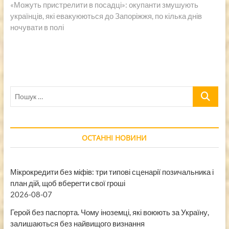
запись:
«Можуть пристрелити в посадці»: окупанти змушують
українців, які евакуюються до Запоріжжя, по кілька днів
ночувати в полі
Пошук
…
ОСТАННІ НОВИНИ
Мікрокредити без міфів: три типові сценарії позичальника і
план дій, щоб вберегти свої гроші
2026-08-07
Герой без паспорта. Чому іноземці, які воюють за Україну,
залишаються без найвищого визнання