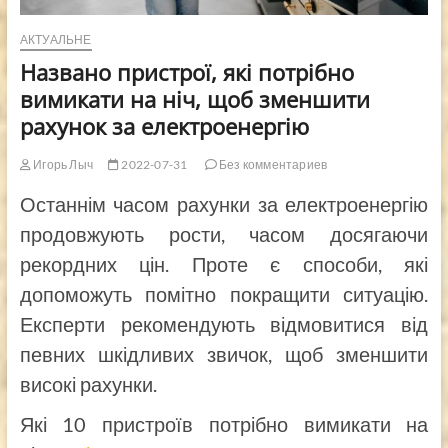
АКТУАЛЬНЕ
Названо пристрої, які потрібно
вимикати на ніч, щоб зменшити
рахунок за електроенергію
Игорь Лыч
2022-07-31
Без комментариев
Останнім часом рахунки за електроенергію
продовжують рости, часом досягаючи
рекордних цін. Проте є способи, які
допоможуть помітно покращити ситуацію.
Експерти рекомендують відмовитися від
певних шкідливих звичок, щоб зменшити
високі рахунки.
Які 10 пристроїв потрібно вимикати на