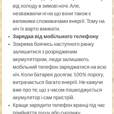
від холоду в зимові ночі. Але,
незважаючи ні на що вони також є
великими споживачами енергії. Тому на
ніч їх варто вмикати.
Зарядка від мобільного телефону
Зокрема боячись наступного ранку
залишитися з розрядженим
акумулятором, люди залишають
мобільний телефон заряджатися на всю
ніч. Коли батарея досягає 100% порогу,
витрачається багато енергії. Не кажучи
вже про те, що з часом пошкоджується
акумулятор і сам пристрій.
Краще зарядити телефон вранці під час
прийняття душу або сніданку.