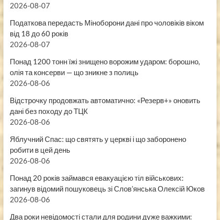
2026-08-07
Податкова передасть Міноборони дані про чоловіків віком
від 18 до 60 років
2026-08-07
Понад 1200 тонн їжі знищено ворожим ударом: борошно,
олія та консерви — що зникне з полиць
2026-08-06
Відстрочку продовжать автоматично: «Резерв+» оновить
дані без походу до ТЦК
2026-08-06
Яблучний Спас: що святять у церкві і що заборонено
робити в цей день
2026-08-06
Понад 20 років займався евакуацією тіл військових:
загинув відомий пошуковець зі Слов’янська Олексій Юков
2026-08-06
Два роки невідомості стали для родини дуже важкими: