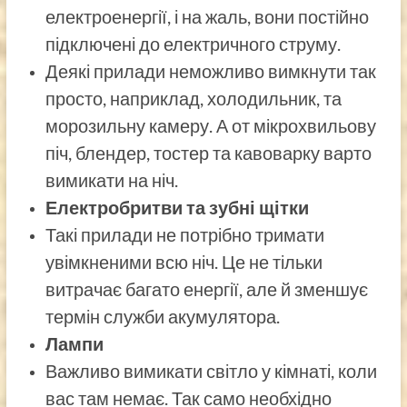
електроенергії, і на жаль, вони постійно
підключені до електричного струму.
Деякі прилади неможливо вимкнути так
просто, наприклад, холодильник, та
морозильну камеру. А от мікрохвильову
піч, блендер, тостер та кавоварку варто
вимикати на ніч.
Електробритви та зубні щітки
Такі прилади не потрібно тримати
увімкненими всю ніч. Це не тільки
витрачає багато енергії, але й зменшує
термін служби акумулятора.
Лампи
Важливо вимикати світло у кімнаті, коли
вас там немає. Так само необхідно