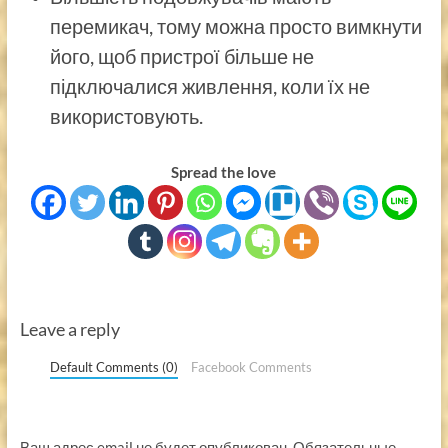
перемикач, тому можна просто вимкнути
його, щоб пристрої більше не
підключалися живлення, коли їх не
використовують.
Spread the love
Leave a reply
Default Comments (0)
Facebook Comments
Ваш адрес email не будет опубликован.
Обязательные