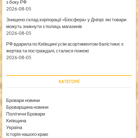
з боку РФ
2026-08-05
Знищено склад корпорації «Біосфера» у Дніпрі: які товари
можуть зникнути з полиць магазинів
2026-08-05
РФ вдарила по Київщині усім асортиментом балістики: є
жертва та постраждалі, сталися пожежі
2026-08-05
КАТЕГОРІЇ
Бровари новини
Броварщина новини
Політичні Бровари
Київщина
Україна
Історїя нашого краю