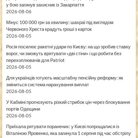
у бою загинув захисник із Закарпаття
2026-08-06
Мінус 100 000 грн за хвилину: шахраї під виглядом
Червоного Хреста крадуть гроші з карток
2026-08-05
Росія посилює ракетні удари по Києву: на що зробив ставку
ворог, чи зможуть врятувати «дві стіни» і що робити без
перехоплювачів для Patriot
2026-08-05
Для українців готують масштабну пенсійну реформу: як
зміниться система нарахування виплат
2026-08-05
У Кабміні прогнозують різкий стрибок цін через блокування
портів Одещини
2026-08-05
Приїхала рятувати поранених: у Києві попрощалися із
Віталіною Яровенко, яка загинула 1 серпня під час обстрілу