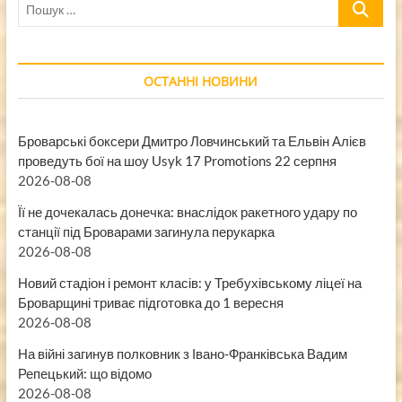
Пошук
…
ОСТАННІ НОВИНИ
Броварські боксери Дмитро Ловчинський та Ельвін Алієв
проведуть бої на шоу Usyk 17 Promotions 22 серпня
2026-08-08
Її не дочекалась донечка: внаслідок ракетного удару по
станції під Броварами загинула перукарка
2026-08-08
Новий стадіон і ремонт класів: у Требухівському ліцеї на
Броварщині триває підготовка до 1 вересня
2026-08-08
На війні загинув полковник з Івано-Франківська Вадим
Репецький: що відомо
2026-08-08