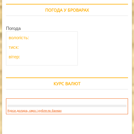
ПОГОДА У БРОВАРАХ
Погода
вологість:
тиск:
вітер:
КУРС ВАЛЮТ
Курси долара, євро і рубля по банках