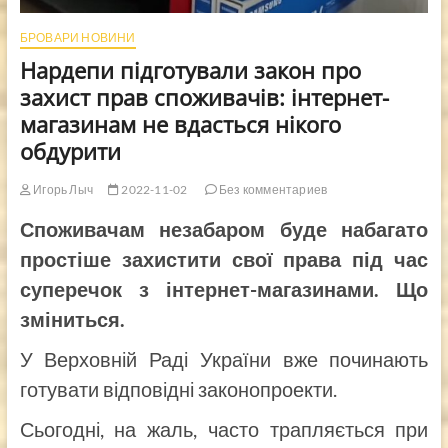
БРОВАРИ НОВИНИ
Нардепи підготували закон про
захист прав споживачів: інтернет-
магазинам не вдасться нікого
обдурити
Игорь Лыч
2022-11-02
Без комментариев
Споживачам незабаром буде набагато
простіше захистити свої права під час
суперечок з інтернет-магазинами. Що
зміниться.
У Верховній Раді України вже починають
готувати відповідні законопроекти.
Сьогодні, на жаль, часто трапляється при