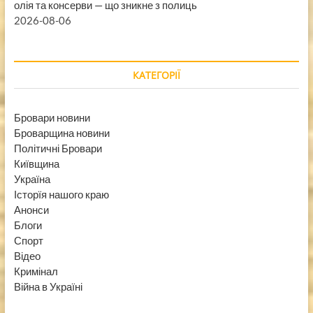
олія та консерви — що зникне з полиць
2026-08-06
КАТЕГОРІЇ
Бровари новини
Броварщина новини
Політичні Бровари
Київщина
Україна
Історїя нашого краю
Анонси
Блоги
Спорт
Відео
Кримінал
Війна в Україні