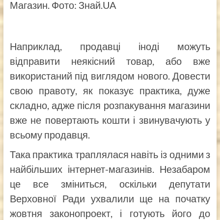
Магазин. Фото: Знай.UA
Наприклад, продавці іноді можуть
відправити неякісний товар, або вже
використаний під виглядом нового. Довести
свою правоту, як показує практика, дуже
складно, адже після розпакування магазини
вже не повертають кошти і звинувачують у
всьому продавця.
Така практика траплялася навіть із одними з
найбільших інтернет-магазинів. Незабаром
це все зміниться, оскільки депутати
Верховної Ради ухвалили ще на початку
жовтня законопроект, і готують його до