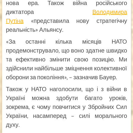
нова ера. Також війна російського
диктатора
Володимира
Путіна
«представила нову стратегічну
реальність» Альянсу.
«За останні кілька місяців НАТО
продемонструвало, що воно здатне швидко
та ефективно змінити свою позицію. Ми
здійснили найбільше зміцнення колективної
оборони за покоління», – зазначив Бауер.
Також у НАТО наголосили, що і з війни в
Україні можна здобути багато уроків,
зокрема, є чому повчитися у Збройних Сил
України, насамперед – силі морального
духу.