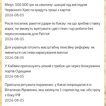
Мінус 100 000 грн за хвилину: шахраї під виглядом
Червоного Хреста крадуть гроші з карток
2026-08-05
Росія посилює ракетні удари по Києву: на що зробив ставку
ворог, чи зможуть врятувати «дві стіни» і що робити без
перехоплювачів для Patriot
2026-08-05
Для українців готують масштабну пенсійну реформу: як
зміниться система нарахування виплат
2026-08-05
У Кабміні прогнозують різкий стрибок цін через блокування
портів Одещини
2026-08-05
Приїхала рятувати поранених: у Києві попрощалися із
Віталіною Яровенко, яка загинула 1 серпня під час обстрілу
з боку РФ
2026-08-05