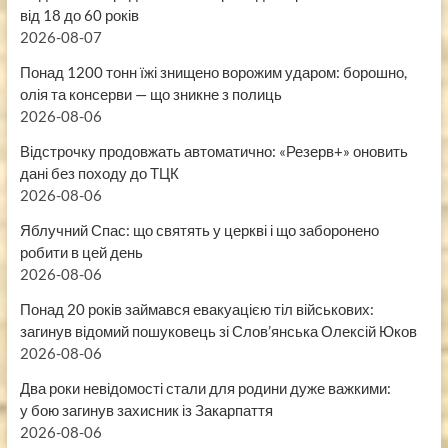
від 18 до 60 років
2026-08-07
Понад 1200 тонн їжі знищено ворожим ударом: борошно,
олія та консерви — що зникне з полиць
2026-08-06
Відстрочку продовжать автоматично: «Резерв+» оновить
дані без походу до ТЦК
2026-08-06
Яблучний Спас: що святять у церкві і що заборонено
робити в цей день
2026-08-06
Понад 20 років займався евакуацією тіл військових:
загинув відомий пошуковець зі Слов’янська Олексій Юков
2026-08-06
Два роки невідомості стали для родини дуже важкими:
у бою загинув захисник із Закарпаття
2026-08-06