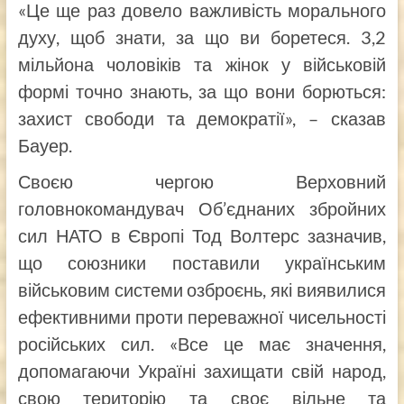
«Це ще раз довело важливість морального
духу, щоб знати, за що ви боретеся. 3,2
мільйона чоловіків та жінок у військовій
формі точно знають, за що вони борються:
захист свободи та демократії», – сказав
Бауер.
Своєю чергою Верховний
головнокомандувач Об’єднаних збройних
сил НАТО в Європі Тод Волтерс зазначив,
що союзники поставили українським
військовим системи озброєнь, які виявилися
ефективними проти переважної чисельності
російських сил. «Все це має значення,
допомагаючи Україні захищати свій народ,
свою територію та своє вільне та