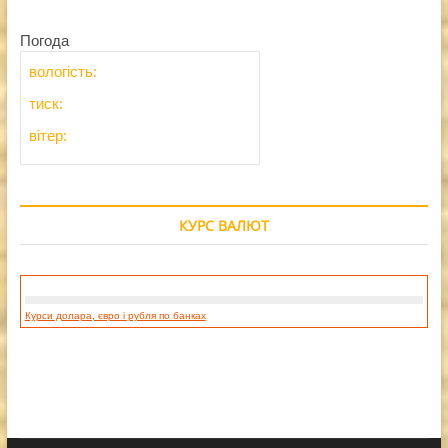
Погода
вологість:
тиск:
вітер:
КУРС ВАЛЮТ
Курси долара, євро і рубля по банках