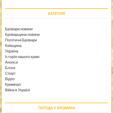
КАТЕГОРІЇ
Бровари новини
Броварщина новини
Політичні Бровари
Київщина
Україна
Історїя нашого краю
Анонси
Блоги
Спорт
Відео
Кримінал
Війна в Україні
ПОГОДА У БРОВАРАХ