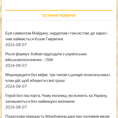
ОСТАННІ НОВИНИ
Був символом Майдану, нардепом і таксистом: де зараз і
чим займається Козак Гаврилюк
2026-08-07
Росія формує бойові підрозділи з українських
військовополонених – ISW
2026-08-07
Мікрокредити без міфів: три типові сценарії позичальника і
план дій, щоб вберегти свої гроші
2026-08-07
Герой без паспорта. Чому іноземці, які воюють за Україну,
залишаються без найвищого визнання
2026-08-07
Податкова передасть Міноборони дані про чоловіків віком