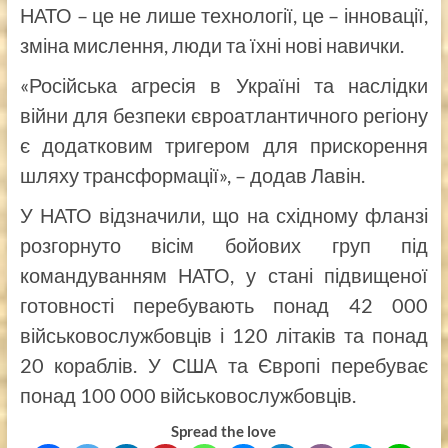
НАТО – це не лише технології, це – інновації,
зміна мислення, люди та їхні нові навички.
«Російська агресія в Україні та наслідки
війни для безпеки євроатлантичного регіону
є додатковим тригером для прискорення
шляху трансформації», – додав Лавін.
У НАТО відзначили, що на східному фланзі
розгорнуто вісім бойових груп під
командуванням НАТО, у стані підвищеної
готовності перебувають понад 42 000
військовослужбовців і 120 літаків та понад
20 кораблів. У США та Європі перебуває
понад 100 000 військовослужбовців.
Spread the love