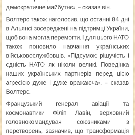
демократичне майбутнє», – сказав він.
Волтерс також наголосив, що останні 84 дні
в Альянсі зосереджені на підтримці України,
щоб вона могла перемогти. І для цього НАТО
також поновило навчання українських
військовослужбовців. «Підсумок: рішучість і
єдність НАТО як ніколи великі. Поведінка
наших українських партнерів перед цією
агресією дуже і дуже вражаюча», – сказав
Волтерс.
Французький генерал авіації та
космонавтики Філіп Лавін, верховний
головнокомандувач союзниками з
перетворень, зазначив, що трансформація