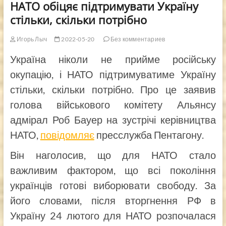
НАТО обіцяє підтримувати Україну
стільки, скільки потрібно
Игорь Лыч
2022-05-20
Без комментариев
Україна ніколи не прийме російську
окупацію, і НАТО підтримуватиме Україну
стільки, скільки потрібно. Про це заявив
голова військового комітету Альянсу
адмірал Роб Бауер на зустрічі керівництва
НАТО,
повідомляє
пресслужба Пентагону.
Він наголосив, що для НАТО стало
важливим фактором, що всі покоління
українців готові виборювати свободу. За
його словами, після вторгнення РФ в
Україну 24 лютого для НАТО розпочалася