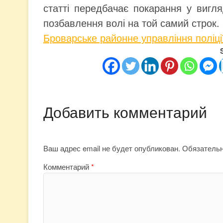
статті передбачає покарання у вигля
позбавлення волі на той самий строк. 
Броварське районне управління поліці
Добавить комментарий
Ваш адрес email не будет опубликован.
Обязатель
Комментарий
*