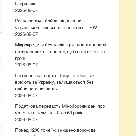
Гаврилюк
2026-08-07
Росія формує бойові підрозділи з
українських військовополонених – ISW
2026-08-07
Мікрокредити без міфів: три типові сценарії
позичальника і план дій, щоб вберегти свої
гроші
2026-08-07
Герой без паспорта. Чому іноземці, які
воюють за Україну, залишаються без
найвищого визнання
2026-08-07
Податкова передасть Міноборони дані про
чоловіків віком від 18 до 60 років
2026-08-07
Понад 1200 тонн їжі знищено ворожим