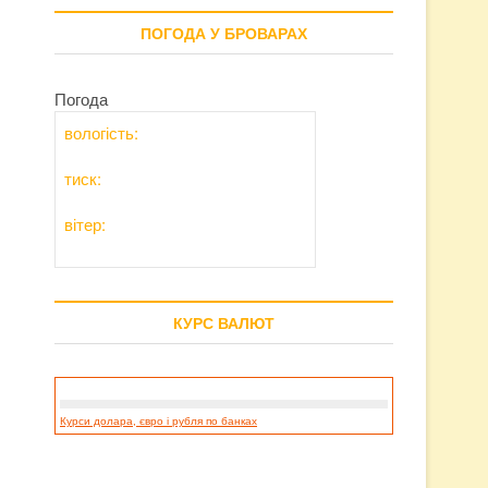
ПОГОДА У БРОВАРАХ
Погода
вологість:
тиск:
вітер:
КУРС ВАЛЮТ
Курси долара, євро і рубля по банках