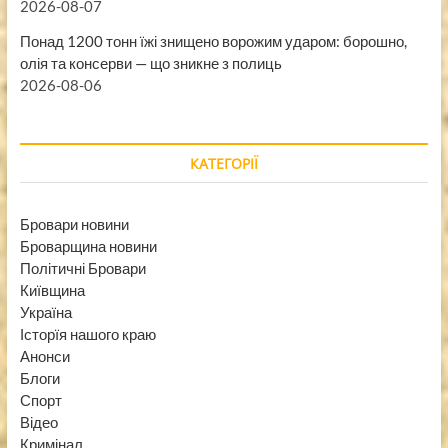
2026-08-07
Понад 1200 тонн їжі знищено ворожим ударом: борошно,
олія та консерви — що зникне з полиць
2026-08-06
КАТЕГОРІЇ
Бровари новини
Броварщина новини
Політичні Бровари
Київщина
Україна
Історїя нашого краю
Анонси
Блоги
Спорт
Відео
Кримінал