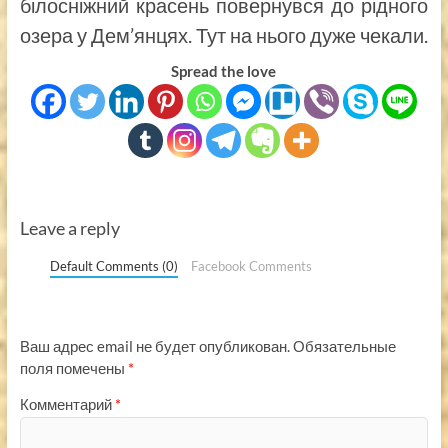
білосніжний красень повернувся до рідного
озера у Дем’янцях. Тут на нього дуже чекали.
Spread the love
Leave a reply
Default Comments (0)
Facebook Comments
Ваш адрес email не будет опубликован.
Обязательные
поля помечены
*
Комментарий
*