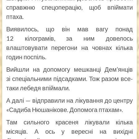
справжню спецоперацію, щоб впіймати
птаха.
Виявилось, що він мав вагу понад
12 кілограмів, за ним довелось
влаштовувати перегони на човнах кілька
годин поспіль.
Вийшли на допомогу мешканці Дем’янців
зі спеціальними підсадками. Тож разом все-
таки лебедя впіймали.
А далі — відправили на лікування до центру
«Садиба Нюшанікове. Допомога птахам».
Там сильного красеня лікували кілька
місяців. А ось у вересні на вихідні