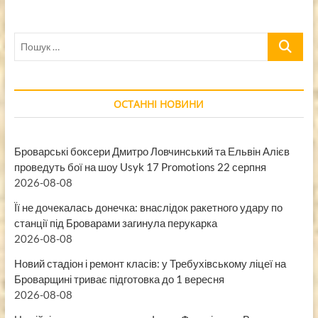
Пошук
…
ОСТАННІ НОВИНИ
Броварські боксери Дмитро Ловчинський та Ельвін Алієв
проведуть бої на шоу Usyk 17 Promotions 22 серпня
2026-08-08
Її не дочекалась донечка: внаслідок ракетного удару по
станції під Броварами загинула перукарка
2026-08-08
Новий стадіон і ремонт класів: у Требухівському ліцеї на
Броварщині триває підготовка до 1 вересня
2026-08-08