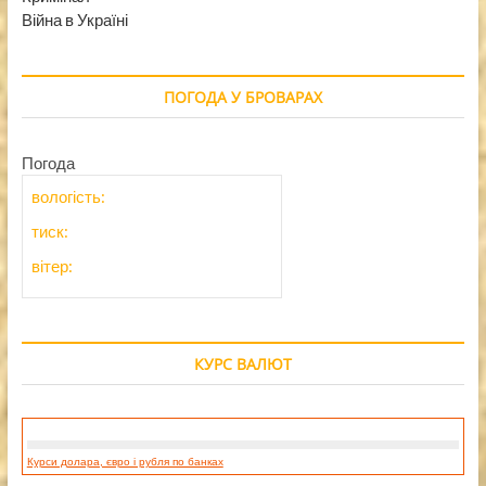
Війна в Україні
ПОГОДА У БРОВАРАХ
Погода
вологість:
тиск:
вітер:
КУРС ВАЛЮТ
Курси долара, євро і рубля по банках