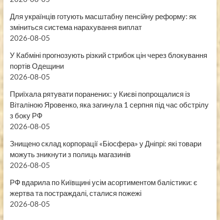
Для українців готують масштабну пенсійну реформу: як
зміниться система нарахування виплат
2026-08-05
У Кабміні прогнозують різкий стрибок цін через блокування
портів Одещини
2026-08-05
Приїхала рятувати поранених: у Києві попрощалися із
Віталіною Яровенко, яка загинула 1 серпня під час обстрілу
з боку РФ
2026-08-05
Знищено склад корпорації «Біосфера» у Дніпрі: які товари
можуть зникнути з полиць магазинів
2026-08-05
РФ вдарила по Київщині усім асортиментом балістики: є
жертва та постраждалі, сталися пожежі
2026-08-05