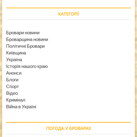
КАТЕГОРІЇ
Бровари новини
Броварщина новини
Політичні Бровари
Київщина
Україна
Історїя нашого краю
Анонси
Блоги
Спорт
Відео
Кримінал
Війна в Україні
ПОГОДА У БРОВАРАХ