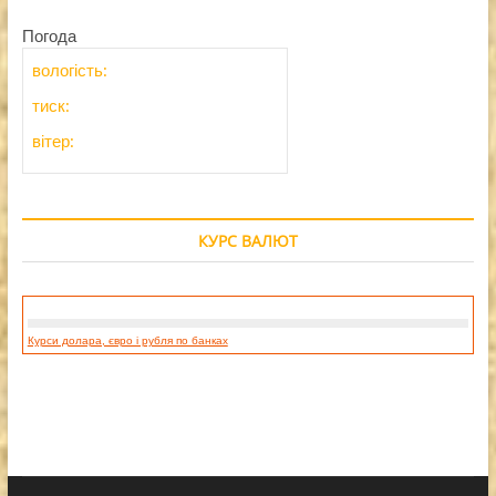
Погода
вологість:
тиск:
вітер:
КУРС ВАЛЮТ
Курси долара, євро і рубля по банках