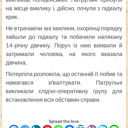
на місце виклику і, дійсно, почули з підвалу
крик.
Не втрачаючи ані хвилини, охоронці порядку
зайшли до підвалу та побачили налякану
14-річну дівчину. Поруч із нею виявили й
затримали чоловіка, на якого вказала
дівчина.
Потерпіла розповіла, що останній її побив та
намагався зґвалтувати. Патрульні
викликали слідчо-оперативну групу для
встановлення всіх обставин справи.
Spread the love