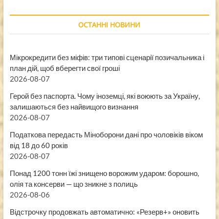
ОСТАННІ НОВИНИ
Мікрокредити без міфів: три типові сценарії позичальника і
план дій, щоб вберегти свої гроші
2026-08-07
Герой без паспорта. Чому іноземці, які воюють за Україну,
залишаються без найвищого визнання
2026-08-07
Податкова передасть Міноборони дані про чоловіків віком
від 18 до 60 років
2026-08-07
Понад 1200 тонн їжі знищено ворожим ударом: борошно,
олія та консерви — що зникне з полиць
2026-08-06
Відстрочку продовжать автоматично: «Резерв+» оновить