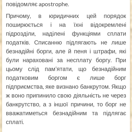
повідомляє apostrophe.
Причому, в юридичних цей порядок
поширюється і на їхні відокремлені
підрозділи, наділені функціями сплати
податків. Списанню підлягають не лише
безнадійні борги, але й пеня і штрафи, які
були нараховані за несплату боргу. При
цьому слід пам’ятати, що безнадійним
податковим боргом є лише борг
підприємства, яке визнано банкрутом. Якщо
ж воно припинило свою діяльність не через
банкрутство, а з іншої причини, то борг не
вважатиметься безнадійним та підлягає
сплаті.