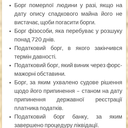
Борг померлої людини у разі, якщо на
дату опису спадкового майна його не
вистачає, щоби погасити борги.
Борг фізособи, яка перебуває у розшуку
понад 720 днів.
Податковий борг, в якого закінчився
термін давності.
Податковий борг, який виник через форс-
мажорні обставини.
Борг, за яким ухвалено судове рішення
щодо його припинення – станом на дату
припинення державної реєстрації
платника податків.
Податковий борг банку, за яким
завершено процедуру ліквідації.