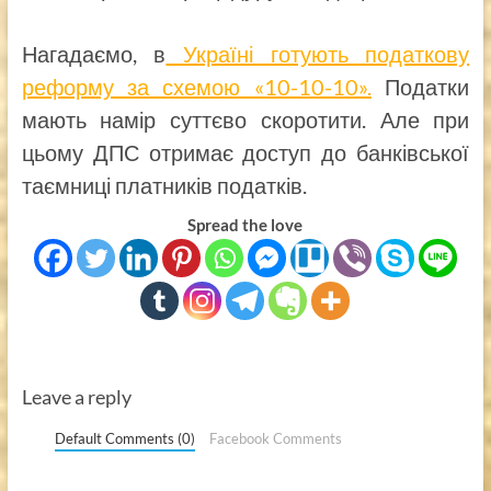
Нагадаємо, в
Україні готують податкову
реформу за схемою «10-10-10».
Податки
мають намір суттєво скоротити. Але при
цьому ДПС отримає доступ до банківської
таємниці платників податків.
Spread the love
Leave a reply
Default Comments (0)
Facebook Comments