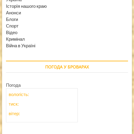
Історїя нашого краю
Анонси
Блоги
Спорт
Відео
Кримінал
Війна в Україні
ПОГОДА У БРОВАРАХ
Погода
вологість:
тиск:
вітер: