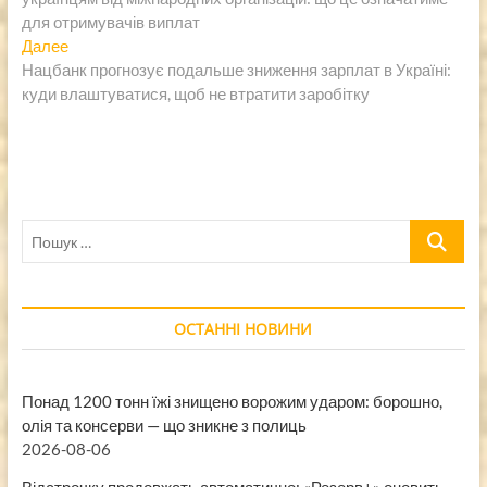
записям
для отримувачів виплат
Следующая
Далее
запись:
Нацбанк прогнозує подальше зниження зарплат в Україні:
куди влаштуватися, щоб не втратити заробітку
Пошук
…
ОСТАННІ НОВИНИ
Понад 1200 тонн їжі знищено ворожим ударом: борошно,
олія та консерви — що зникне з полиць
2026-08-06