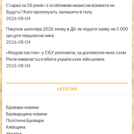
Старші за 50 років і з особливим нюансом воювати не
будуть? Кого пропонують залишити в тилу
2026-08-04
Пакунок школяра 2026 знову в Дії: як подати заяву на 5 000
грн для першокласника
2026-08-04
«Медові пастки»: у СБУ розповіли, за допомогою яких схем
Росія намагається вбити українських військових
2026-08-04
КАТЕГОРІЇ
Бровари новини
Броварщина новини
Політичні Бровари
Київщина
Україна