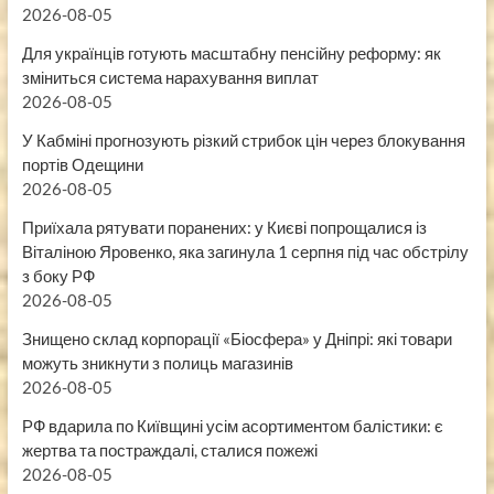
2026-08-05
Для українців готують масштабну пенсійну реформу: як
зміниться система нарахування виплат
2026-08-05
У Кабміні прогнозують різкий стрибок цін через блокування
портів Одещини
2026-08-05
Приїхала рятувати поранених: у Києві попрощалися із
Віталіною Яровенко, яка загинула 1 серпня під час обстрілу
з боку РФ
2026-08-05
Знищено склад корпорації «Біосфера» у Дніпрі: які товари
можуть зникнути з полиць магазинів
2026-08-05
РФ вдарила по Київщині усім асортиментом балістики: є
жертва та постраждалі, сталися пожежі
2026-08-05