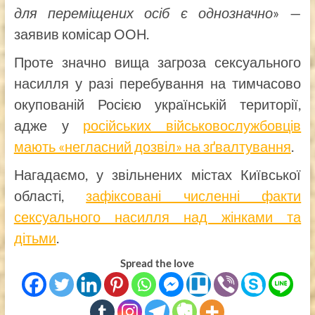
для переміщених осіб є однозначно
» —
заявив комісар ООН.
Проте значно вища загроза сексуального
насилля у разі перебування на тимчасово
окупованій Росією українській території,
адже у
російських військовослужбовців
мають «негласний дозвіл» на зґвалтування
.
Нагадаємо, у звільнених містах Київської
області,
зафіксовані численні факти
сексуального насилля над жінками та
дітьми
.
Spread the love