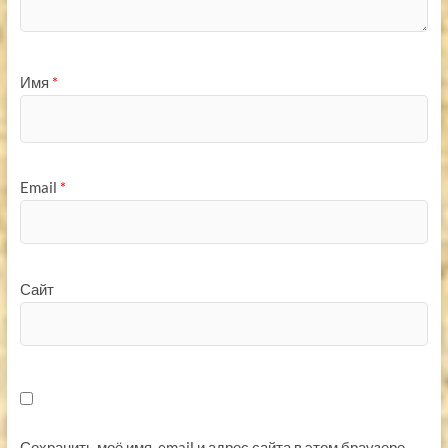
Имя
*
Email
*
Сайт
Сохранить моё имя, email и адрес сайта в этом браузере