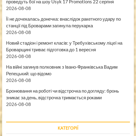
проведуть бої на шоу Usyk 17 Promotions 22 серпня
2026-08-08
Її не дочекалась донечка: внаслідок ракетного удару по
станції під Броварами загинула перукарка
2026-08-08
Новий стадіон і ремонт класів: у Требухівському ліцеї на
Броварщині триває підготовка до 1 вересня
2026-08-08
На війні загинув полковник з Івано-Франківська Вадим
Репецький: що відомо
2026-08-08
Бронювання на роботі чи відстрочка по догляду: бронь
зникає за день, відстрочка тримається роками
2026-08-08
КАТЕГОРІЇ