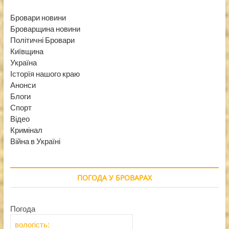
Бровари новини
Броварщина новини
Політичні Бровари
Київщина
Україна
Історїя нашого краю
Анонси
Блоги
Спорт
Відео
Кримінал
Війна в Україні
ПОГОДА У БРОВАРАХ
Погода
вологість: