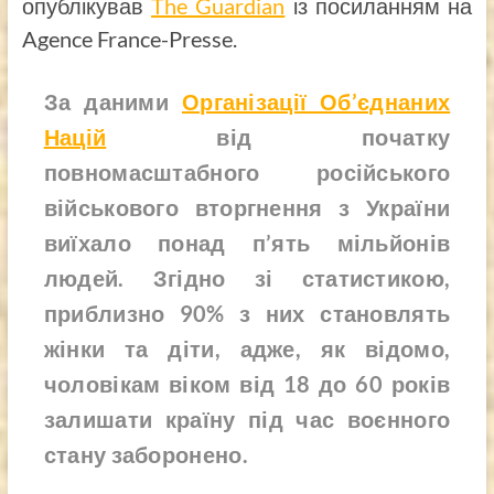
опублікував
The Guardian
із посиланням на
Agence France-Presse.
За даними
Організації Об’єднаних
Націй
від початку
повномасштабного російського
військового вторгнення з України
виїхало понад п’ять мільйонів
людей. Згідно зі статистикою,
приблизно 90% з них становлять
жінки та діти, адже, як відомо,
чоловікам віком від 18 до 60 років
залишати країну під час воєнного
стану заборонено.