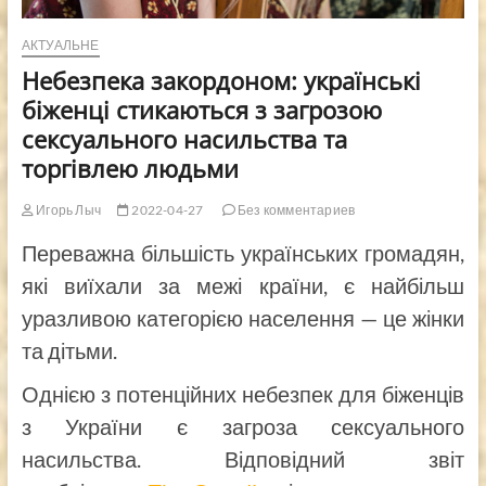
АКТУАЛЬНЕ
Небезпека закордоном: українські
біженці стикаються з загрозою
сексуального насильства та
торгівлею людьми
Игорь Лыч
2022-04-27
Без комментариев
Переважна більшість українських громадян,
які виїхали за межі країни, є найбільш
уразливою категорією населення — це жінки
та дітьми.
Однією з потенційних небезпек для біженців
з України є загроза сексуального
насильства. Відповідний звіт