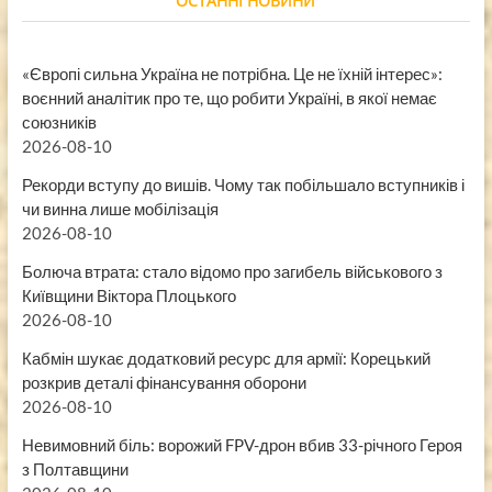
ОСТАННІ НОВИНИ
«Європі сильна Україна не потрібна. Це не їхній інтерес»:
воєнний аналітик про те, що робити Україні, в якої немає
союзників
2026-08-10
Рекорди вступу до вишів. Чому так побільшало вступників і
чи винна лише мобілізація
2026-08-10
Болюча втрата: стало відомо про загибель військового з
Київщини Віктора Плоцького
2026-08-10
Кабмін шукає додатковий ресурс для армії: Корецький
розкрив деталі фінансування оборони
2026-08-10
Невимовний біль: ворожий FPV-дрон вбив 33-річного Героя
з Полтавщини