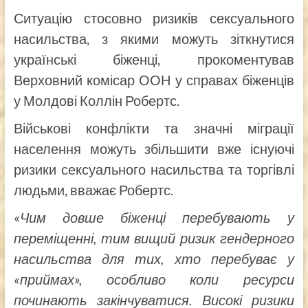
Ситуацію стосовно ризиків сексуального
насильства, з якими можуть зіткнутися
українські біженці, прокоментував
Верховний комісар ООН у справах біженців
у Молдові Коллін Робертс.
Військові конфлікти та значні міграції
населення можуть збільшити вже існуючі
ризики сексуального насильства та торгівлі
людьми, вважає Робертс.
«
Чим довше біженці перебувають у
переміщенні, тим вищий ризик гендерного
насильства для тих, хто перебуває у
«приймах», особливо коли ресурси
починають закінчуватися. Високі ризики