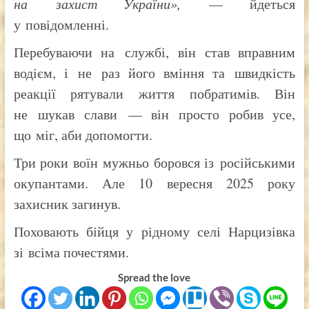
на захист України»,
— йдеться
у повідомленні.
Перебуваючи на службі, він став вправним
водієм, і не раз його вміння та швидкість
реакції рятували життя побратимів. Він
не шукав слави — він просто робив усе,
що міг, аби допомогти.
Три роки воїн мужньо боровся із російськими
окупантами. Але 10 вересня 2025 року
захисник загинув.
Поховають бійця у рідному селі Нарцизівка
зі всіма почестями.
Spread the love