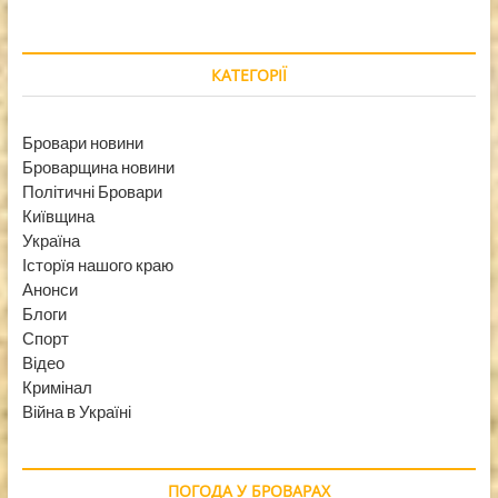
КАТЕГОРІЇ
Бровари новини
Броварщина новини
Політичні Бровари
Київщина
Україна
Історїя нашого краю
Анонси
Блоги
Спорт
Відео
Кримінал
Війна в Україні
ПОГОДА У БРОВАРАХ