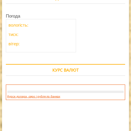
Погода
вологість:
тиск:
вітер:
КУРС ВАЛЮТ
Курси долара, євро і рубля по банках