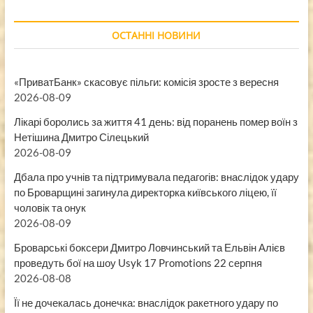
ОСТАННІ НОВИНИ
«ПриватБанк» скасовує пільги: комісія зросте з вересня
2026-08-09
Лікарі боролись за життя 41 день: від поранень помер воїн з
Нетішина Дмитро Сілецький
2026-08-09
Дбала про учнів та підтримувала педагогів: внаслідок удару
по Броварщині загинула директорка київського ліцею, її
чоловік та онук
2026-08-09
Броварські боксери Дмитро Ловчинський та Ельвін Алієв
проведуть бої на шоу Usyk 17 Promotions 22 серпня
2026-08-08
Її не дочекалась донечка: внаслідок ракетного удару по