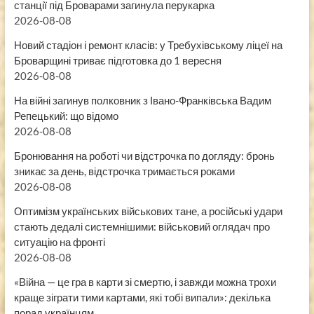
станції під Броварами загинула перукарка
2026-08-08
Новий стадіон і ремонт класів: у Требухівському ліцеї на
Броварщині триває підготовка до 1 вересня
2026-08-08
На війні загинув полковник з Івано-Франківська Вадим
Репецький: що відомо
2026-08-08
Бронювання на роботі чи відстрочка по догляду: бронь
зникає за день, відстрочка тримається роками
2026-08-08
Оптимізм українських військових тане, а російські удари
стають дедалі системнішими: військовий оглядач про
ситуацію на фронті
2026-08-08
«Війна — це гра в карти зі смертю, і завжди можна трохи
краще зіграти тими картами, які тобі випали»: декілька
порад українцям