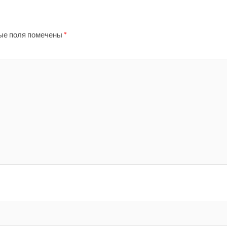
ые поля помечены
*