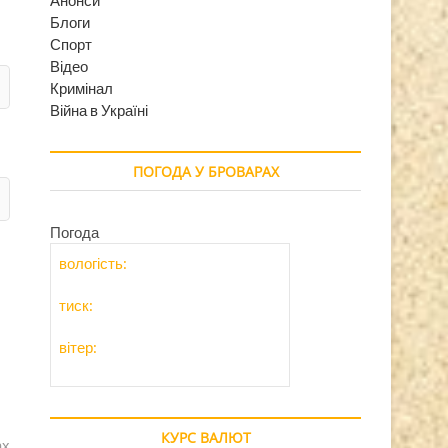
Блоги
Спорт
Відео
Кримінал
Війна в Україні
ПОГОДА У БРОВАРАХ
Погода
вологість:
тиск:
вітер:
КУРС ВАЛЮТ
ах