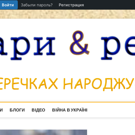
Войти
Забыли пароль?
Регистрация
И
БЛОГИ
ВІДЕО
ВІЙНА В УКРАЇНІ