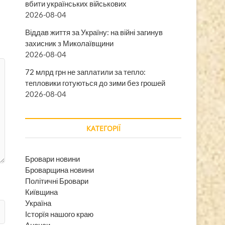
вбити українських військових
2026-08-04
Віддав життя за Україну: на війні загинув
захисник з Миколаївщини
2026-08-04
72 млрд грн не заплатили за тепло:
тепловики готуються до зими без грошей
2026-08-04
КАТЕГОРІЇ
Бровари новини
Броварщина новини
Політичні Бровари
Київщина
Україна
Історїя нашого краю
Анонси