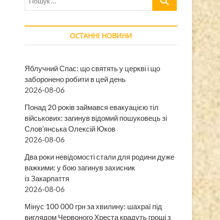
…
ОСТАННІ НОВИНИ
Яблучний Спас: що святять у церкві і що
заборонено робити в цей день
2026-08-06
Понад 20 років займався евакуацією тіл
військових: загинув відомий пошуковець зі
Слов’янська Олексій Юков
2026-08-06
Два роки невідомості стали для родини дуже
важкими: у бою загинув захисник
із Закарпаття
2026-08-06
Мінус 100 000 грн за хвилину: шахраї під
виглядом Червоного Хреста крадуть гроші з