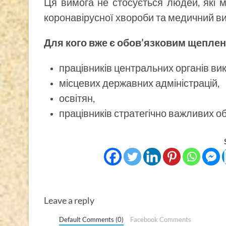
Ця вимога не стосується людей, які 
коронавірусної хвороби та медичний ви
Для кого вже є обов’язковим щепле
працівників центральних органів ви
місцевих державних адміністрацій,
освітян,
працівників стратегічно важливих об’
Leave a reply
Default Comments (0)
Facebook Comments