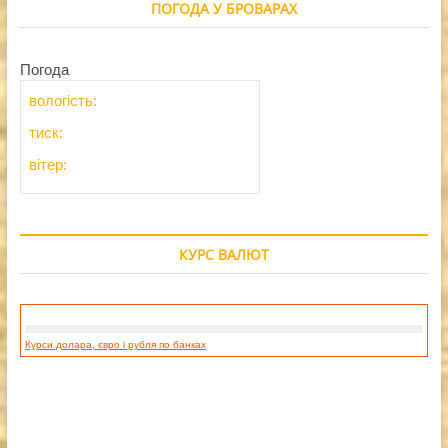
ПОГОДА У БРОВАРАХ
Погода
вологість:
тиск:
вітер:
КУРС ВАЛЮТ
Курси долара, євро і рубля по банках