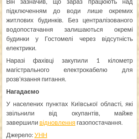
Він зазначив, що зараз працюють над
підключенням до води лише окремих
житлових будинків. Без централізованого
водопостачання залишаються окремі
будинки у Гостомелі через відсутність
електрики.
Наразі фахівці закупили 1 кілометр
магістрального електрокабелю для
розв’язання питання.
Нагадаємо
У населених пунктах Київської області, які
звільнили від окупантів, майже
завершили
відновлення
газопостачання.
Джерело:
УНН