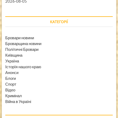
2026-08-05
КАТЕГОРІЇ
Бровари новини
Броварщина новини
Політичні Бровари
Київщина
Україна
Історїя нашого краю
Анонси
Блоги
Спорт
Відео
Кримінал
Війна в Україні