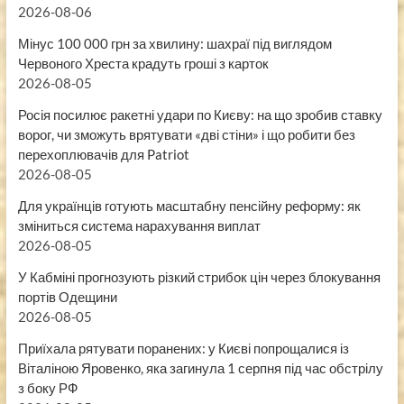
2026-08-06
Мінус 100 000 грн за хвилину: шахраї під виглядом
Червоного Хреста крадуть гроші з карток
2026-08-05
Росія посилює ракетні удари по Києву: на що зробив ставку
ворог, чи зможуть врятувати «дві стіни» і що робити без
перехоплювачів для Patriot
2026-08-05
Для українців готують масштабну пенсійну реформу: як
зміниться система нарахування виплат
2026-08-05
У Кабміні прогнозують різкий стрибок цін через блокування
портів Одещини
2026-08-05
Приїхала рятувати поранених: у Києві попрощалися із
Віталіною Яровенко, яка загинула 1 серпня під час обстрілу
з боку РФ