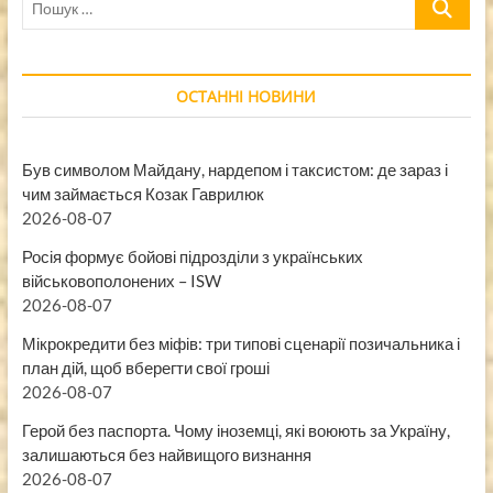
…
ОСТАННІ НОВИНИ
Був символом Майдану, нардепом і таксистом: де зараз і
чим займається Козак Гаврилюк
2026-08-07
Росія формує бойові підрозділи з українських
військовополонених – ISW
2026-08-07
Мікрокредити без міфів: три типові сценарії позичальника і
план дій, щоб вберегти свої гроші
2026-08-07
Герой без паспорта. Чому іноземці, які воюють за Україну,
залишаються без найвищого визнання
2026-08-07