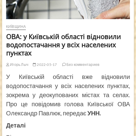
КИЇВЩИНА
ОВА: у Київській області відновили
водопостачання у всіх населених
пунктах
Игорь Лыч
2022-05-17
Без комментариев
У Київській області вже відновили
водопостачання у всіх населених пунктах,
зокрема у деокупованих містах та селах.
Про це повідомив голова Київської ОВА
Олександр Павлюк, передає
УНН.
Деталі