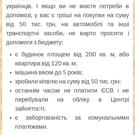
українців. І якщо ви не маєте потреби в
допомозі, у вас є гроші на покупки на суму
від 50 тис. грн, на автомобілі та інші
транспортні засоби, не варто просити і
допомоги з бюджету:
є будинок площею від 200 кв. м, або
квартира від 120 кв. м;
машина віком до 5 років;
зробили кіпвлю на суму від 50 тис. грн;
останнім часом не платили ЄСВ і не
перебували на обліку в Центрі
зайнятості;
є заборгованість за комунальними
платежами.