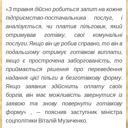
«З травня дійсно робиться запит на кожне
підприємство-постачальника послуг, і
аналізується, чи платив пільговик, який
отримував готівку, свої комунальні
послуги. Якщо він це робив справно, то він в
подальшому отримує готівкові виплати,
якщо є прострочена заборгованість, то
приймається рішення про переведення
надання цієї пільги в безготівкову форму.
Якщо заявник здійснить оплату своїх
боргів, він має можливість звернутися із
заявою та знову повернути готівкову
форму»
, — пояснив заступник міністра
соцполітики Віталій Музиченко.