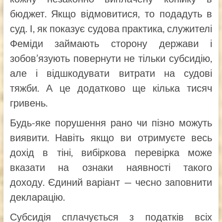
бюджет. Якщо відмовитися, то подадуть в
суд. І, як показує судова практика, служителі
Феміди займають сторону держави і
зобов’язують повернути не тільки субсидію,
але і відшкодувати витрати на судові
тяжби. А це додатково ще кілька тисяч
гривень.
Будь-яке порушення рано чи пізно можуть
виявити. Навіть якщо ви отримуєте весь
дохід в тіні, вибіркова перевірка може
вказати на ознаки наявності такого
доходу. Єдиний варіант — чесно заповнити
декларацію.
Субсидія сплачується з податків всіх