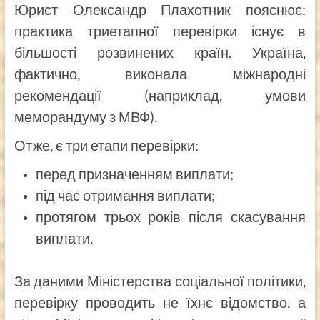
Юрист Олександр Плахотник пояснює:
практика триетапної перевірки існує в
більшості розвинених країн. Україна,
фактично, виконала міжнародні
рекомендації (наприклад, умови
меморандуму з МВФ).
Отже, є три етапи перевірки:
перед призначенням виплати;
під час отримання виплати;
протягом трьох років після скасування
виплати.
За даними Міністерства соціальної політики,
перевірку проводить не їхнє відомство, а