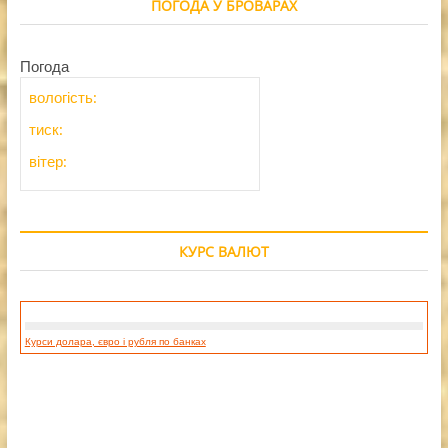
ПОГОДА У БРОВАРАХ
Погода
вологість:
тиск:
вітер:
КУРС ВАЛЮТ
Курси долара, євро і рубля по банках