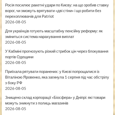
Росія посилює ракетні удари по Києву: на що зробив ставку
ворог, чи зможуть врятувати «дві стіни» і що робити без
перехоплювачів для Patriot
2026-08-05
Для українців готують масштабну пенсійну реформу: як
зміниться система нарахування виплат
2026-08-05
У Кабміні прогнозують різкий стрибок цін через блокування
портів Одещини
2026-08-05
Приїхала рятувати поранених: у Києві попрощалися із
Віталіною Яровенко, яка загинула 1 серпня під час обстрілу
з боку РФ
2026-08-05
Знищено склад корпорації «Біосфера» у Дніпрі: які товари
можуть зникнути з полиць магазинів
2026-08-05