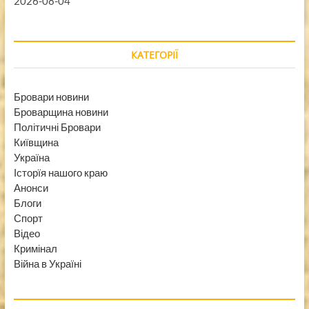
2026-08-04
КАТЕГОРІЇ
Бровари новини
Броварщина новини
Політичні Бровари
Київщина
Україна
Історїя нашого краю
Анонси
Блоги
Спорт
Відео
Кримінал
Війна в Україні