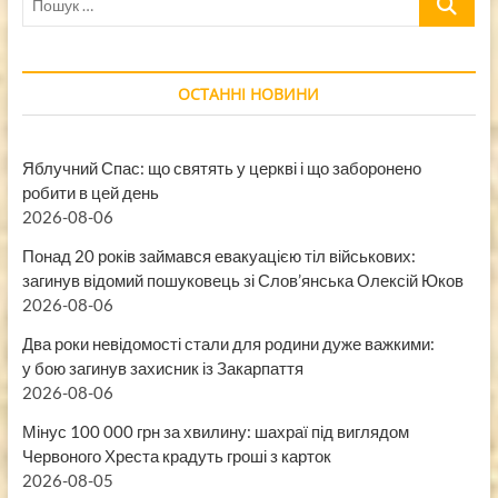
…
ОСТАННІ НОВИНИ
Яблучний Спас: що святять у церкві і що заборонено
робити в цей день
2026-08-06
Понад 20 років займався евакуацією тіл військових:
загинув відомий пошуковець зі Слов’янська Олексій Юков
2026-08-06
Два роки невідомості стали для родини дуже важкими:
у бою загинув захисник із Закарпаття
2026-08-06
Мінус 100 000 грн за хвилину: шахраї під виглядом
Червоного Хреста крадуть гроші з карток
2026-08-05