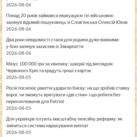
2026-08-06
Понад 20 років займався евакуацією тіл військових:
загинув відомий пошуковець зі Слов’янська Олексій Юков
2026-08-06
Два роки невідомості стали для родини дуже важкими:
у бою загинув захисник із Закарпаття
2026-08-06
Мінус 100 000 грн за хвилину: шахраї під виглядом
Червоного Хреста крадуть гроші з карток
2026-08-05
Росія посилює ракетні удари по Києву: на що зробив ставку
ворог, чи зможуть врятувати «дві стіни» і що робити без
перехоплювачів для Patriot
2026-08-05
Для українців готують масштабну пенсійну реформу: як
зміниться система нарахування виплат
2026-08-05