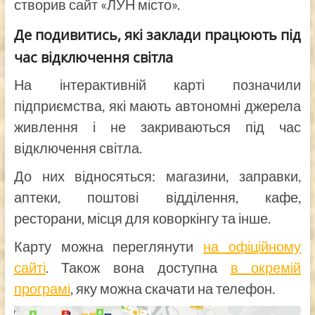
створив сайт «ЛУН місто».
Де подивитись, які заклади працюють під
час відключення світла
На інтерактивній карті позначили
підприємства, які мають автономні джерела
живлення і не закриваються під час
відключення світла.
До них відносяться: магазини, заправки,
аптеки, поштові відділення, кафе,
ресторани, місця для коворкінгу та інше.
Карту можна переглянути
на офіційному
сайті
. Також вона доступна
в окремій
програмі
, яку можна скачати на телефон.