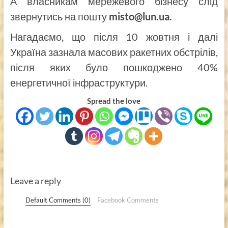
А власникам мережевого бізнесу слід
звернутись на пошту
misto@lun.ua.
Нагадаємо, що після 10 жовтня і далі
Україна зазнала масових ракетних обстрілів,
після яких було пошкоджено 40%
енергетичної інфраструктури.
Spread the love
Leave a reply
Default Comments (0)
Facebook Comments