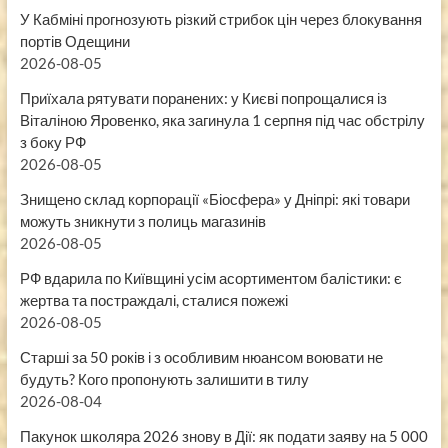
У Кабміні прогнозують різкий стрибок цін через блокування
портів Одещини
2026-08-05
Приїхала рятувати поранених: у Києві попрощалися із
Віталіною Яровенко, яка загинула 1 серпня під час обстрілу
з боку РФ
2026-08-05
Знищено склад корпорації «Біосфера» у Дніпрі: які товари
можуть зникнути з полиць магазинів
2026-08-05
РФ вдарила по Київщині усім асортиментом балістики: є
жертва та постраждалі, сталися пожежі
2026-08-05
Старші за 50 років і з особливим нюансом воювати не
будуть? Кого пропонують залишити в тилу
2026-08-04
Пакунок школяра 2026 знову в Дії: як подати заяву на 5 000