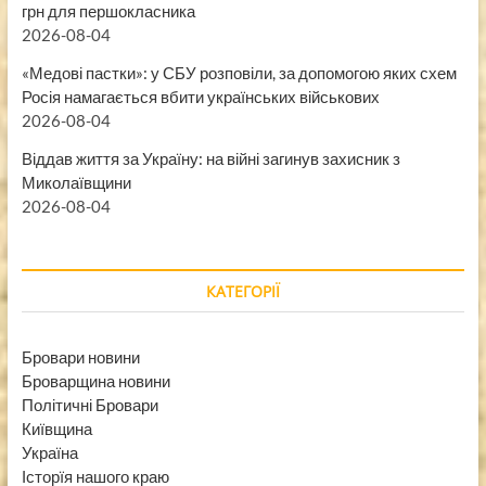
грн для першокласника
2026-08-04
«Медові пастки»: у СБУ розповіли, за допомогою яких схем
Росія намагається вбити українських військових
2026-08-04
Віддав життя за Україну: на війні загинув захисник з
Миколаївщини
2026-08-04
КАТЕГОРІЇ
Бровари новини
Броварщина новини
Політичні Бровари
Київщина
Україна
Історїя нашого краю