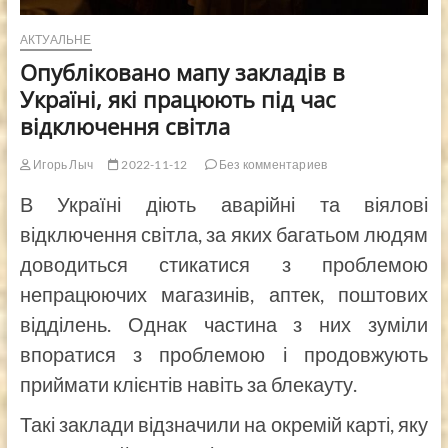
АКТУАЛЬНЕ
Опубліковано мапу закладів в
Україні, які працюють під час
відключення світла
Игорь Лыч
2022-11-12
Без комментариев
В Україні діють аварійні та віялові
відключення світла, за яких багатьом людям
доводиться стикатися з проблемою
непрацюючих магазинів, аптек, поштових
відділень. Однак частина з них зуміли
впоратися з проблемою і продовжують
приймати клієнтів навіть за блекауту.
Такі заклади відзначили на окремій карті, яку