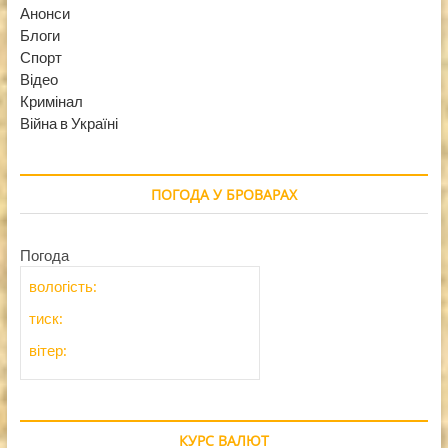
Анонси
Блоги
Спорт
Відео
Кримінал
Війна в Україні
ПОГОДА У БРОВАРАХ
Погода
вологість:
тиск:
вітер:
КУРС ВАЛЮТ