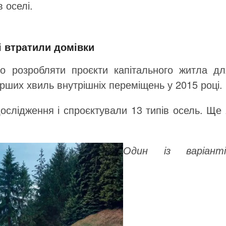
в оселі.
і втратили домівки
о розробляти проєкти капітального житла дл
ерших хвиль внутрішніх переміщень у 2015 році.
дослідження і спроєктували 13 типів осель. Ще
Один із варіанті