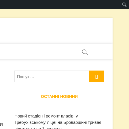
Пошук
…
ОСТАННІ НОВИНИ
Новий стадіон і ремонт класів: у
Требухівському ліцеї на Броварщині триває
и
підготовка до 1 вересня