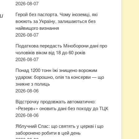
2026-08-07
и
Герой без паспорта. Чому іноземці, які
воюють за Україну, залишаються без
найвищого визнання
2026-08-07
Податкова передасть Міноборони дані про
чоловіків віком від 18 до 60 років
2026-08-07
Понад 1200 тонн їжі знищено ворожим
ударом: борошно, олія та консерви — що
зникне з полиць
2026-08-06
Відстрочку продовжать автоматично:
«Резерв+» оновить дані без походу до ТЦК
2026-08-06
Яблучний Спас: що святять у церкві і що
заборонено робити в цей день