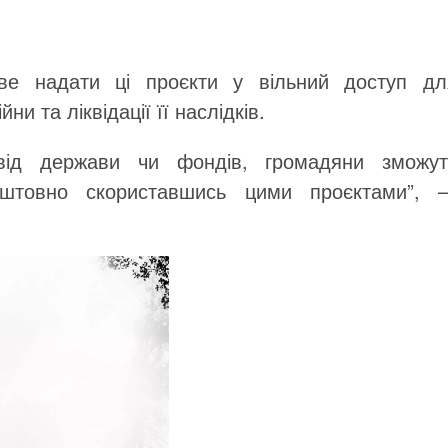
ве надати ці проєкти у вільний доступ дл
и та ліквідації її наслідків.
від держави чи фондів, громадяни зможут
коштовно скориставшись цими проєктами”, 