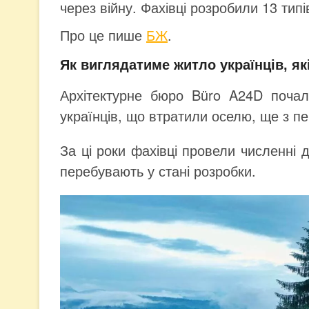
через війну. Фахівці розробили 13 типі
Про це пише
БЖ
.
Як виглядатиме житло українців, як
Архітектурне бюро Büro A24D почал
українців, що втратили оселю, ще з п
За ці роки фахівці провели численні 
перебувають у стані розробки.