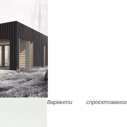
Варіанти спроєктованог