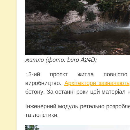
житло (фото: büro A24D)
13-ий проєкт житла повністю 
виробництво.
Архітектори зазначають
бетону. За останні роки цей матеріал 
Інженерний модуль ретельно розробл
та логістики.