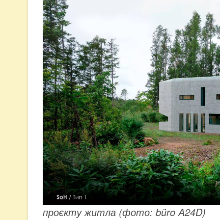
проєкту житла (фото: büro A24D)