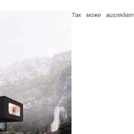
Так може виглядат