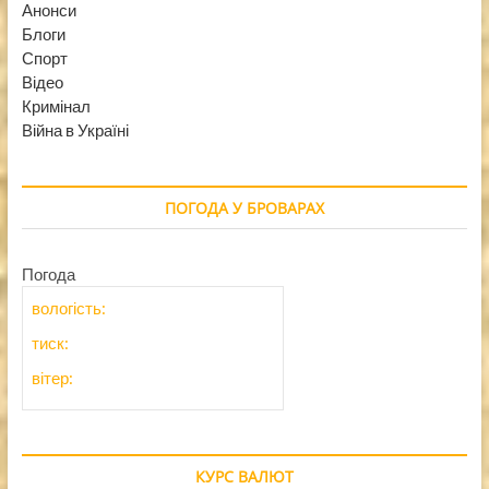
Анонси
Блоги
Спорт
Відео
Кримінал
Війна в Україні
ПОГОДА У БРОВАРАХ
Погода
вологість:
тиск:
вітер:
КУРС ВАЛЮТ