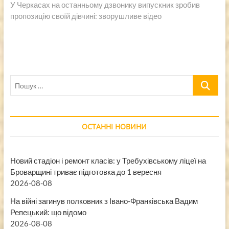
запись:
У Черкасах на останньому дзвонику випускник зробив
пропозицію своїй дівчині: зворушливе відео
Пошук
…
ОСТАННІ НОВИНИ
Новий стадіон і ремонт класів: у Требухівському ліцеї на
Броварщині триває підготовка до 1 вересня
2026-08-08
На війні загинув полковник з Івано-Франківська Вадим
Репецький: що відомо
2026-08-08