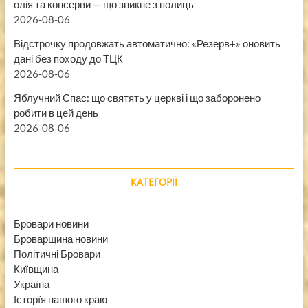
олія та консерви — що зникне з полиць
2026-08-06
Відстрочку продовжать автоматично: «Резерв+» оновить
дані без походу до ТЦК
2026-08-06
Яблучний Спас: що святять у церкві і що заборонено
робити в цей день
2026-08-06
КАТЕГОРІЇ
Бровари новини
Броварщина новини
Політичні Бровари
Київщина
Україна
Історїя нашого краю