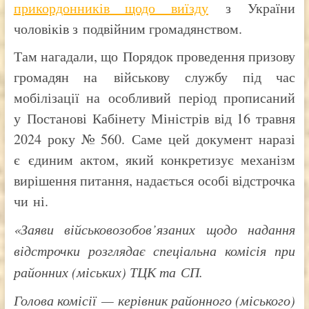
прикордонників щодо виїзду
з України
чоловіків з подвійним громадянством.
Там нагадали, що Порядок проведення призову
громадян на військову службу під час
мобілізації на особливий період прописаний
у Постанові Кабінету Міністрів від 16 травня
2024 року № 560. Саме цей документ наразі
є єдиним актом, який конкретизує механізм
вирішення питання, надається особі відстрочка
чи ні.
«Заяви військовозобов’язаних щодо надання
відстрочки розглядає спеціальна комісія при
районних (міських) ТЦК та СП.
Голова комісії — керівник районного (міського)