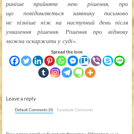
раніше прийняте нею рішення, про
що повідомляється заявнику письмово
не пізніше ніж на наступний день після
ухвалення рішення. Рішення про відмову
можна оскаржити у суді».
Spread the love
Leave a reply
Default Comments (0)
Facebook Comments
Ваш адрес email не будет опубликован.
Обязательные