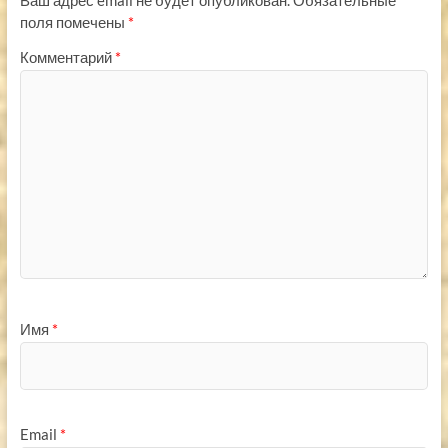
поля помечены
*
Комментарий
*
Имя
*
Email
*