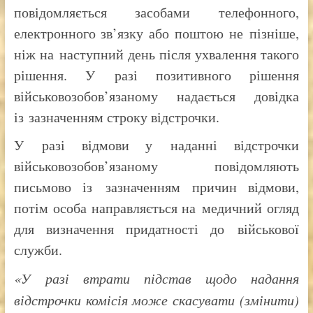
повідомляється засобами телефонного,
електронного зв’язку або поштою не пізніше,
ніж на наступний день після ухвалення такого
рішення. У разі позитивного рішення
військовозобов’язаному надається довідка
із зазначенням строку відстрочки.
У разі відмови у наданні відстрочки
військовозобов’язаному повідомляють
письмово із зазначенням причин відмови,
потім особа направляється на медичний огляд
для визначення придатності до військової
служби.
«У разі втрати підстав щодо надання
відстрочки комісія може скасувати (змінити)