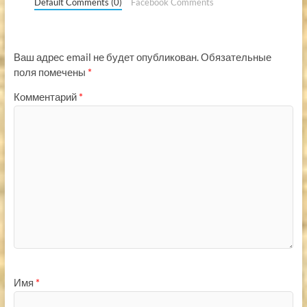
Default Comments (0)
Facebook Comments
Ваш адрес email не будет опубликован.
Обязательные
поля помечены
*
Комментарий
*
Имя
*