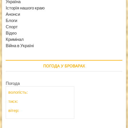
Україна
Історїя нашого краю
Анонси
Блоги
Спорт
Відео
Кримінал
Війна в Україні
ПОГОДА У БРОВАРАХ
Погода
вологість:
тиск:
вітер: