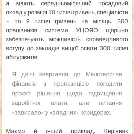
а мають середньомісячний посадовий
оклад у розмірі 10 тисяч гривень, спеціалісти
– по 9 тисяч гривень на місяць. 300
працівників системи УЦОЯО щорічно
забезпечують можливість справедливого
вступу до закладів вищої освіти 300 тисяч
абітурієнтів.
Я двічі звертався до Міністерства
фінансів з пропозицією погодити
проєкт рішення щодо підвищення
заробітної плати, але питання
«зависало» у «владних» коридорах.
Маємо й інший приклад. Керівник