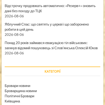
Відстрочку продовжать автоматично: «Резерв+» оновить
дані без походу до ТЦК
2026-08-06
Яблучний Спас: що святять у церкві і що заборонено
робити в цей день
2026-08-06
Понад 20 років займався евакуацією тіл військових:
загинув відомий пошуковець зі Слов’янська Олексій Юков
2026-08-06
КАТЕГОРІЇ
Бровари новини
Броварщина новини
Політичні Бровари
Київщина