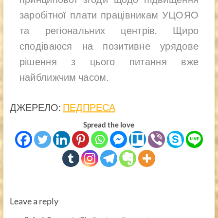
заробітної плати працівникам УЦОЯО
та регіональних центрів. Щиро
сподіваюся на позитивне урядове
рішення з цього питання вже
найближчим часом.
ДЖЕРЕЛО:
ПЕДПРЕСА
Spread the love
Leave a reply