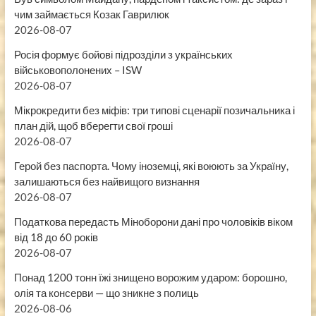
чим займається Козак Гаврилюк
2026-08-07
Росія формує бойові підрозділи з українських
військовополонених – ISW
2026-08-07
Мікрокредити без міфів: три типові сценарії позичальника і
план дій, щоб вберегти свої гроші
2026-08-07
Герой без паспорта. Чому іноземці, які воюють за Україну,
залишаються без найвищого визнання
2026-08-07
Податкова передасть Міноборони дані про чоловіків віком
від 18 до 60 років
2026-08-07
Понад 1200 тонн їжі знищено ворожим ударом: борошно,
олія та консерви — що зникне з полиць
2026-08-06