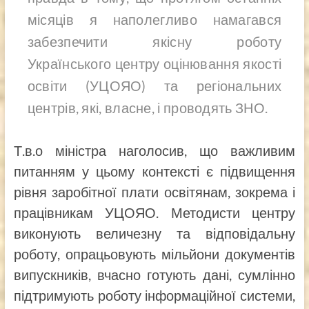
місяців я наполегливо намагався
забезпечити якісну роботу
Українського центру оцінювання якості
освіти (УЦОЯО) та регіональних
центрів, які, власне, і проводять ЗНО.
Т.в.о міністра наголосив, що важливим
питанням у цьому контексті є підвищення
рівня заробітної плати освітянам, зокрема і
працівникам УЦОЯО. Методисти центру
виконують величезну та відповідальну
роботу, опрацьовують мільйони документів
випускників, вчасно готують дані, сумлінно
підтримують роботу інформаційної системи,