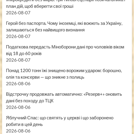
план дій, щоб вберегти свої гроші
2026-08-07
Герой без паспорта. Чому іноземці, які воюють за Україну,
залишаються без найвищого визнання
2026-08-07
Податкова передасть Міноборони дані про чоловіків віком
від 18 до 60 років
2026-08-07
Понад 1200 тонн їжі знищено ворожим ударом: борошно,
олія та консерви — що зникне з полиць
2026-08-06
Відстрочку продовжать автоматично: «Резерв+» оновить
дані без походу до ТЦК
2026-08-06
Яблучний Спас: що святять у церкві і що заборонено
робити в цей день
2026-08-06