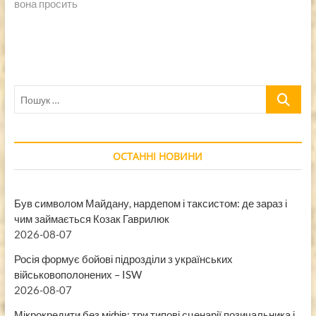
вона просить
Пошук
…
ОСТАННІ НОВИНИ
Був символом Майдану, нардепом і таксистом: де зараз і
чим займається Козак Гаврилюк
2026-08-07
Росія формує бойові підрозділи з українських
військовополонених – ISW
2026-08-07
Мікрокредити без міфів: три типові сценарії позичальника і