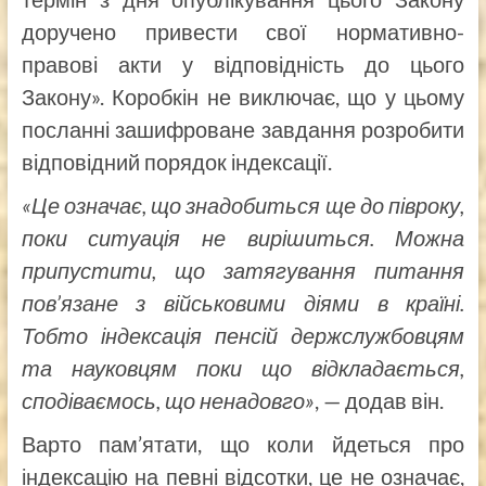
доручено привести свої нормативно-
правові акти у відповідність до цього
Закону». Коробкін не виключає, що у цьому
посланні зашифроване завдання розробити
відповідний порядок індексації.
«Це означає, що знадобиться ще до півроку,
поки ситуація не вирішиться. Можна
припустити, що затягування питання
пов’язане з військовими діями в країні.
Тобто індексація пенсій держслужбовцям
та науковцям поки що відкладається,
сподіваємось, що ненадовго»
, — додав він.
Варто пам’ятати, що коли йдеться про
індексацію на певні відсотки, це не означає,