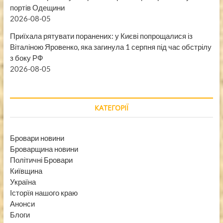
портів Одещини
2026-08-05
Приїхала рятувати поранених: у Києві попрощалися із
Віталіною Яровенко, яка загинула 1 серпня під час обстрілу
з боку РФ
2026-08-05
КАТЕГОРІЇ
Бровари новини
Броварщина новини
Політичні Бровари
Київщина
Україна
Історїя нашого краю
Анонси
Блоги