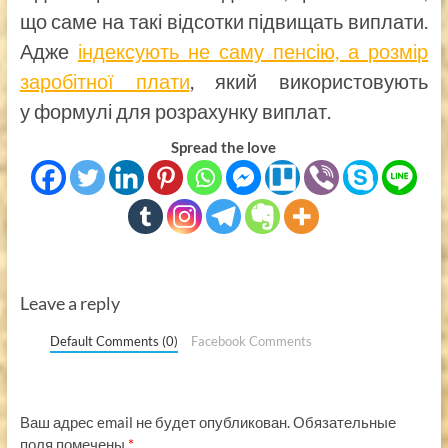
що саме на такі відсотки підвищать виплати.
Адже
індексують не саму пенсію, а розмір
заробітної плати
, який використовують
у формулі для розрахунку виплат.
Spread the love
Leave a reply
Default Comments (0)
Facebook Comments
Ваш адрес email не будет опубликован.
Обязательные
поля помечены
*