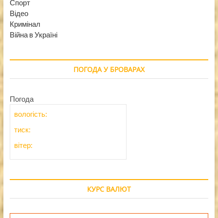
Спорт
Відео
Кримінал
Війна в Україні
ПОГОДА У БРОВАРАХ
Погода
вологість:
тиск:
вітер:
КУРС ВАЛЮТ