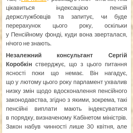
цікавиться індексацією пенсій
держслужбовців та запитує, чи буде
перерахунок цього року, оскільки
у Пенсійному фонді, куди вона зверталася,
нічого не знають.
Незалежний консультант Сергій
Коробкін
стверджує, що з цього питання
ясності поки що немає. Він нагадує,
що у лютому цього року парламент ухвалив
низку змін щодо вдосконалення пенсійного
законодавства, згідно з якими, зокрема, такі
пенсійні виплати мають індексуватися
в порядку, визначеному Кабінетом міністрів.
Закон набув чинності лише 30 квітня, але