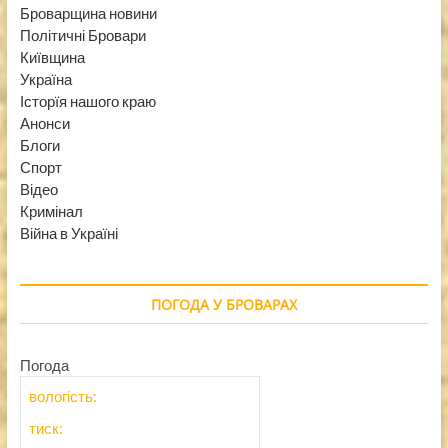
Броварщина новини
Політичні Бровари
Київщина
Україна
Історїя нашого краю
Анонси
Блоги
Спорт
Відео
Кримінал
Війна в Україні
ПОГОДА У БРОВАРАХ
Погода
вологість:
тиск: