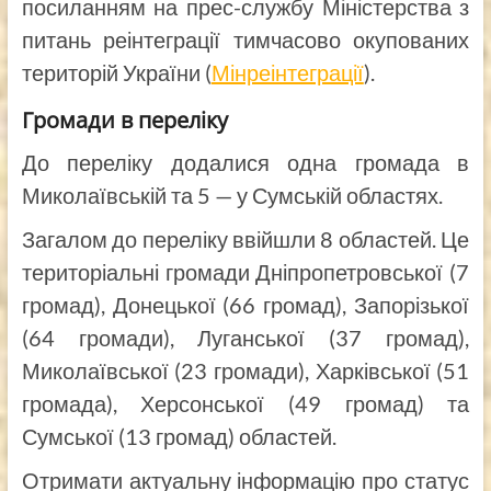
посиланням на прес-службу Міністерства з
питань реінтеграції тимчасово окупованих
територій України (
Мінреінтеграції
).
Громади в переліку
До переліку додалися одна громада в
Миколаївській та 5 — у Сумській областях.
Загалом до переліку ввійшли 8 областей. Це
територіальні громади Дніпропетровської (7
громад), Донецької (66 громад), Запорізької
(64 громади), Луганської (37 громад),
Миколаївської (23 громади), Харківської (51
громада), Херсонської (49 громад) та
Сумської (13 громад) областей.
Отримати актуальну інформацію про статус