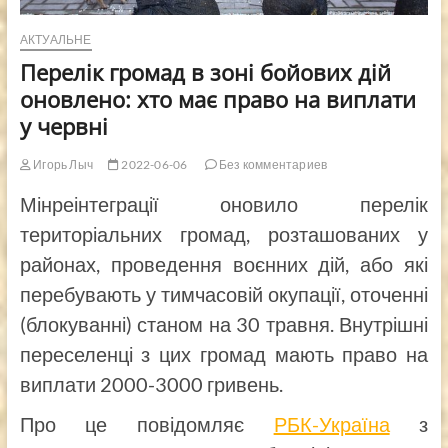
АКТУАЛЬНЕ
Перелік громад в зоні бойових дій
оновлено: хто має право на виплати
у червні
Игорь Лыч
2022-06-06
Без комментариев
Мінреінтеграції оновило перелік
територіальних громад, розташованих у
районах, проведення воєнних дій, або які
перебувають у тимчасовій окупації, оточенні
(блокуванні) станом на 30 травня. Внутрішні
переселенці з цих громад мають право на
виплати 2000-3000 гривень.
Про це повідомляє
РБК-Україна
з