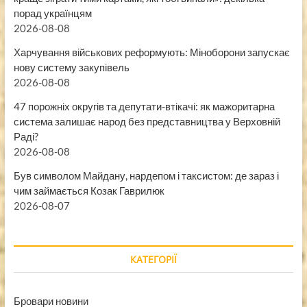
порад українцям
2026-08-08
Харчування військових реформують: Міноборони запускає
нову систему закупівель
2026-08-08
47 порожніх округів та депутати-втікачі: як мажоритарна
система залишає народ без представництва у Верховній
Раді?
2026-08-08
Був символом Майдану, нардепом і таксистом: де зараз і
чим займається Козак Гаврилюк
2026-08-07
КАТЕГОРІЇ
Бровари новини