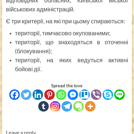
відповідних обласних, Київської міської
військових адміністрацій.
Є три критерії, на які при цьому спираються:
території, тимчасово окупованими;
території, що знаходяться в оточенні
(блокування);
території, на яких ведуться активні
бойові дії.
Spread the love
Leave a reply