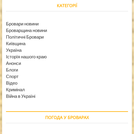
КАТЕГОРІЇ
Бровари новини
Броварщина новини
Політичні Бровари
Київщина
Україна
Історїя нашого краю
Анонси
Блоги
Спорт
Відео
Кримінал
Війна в Україні
ПОГОДА У БРОВАРАХ