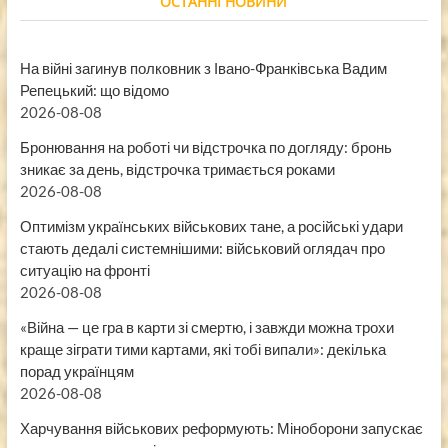
ОСТАННІ НОВИНИ
На війні загинув полковник з Івано-Франківська Вадим
Репецький: що відомо
2026-08-08
Бронювання на роботі чи відстрочка по догляду: бронь
зникає за день, відстрочка тримається роками
2026-08-08
Оптимізм українських військових тане, а російські удари
стають дедалі системнішими: військовий оглядач про
ситуацію на фронті
2026-08-08
«Війна — це гра в карти зі смертю, і завжди можна трохи
краще зіграти тими картами, які тобі випали»: декілька
порад українцям
2026-08-08
Харчування військових реформують: Міноборони запускає