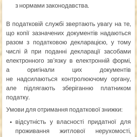
з нормами законодавства.
В податковій службі звертають увагу на те,
що копії зазначених документів надаються
разом з податковою декларацією, у тому
числі й при поданні декларації засобами
електронного зв’язку в електронній формі,
а оригінали цих документів
не надсилаються контролюючому органу,
але підлягають зберіганню платником
податку.
Умови для отримання податкової знижки:
відсутність у власності придатної для
проживання житлової нерухомості,