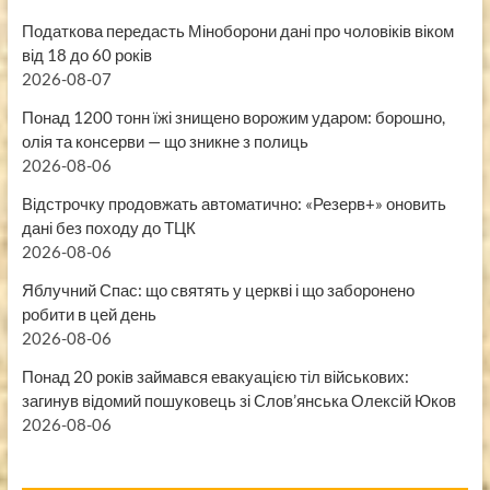
Податкова передасть Міноборони дані про чоловіків віком
від 18 до 60 років
2026-08-07
Понад 1200 тонн їжі знищено ворожим ударом: борошно,
олія та консерви — що зникне з полиць
2026-08-06
Відстрочку продовжать автоматично: «Резерв+» оновить
дані без походу до ТЦК
2026-08-06
Яблучний Спас: що святять у церкві і що заборонено
робити в цей день
2026-08-06
Понад 20 років займався евакуацією тіл військових:
загинув відомий пошуковець зі Слов’янська Олексій Юков
2026-08-06