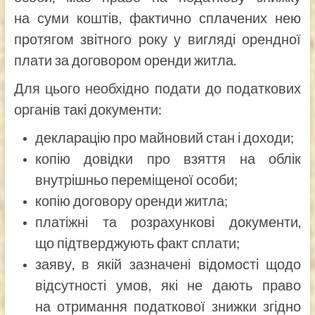
на суми коштів, фактично сплачених нею
протягом звітного року у вигляді орендної
плати за договором оренди житла.
Для цього необхідно подати до податкових
органів такі документи:
декларацію про майновий стан і доходи;
копію довідки про взяття на облік
внутрішньо переміщеної особи;
копію договору оренди житла;
платіжні та розрахункові документи,
що підтверджують факт сплати;
заяву, в якій зазначені відомості щодо
відсутності умов, які не дають право
на отримання податкової знижки згідно