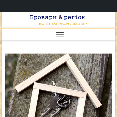
Перейти
Брова
к
В СУПЕРЕЧКАХ
НАРОДЖУЄТЬСЯ
содержимому
ІСТИНА
& регі