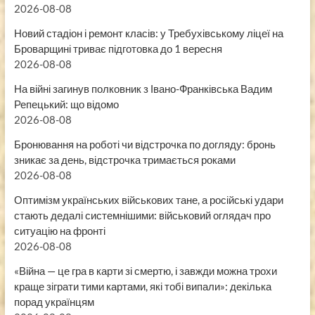
2026-08-08
Новий стадіон і ремонт класів: у Требухівському ліцеї на
Броварщині триває підготовка до 1 вересня
2026-08-08
На війні загинув полковник з Івано-Франківська Вадим
Репецький: що відомо
2026-08-08
Бронювання на роботі чи відстрочка по догляду: бронь
зникає за день, відстрочка тримається роками
2026-08-08
Оптимізм українських військових тане, а російські удари
стають дедалі системнішими: військовий оглядач про
ситуацію на фронті
2026-08-08
«Війна — це гра в карти зі смертю, і завжди можна трохи
краще зіграти тими картами, які тобі випали»: декілька
порад українцям