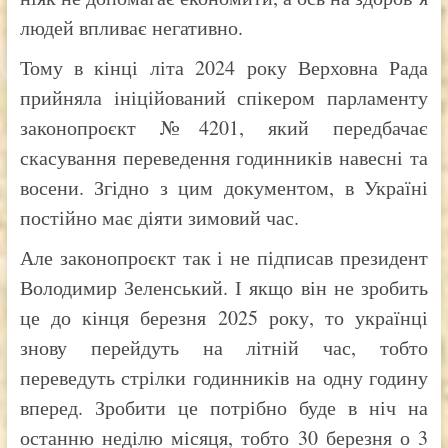
людей впливає негативно.
Тому в кінці літа 2024 року Верховна Рада
прийняла ініційований спікером парламенту
законопроєкт №4201, який передбачає
скасування переведення годинників навесні та
восени. Згідно з цим документом, в Україні
постійно має діяти зимовий час.
Але законопроєкт так і не підписав президент
Володимир Зеленський. І якщо він не зробить
це до кінця березня 2025 року, то українці
знову перейдуть на літній час, тобто
переведуть стрілки годинників на одну годину
вперед. Зробити це потрібно буде в ніч на
останню неділю місяця, тобто 30 березня о 3