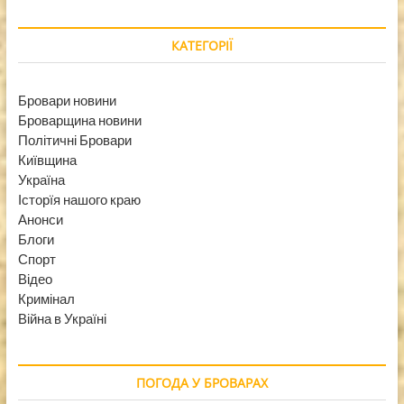
КАТЕГОРІЇ
Бровари новини
Броварщина новини
Політичні Бровари
Київщина
Україна
Історїя нашого краю
Анонси
Блоги
Спорт
Відео
Кримінал
Війна в Україні
ПОГОДА У БРОВАРАХ