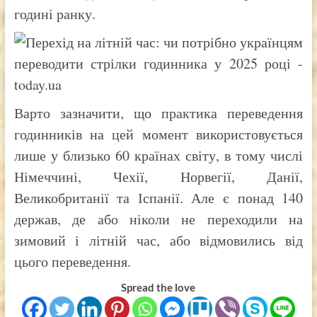
годині ранку.
Варто зазначити, що практика переведення
годинників на цей момент використовується
лише у близько 60 країнах світу, в тому числі
Німеччині, Чехії, Норвегії, Данії,
Великобританії та Іспанії. Але є понад 140
держав, де або ніколи не переходили на
зимовий і літній час, або відмовились від
цього переведення.
Spread the love