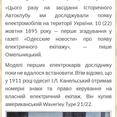
«Цього разу на засіданні Історичного
Автоклубу ми досліджували появу
електромобілів на території України. 10 (22)
жовтня 1895 року — перше згадування у
газеті «Одесские новости» про появу
електричного екіпажу», — пише
Омельницький.
Моделі перших електрокарів досліднику
поки не вдалося встановити. Втім відомо, що
у 1911 році одесит І.Л. Канельський отримав
номерні знаки та право керування на
власний електричний екіпаж. Він купив
американський Waverley Type 21/22.