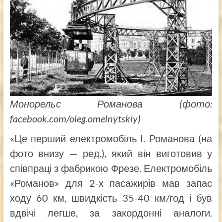
Монорельс Романова (фото:
facebook.com/oleg.omelnytskiy)
«Це перший електромобіль І. Романова (на
фото внизу — ред.), який він виготовив у
співпраці з фабрикою Фрезе. Електромобіль
«Романов» для 2-х пасажирів мав запас
ходу 60 км, швидкість 35-40 км/год і був
вдвічі легше, за закордонні аналоги.