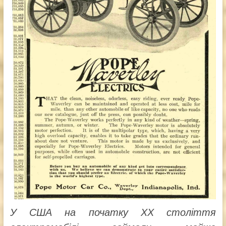
У США на початку ХХ століття