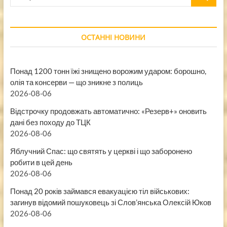
…
ОСТАННІ НОВИНИ
Понад 1200 тонн їжі знищено ворожим ударом: борошно,
олія та консерви — що зникне з полиць
2026-08-06
Відстрочку продовжать автоматично: «Резерв+» оновить
дані без походу до ТЦК
2026-08-06
Яблучний Спас: що святять у церкві і що заборонено
робити в цей день
2026-08-06
Понад 20 років займався евакуацією тіл військових:
загинув відомий пошуковець зі Слов’янська Олексій Юков
2026-08-06