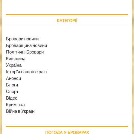
КАТЕГОРІЇ
Бровари новини
Броварщина новини
Політичні Бровари
Київщина
Україна
Історїя нашого краю
Анонси
Блоги
Спорт
Відео
Кримінал
Війна в Україні
ПОГОДА У БРОВАРАХ