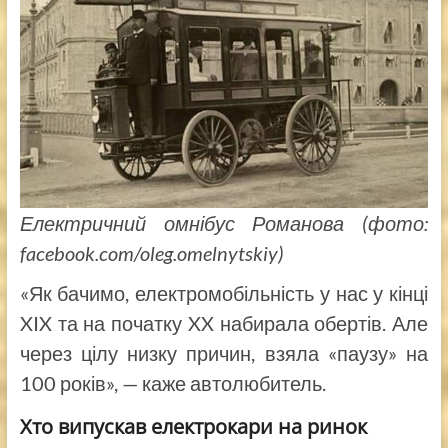
Електричний омнібус Романова (фото:
facebook.com/oleg.omelnytskiy)
«Як бачимо, електромобільність у нас у кінці
XIX та на початку XX набирала обертів. Але
через цілу низку причин, взяла «паузу» на
100 років», — каже автолюбитель.
Хто випускав електрокари на ринок