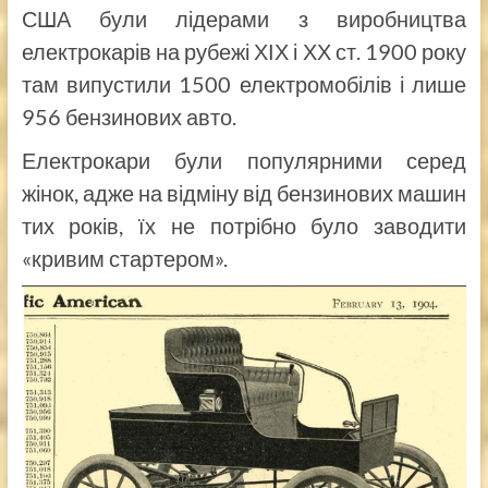
США були лідерами з виробництва
електрокарів на рубежі ХІХ і ХХ ст. 1900 року
там випустили 1500 електромобілів і лише
956 бензинових авто.
Електрокари були популярними серед
жінок, адже на відміну від бензинових машин
тих років, їх не потрібно було заводити
«кривим стартером».