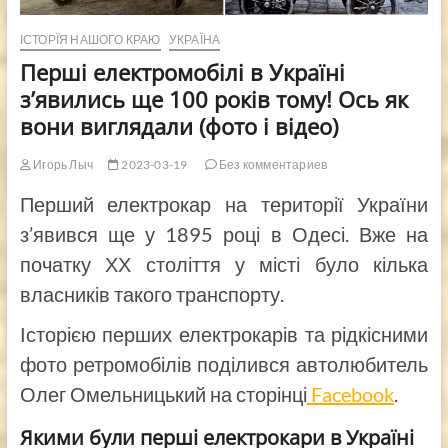
ІСТОРЇЯ НАШОГО КРАЮ
УКРАЇНА
Перші електромобілі в Україні
з’явились ще 100 років тому! Ось як
вони виглядали (фото і відео)
Игорь Лыч
2023-03-19
Без комментариев
Перший електрокар на території України
з’явився ще у 1895 році в Одесі. Вже на
початку ХХ століття у місті було кілька
власників такого транспорту.
Історією перших електрокарів та рідкісними
фото ретромобілів поділився автолюбитель
Олег Омельницький на сторінці
Facebook
.
Якими були перші електрокари в Україні