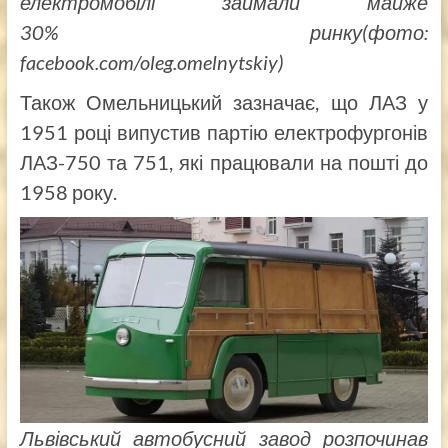
електромобілі займали майже
30%
ринку(фото:
facebook.com/oleg.omelnytskiy)
Також Омельницький зазначає, що ЛАЗ у
1951 році випустив партію електрофургонів
ЛАЗ-750 та 751, які працювали на пошті до
1958 року.
Львівський автобусний завод розпочинав