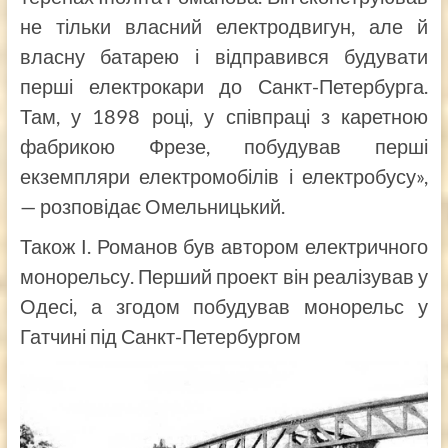
не тільки власний електродвигун, але й
власну батарею і відправився будувати
перші електрокари до Санкт-Петербурга.
Там, у 1898 році, у співпраці з каретною
фабрикою Фрезе, побудував перші
екземпляри електромобілів і електробусу»,
— розповідає Омельницький.
Також І. Романов був автором електричного
монорельсу. Перший проект він реалізував у
Одесі, а згодом побудував монорельс у
Гатчині під Санкт-Петербургом