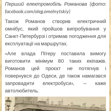
Перший електромобіль Романова (фото:
facebook.com/oleg.omelnytskiy)
Також Романов створив електричний
омнібус, який пройшов випробування у
Санкт-Петербурзі і отримав погодження для
експлуатації на маршрутах.
«Але влада Пітеру поставила вимогу
виготовити мінімум 80 таких екіпажів.
Романов цей проєкт не потягнув і
повернувся до Одеси, де також намагався
запровадити електробуси», — каже
автолюбитель.