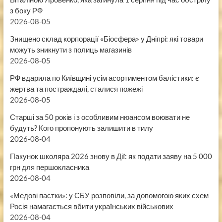
з боку РФ
2026-08-05
Знищено склад корпорації «Біосфера» у Дніпрі: які товари
можуть зникнути з полиць магазинів
2026-08-05
РФ вдарила по Київщині усім асортиментом балістики: є
жертва та постраждалі, сталися пожежі
2026-08-05
Старші за 50 років і з особливим нюансом воювати не
будуть? Кого пропонують залишити в тилу
2026-08-04
Пакунок школяра 2026 знову в Дії: як подати заяву на 5 000
грн для першокласника
2026-08-04
«Медові пастки»: у СБУ розповіли, за допомогою яких схем
Росія намагається вбити українських військових
2026-08-04