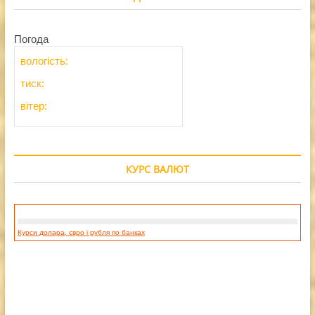
Погода
вологість:
тиск:
вітер:
КУРС ВАЛЮТ
Курси долара, євро і рубля по банках