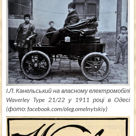
І.Л. Канельський на власному електромобілі
Waverley Type 21/22 у 1911 році в Одесі
(фото: facebook.com/oleg.omelnytskiy)