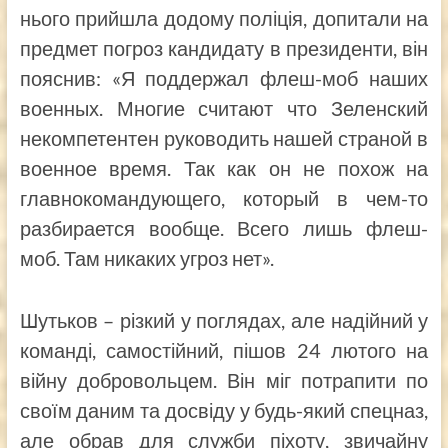
нього прийшла додому поліція, допитали на
предмет погроз кандидату в президенти, він
пояснив: «Я поддержал флеш-моб наших
военных. Многие считают что Зеленский
некомпетентен руководить нашей страной в
военное время. Так как он не похож на
главнокомандующего, который в чем-то
разбирается вообще. Всего лишь флеш-
моб. Там никаких угроз нет».
Шутьков – різкий у поглядах, але надійний у
команді, самостійний, пішов 24 лютого на
війну добровольцем. Він міг потрапити по
своїм даним та досвіду у будь-який спецназ,
але обрав для служби піхоту, звичайну