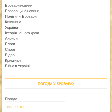
Бровари новини
Броварщина новини
Політичні Бровари
Київщина
Україна
Історїя нашого краю
Анонси
Блоги
Спорт
Відео
Кримінал
Війна в Україні
ПОГОДА У БРОВАРАХ
Погода
вологість: