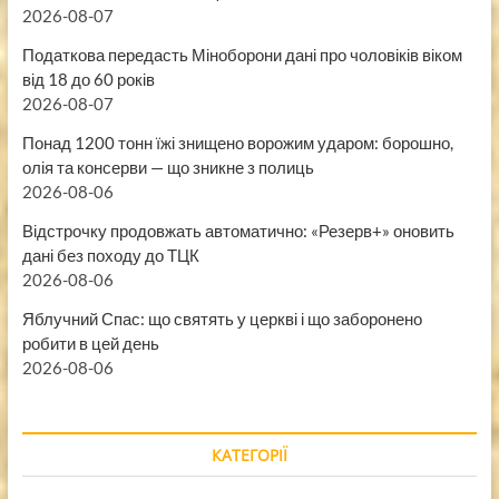
2026-08-07
Податкова передасть Міноборони дані про чоловіків віком
від 18 до 60 років
2026-08-07
Понад 1200 тонн їжі знищено ворожим ударом: борошно,
олія та консерви — що зникне з полиць
2026-08-06
Відстрочку продовжать автоматично: «Резерв+» оновить
дані без походу до ТЦК
2026-08-06
Яблучний Спас: що святять у церкві і що заборонено
робити в цей день
2026-08-06
КАТЕГОРІЇ