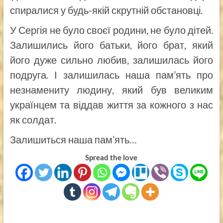
спиралися у будь-якій скрутній обстановці.
У Сергія не було своєї родини, не було дітей.
Залишились його батьки, його брат, який
його дуже сильно любив, залишилась його
подруга. І залишилась наша пам’ять про
незнамениту людину, який був великим
українцем та віддав життя за кожного з нас
як солдат.
Залишиться наша пам’ять…
Spread the love