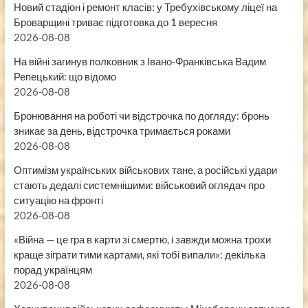
Новий стадіон і ремонт класів: у Требухівському ліцеї на
Броварщині триває підготовка до 1 вересня
2026-08-08
На війні загинув полковник з Івано-Франківська Вадим
Репецький: що відомо
2026-08-08
Бронювання на роботі чи відстрочка по догляду: бронь
зникає за день, відстрочка тримається роками
2026-08-08
Оптимізм українських військових тане, а російські удари
стають дедалі системнішими: військовий оглядач про
ситуацію на фронті
2026-08-08
«Війна — це гра в карти зі смертю, і завжди можна трохи
краще зіграти тими картами, які тобі випали»: декілька
порад українцям
2026-08-08