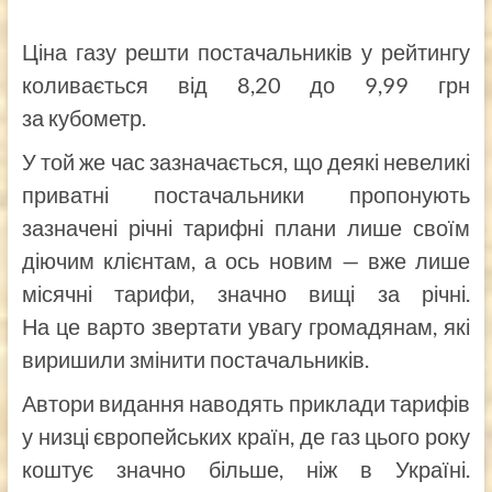
Ціна газу решти постачальників у рейтингу
коливається від 8,20 до 9,99 грн
за кубометр.
У той же час зазначається, що деякі невеликі
приватні постачальники пропонують
зазначені річні тарифні плани лише своїм
діючим клієнтам, а ось новим — вже лише
місячні тарифи, значно вищі за річні.
На це варто звертати увагу громадянам, які
виришили змінити постачальників.
Автори видання наводять приклади тарифів
у низці європейських країн, де газ цього року
коштує значно більше, ніж в Україні.