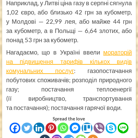
Наприклад, у Литві ціна газу в серпні сягнула
1,02 євро, або близько 42 грн за кубометр,
у Молдові — 22,99 лея, або майже 44 грн
за кубометр, а в Польщі — 6,64 злотих, або
понад 53 грн за кубометр.
Нагадаємо, що в Україні ввели
мораторій
на підвищення тарифів кількох видів
комунальних послуг
: газопостачання
побутових споживачів; розподіл природного
газу; постачання теплоенергії
(її виробництво, транспортування
та постачання); постачання гарячої води.
Spread the love