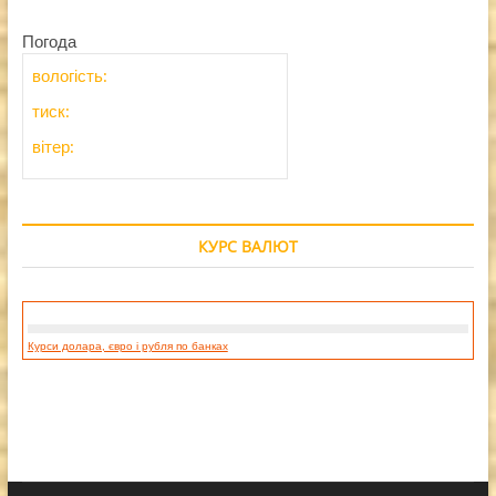
Погода
вологість:
тиск:
вітер:
КУРС ВАЛЮТ
Курси долара, євро і рубля по банках