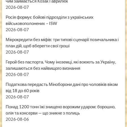
чим займається Козак Гаврилюк
2026-08-07
Росія формує бойові підрозділи з українських
військовополонених – ISW
2026-08-07
Мікрокредити без міфів: три типові сценарії позичальника і
план дій, щоб вберегти свої гроші
2026-08-07
Герой без паспорта. Чому іноземці, які воюють за Україну,
залишаються без найвищого визнання
2026-08-07
Податкова передасть Міноборони дані про чоловіків віком
від 18 до 60 років
2026-08-07
Понад 1200 тонн їжі знищено ворожим ударом: борошно,
олія та консерви — що зникне з полиць
2026-08-06