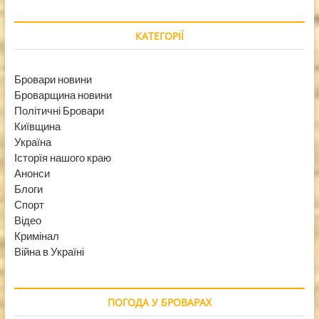
КАТЕГОРІЇ
Бровари новини
Броварщина новини
Політичні Бровари
Київщина
Україна
Історїя нашого краю
Анонси
Блоги
Спорт
Відео
Кримінал
Війна в Україні
ПОГОДА У БРОВАРАХ