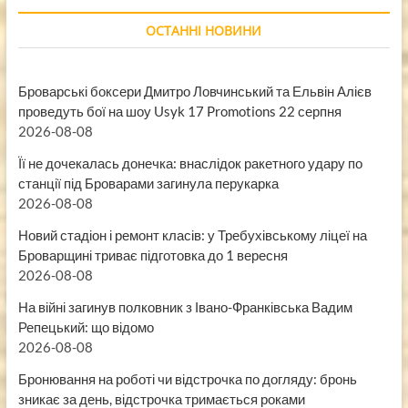
ОСТАННІ НОВИНИ
Броварські боксери Дмитро Ловчинський та Ельвін Алієв
проведуть бої на шоу Usyk 17 Promotions 22 серпня
2026-08-08
Її не дочекалась донечка: внаслідок ракетного удару по
станції під Броварами загинула перукарка
2026-08-08
Новий стадіон і ремонт класів: у Требухівському ліцеї на
Броварщині триває підготовка до 1 вересня
2026-08-08
На війні загинув полковник з Івано-Франківська Вадим
Репецький: що відомо
2026-08-08
Бронювання на роботі чи відстрочка по догляду: бронь
зникає за день, відстрочка тримається роками