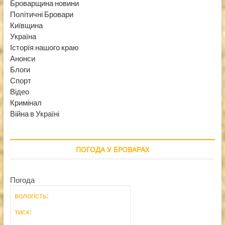
Броварщина новини
Політичні Бровари
Київщина
Україна
Історїя нашого краю
Анонси
Блоги
Спорт
Відео
Кримінал
Війна в Україні
ПОГОДА У БРОВАРАХ
Погода
вологість:
тиск: