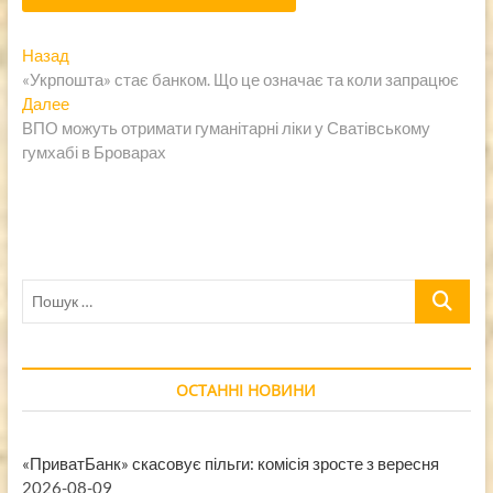
Навигация
Предыдущая
Назад
запись:
«Укрпошта» стає банком. Що це означає та коли запрацює
по
Следующая
Далее
записям
запись:
ВПО можуть отримати гуманітарні ліки у Сватівському
гумхабі в Броварах
Пошук
…
ОСТАННІ НОВИНИ
«ПриватБанк» скасовує пільги: комісія зросте з вересня
2026-08-09