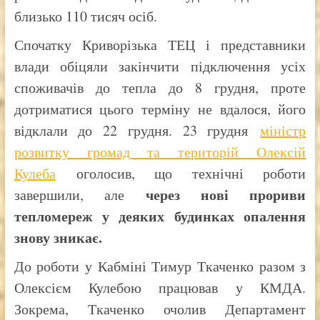
близько 110 тисяч осіб.
Спочатку Криворізька ТЕЦ і представники
влади обіцяли закінчити підключення усіх
споживачів до тепла до 8 грудня, проте
дотриматися цього терміну не вдалося, його
відклали до 22 грудня. 23 грудня
міністр
розвитку громад та територій Олексій
Кулеба
оголосив, що технічні роботи
через нові прориви
завершили, але
тепломереж у деяких будинках опалення
знову зникає.
До роботи у Кабміні Тимур Ткаченко разом з
Олексієм Кулебою працював у КМДА.
Зокрема, Ткаченко очолив Департамент