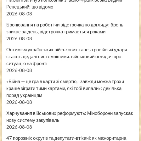
Репецький: що відомо
2026-08-08
Бронювання на роботі чи відстрочка по догляду: бронь
зникає за день, відстрочка тримається роками
2026-08-08
Оптимізм українських військових тане, а російські удари
стають дедалі системнішими: військовий оглядач про
ситуацію на фронті
2026-08-08
«Війна — це гра в карти зі смертю, і завжди можна трохи
краще зіграти тими картами, які тобі випали»: декілька
порад українцям
2026-08-08
Харчування військових реформують: Міноборони запускає
нову систему закупівель
2026-08-08
47 порожніх округів та депутати-втікачі: як мажоритарна