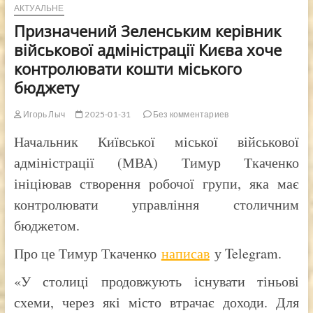
АКТУАЛЬНЕ
Призначений Зеленським керівник
військової адміністрації Києва хоче
контролювати кошти міського
бюджету
Игорь Лыч
2025-01-31
Без комментариев
Начальник Київської міської військової
адміністрації (МВА) Тимур Ткаченко
ініціював створення робочої групи, яка має
контролювати управління столичним
бюджетом.
Про це Тимур Ткаченко
написав
у Telegram.
«У столиці продовжують існувати тіньові
схеми, через які місто втрачає доходи. Для