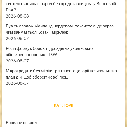
система залишає народ без представництва у Верховній
Раді?
2026-08-08
Був символом Майдану, нардепом і таксистом: де зараз і
чим займається Козак Гаврилюк
2026-08-07
Росія формує бойові підрозділи з українських
військовополонених – ISW
2026-08-07
Мікрокредити без міфів: три типові сценарії позичальника і
план дій, щоб вберегти свої гроші
2026-08-07
КАТЕГОРІЇ
Бровари новини