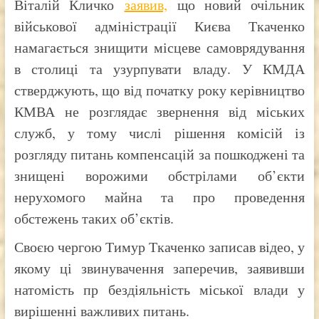
Віталій Кличко
заявив,
що новий очільник
військової адміністрації Києва Ткаченко
намагається знищити місцеве самоврядування
в столиці та узурпувати владу. У КМДА
стверджують, що від початку року керівництво
КМВА не розглядає звернення від міських
служб, у тому числі рішення комісій із
розгляду питань компенсацій за пошкоджені та
знищені ворожими обстрілами об’єкти
нерухомого майна та про проведення
обстежень таких об’єктів.
Своєю чергою Тимур Ткаченко записав відео, у
якому ці звинувачення заперечив, заявивши
натомість пр бездіяльність міської влади у
вирішенні важливих питань.