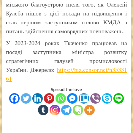
міського благоустрою після того, як Олексій
Кулеба пішов з цієї посади на підвищення і
став першим заступником голови КМДА з
питань здійснення самоврядних повноважень.
У 2023-2024 роках Ткаченко працював на
посаді заступника міністра розвитку
стратегічних галузей промисловості
України.
Джерело:
https://biz.censor.net/n35331
61
Spread the love