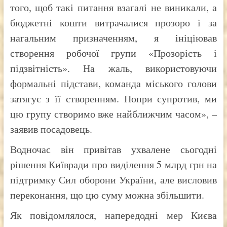
того, щоб такі питання взагалі не виникали, а
бюджетні кошти витрачалися прозоро і за
нагальним призначенням, я ініціював
створення робочої групи «Прозорість і
підзвітність». На жаль, використовуючи
формальні підстави, команда міського голови
затягує з її створенням. Попри супротив, ми
цю групу створимо вже найближчим часом», –
заявив посадовець.
Водночас він привітав ухвалене сьогодні
рішення Київради про виділення 5 млрд грн на
підтримку Сил оборони України, але висловив
переконання, що цю суму можна збільшити.
Як повідомлялося, напередодні мер Києва