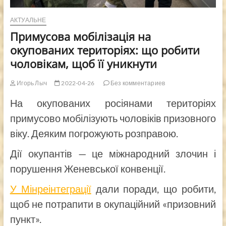
АКТУАЛЬНЕ
Примусова мобілізація на
окупованих територіях: що робити
чоловікам, щоб її уникнути
Игорь Лыч
2022-04-26
Без комментариев
На окупованих росіянами територіях
примусово мобілізують чоловіків призовного
віку. Деяким погрожують розправою.
Дії окупантів — це міжнародний злочин і
порушення Женевської конвенції.
У Мінреінтеграції
дали поради, що робити,
щоб не потрапити в окупаційний «призовний
пункт».