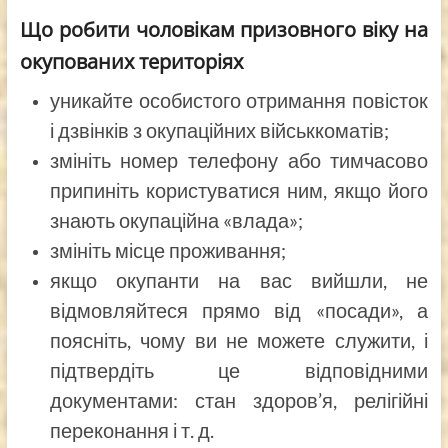
Що робити чоловікам призовного віку на
окупованих територіях
уникайте особистого отримання повісток
і дзвінків з окупаційних військкоматів;
змініть номер телефону або тимчасово
припиніть користуватися ним, якщо його
знають окупаційна «влада»;
змініть місце проживання;
якщо окупанти на вас вийшли, не
відмовляйтеся прямо від «посади», а
поясніть, чому ви не можете служити, і
підтвердіть це відповідними
документами: стан здоров’я, релігійні
переконання і т. д.