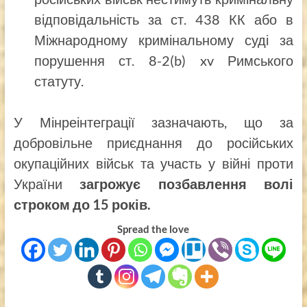
відповідальність за ст. 438 КК або в
Міжнародному кримінальному суді за
порушення ст. 8-2(b) xv Римського
статуту.
У Мінреінтеграції зазначають, що за
добровільне приєднання до російських
окупаційних військ та участь у війні проти
України
загрожує позбавлення волі
строком до 15 років.
Spread the love