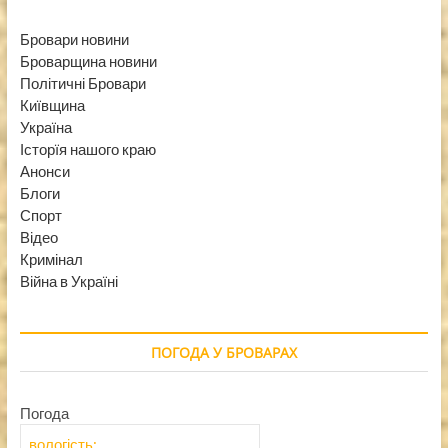
Бровари новини
Броварщина новини
Політичні Бровари
Київщина
Україна
Історїя нашого краю
Анонси
Блоги
Спорт
Відео
Кримінал
Війна в Україні
ПОГОДА У БРОВАРАХ
Погода
вологість: