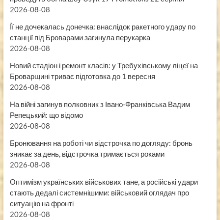
2026-08-08
Її не дочекалась донечка: внаслідок ракетного удару по
станції під Броварами загинула перукарка
2026-08-08
Новий стадіон і ремонт класів: у Требухівському ліцеї на
Броварщині триває підготовка до 1 вересня
2026-08-08
На війні загинув полковник з Івано-Франківська Вадим
Репецький: що відомо
2026-08-08
Бронювання на роботі чи відстрочка по догляду: бронь
зникає за день, відстрочка тримається роками
2026-08-08
Оптимізм українських військових тане, а російські удари
стають дедалі системнішими: військовий оглядач про
ситуацію на фронті
2026-08-08