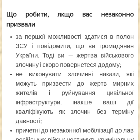
Що робити, якщо вас незаконно
призвали
за першої можливості здатися в полон
ЗСУ і повідомити, що ви громадянин
України. Тоді ви — жертва військового
злочину і скоро повернетеся додому;
не виконувати злочинні накази, які
можуть призвести до жертв мирних
жителів і руйнування цивільної
інфраструктури, інакше ваші дії
кваліфікують як злочин без терміну
давності;
причетні до незаконної мобілізації до лав
російських військ нестимуть кримінальну