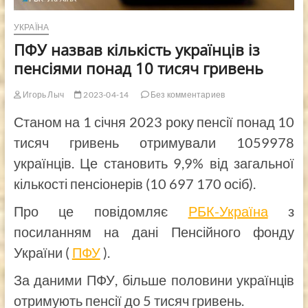
УКРАЇНА
ПФУ назвав кількість українців із
пенсіями понад 10 тисяч гривень
Игорь Лыч
2023-04-14
Без комментариев
Станом на 1 січня 2023 року пенсії понад 10
тисяч гривень отримували 1059978
українців. Це становить 9,9% від загальної
кількості пенсіонерів (10 697 170 осіб).
Про це повідомляє
РБК-Україна
з
посиланням на дані Пенсійного фонду
України (
ПФУ
).
За даними ПФУ, більше половини українців
отримують пенсії до 5 тисяч гривень.