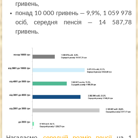
гривень,
понад 10 000 гривень — 9,9%, 1 059 978
осіб, середня пенсія — 14 587,78
гривень.
Нагадаємо,
середній розмір пенсії
на 1