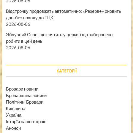
2026-08-06
Відстрочку продовжать автоматично: «Резерв+» оновить
дані без походу до ТЦК
2026-08-06
Яблучний Спас: що святять у церкві і що заборонено
робити в цей день
2026-08-06
КАТЕГОРІЇ
Бровари новини
Броварщина новини
Політичні Бровари
Київщина
Україна
Історїя нашого краю
Анонси