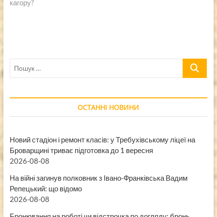
кагору?
Пошук
…
ОСТАННІ НОВИНИ
Новий стадіон і ремонт класів: у Требухівському ліцеї на
Броварщині триває підготовка до 1 вересня
2026-08-08
На війні загинув полковник з Івано-Франківська Вадим
Репецький: що відомо
2026-08-08
Бронювання на роботі чи відстрочка по догляду: бронь