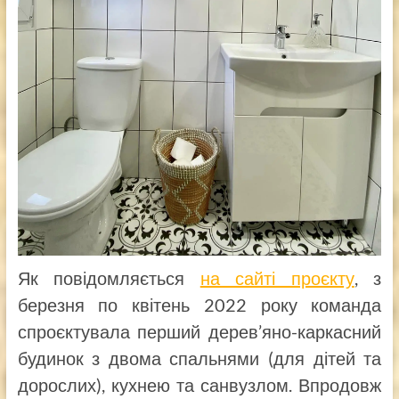
Як повідомляється
на сайті проєкту
, з
березня по квітень 2022 року команда
спроєктувала перший дерев’яно-каркасний
будинок з двома спальнями (для дітей та
дорослих), кухнею та санвузлом. Впродовж