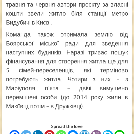
травня та червня автори проєкту за власні
кошти звели житло біля станції метро
Видубичі в Києві.
Команда також отримала землю від
Боярської міської ради для зведення
наступних будинків. Наразі триває пошук
фінансування для створення житла ще для
5 сімей-переселенців, які терміново
потребують житла. Чотири з них – з
Маріуполя, п’ята – двічі вимушено
переміщені особи (до 2014 року жили в
Макіївці, потім – в Дружківці).
Spread the love