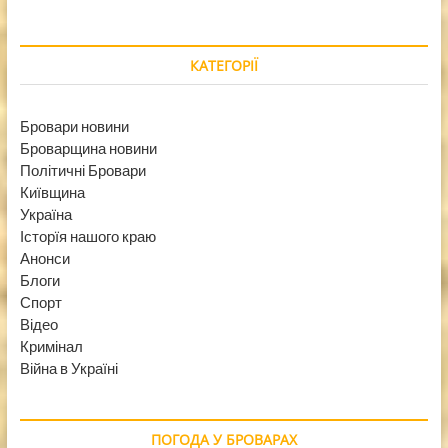
КАТЕГОРІЇ
Бровари новини
Броварщина новини
Політичні Бровари
Київщина
Україна
Історїя нашого краю
Анонси
Блоги
Спорт
Відео
Кримінал
Війна в Україні
ПОГОДА У БРОВАРАХ