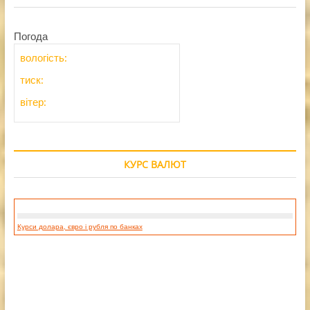
Погода
вологість:
тиск:
вітер:
КУРС ВАЛЮТ
Курси долара, євро і рубля по банках