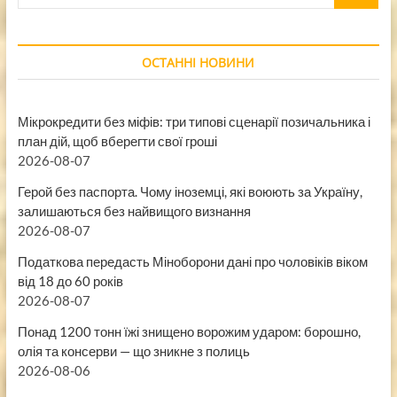
…
ОСТАННІ НОВИНИ
Мікрокредити без міфів: три типові сценарії позичальника і
план дій, щоб вберегти свої гроші
2026-08-07
Герой без паспорта. Чому іноземці, які воюють за Україну,
залишаються без найвищого визнання
2026-08-07
Податкова передасть Міноборони дані про чоловіків віком
від 18 до 60 років
2026-08-07
Понад 1200 тонн їжі знищено ворожим ударом: борошно,
олія та консерви — що зникне з полиць
2026-08-06