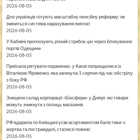
2026-08-05
Для українців готують масштабну пенсійну реформу: як
зміниться система нарахування виплат
2026-08-05
У Кабміні прогнозують різкий стрибок цін через блокування
портів Одещини
2026-08-05
Приїхала рятувати поранених: у Києві попрощалися із
Віталіною Яровенко, яка загинула 1 серпня під час обстрілу
з боку РФ
2026-08-05
Знищено склад корпорації «Біосфера» у Дніпрі: які товари
можуть зникнути з полиць магазинів
2026-08-05
РФ вдарила по Київщині усім асортиментом балістики: є
жертва та постраждалі, сталися пожежі
2026-08-05