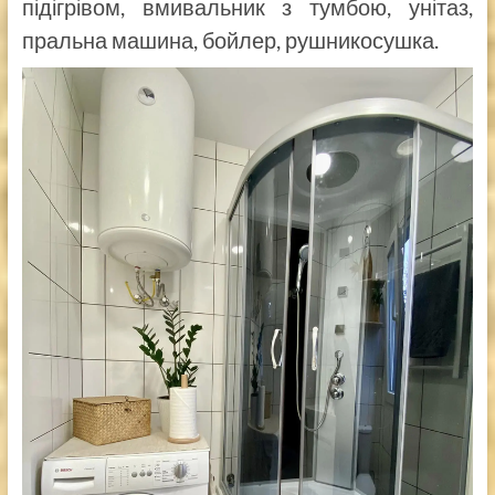
підігрівом, вмивальник з тумбою, унітаз,
пральна машина, бойлер, рушникосушка.