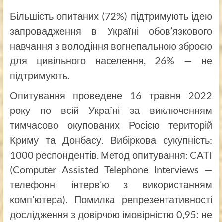
Більшість опитаних (72%) підтримують ідею
запровадження в Україні обов’язкового
навчання з володіння вогнепальною зброєю
для цивільного населення, 26% — не
підтримують.
Опитування проведене 16 травня 2022
року по всій Україні за виключенням
тимчасово окупованих Росією територій
Криму та Донбасу. Вибіркова сукупність:
1000 респондентів. Метод опитування: CATI
(Computer Assisted Telephone Interviews —
телефонні інтерв’ю з використанням
комп’ютера). Помилка репрезентативності
дослідження з довірчою імовірністю 0,95: не