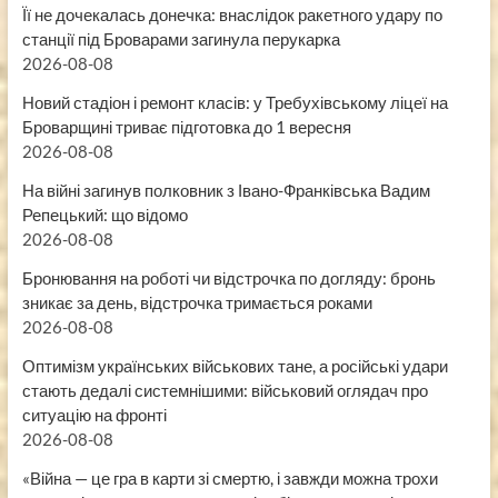
Її не дочекалась донечка: внаслідок ракетного удару по
станції під Броварами загинула перукарка
2026-08-08
Новий стадіон і ремонт класів: у Требухівському ліцеї на
Броварщині триває підготовка до 1 вересня
2026-08-08
На війні загинув полковник з Івано-Франківська Вадим
Репецький: що відомо
2026-08-08
Бронювання на роботі чи відстрочка по догляду: бронь
зникає за день, відстрочка тримається роками
2026-08-08
Оптимізм українських військових тане, а російські удари
стають дедалі системнішими: військовий оглядач про
ситуацію на фронті
2026-08-08
«Війна — це гра в карти зі смертю, і завжди можна трохи