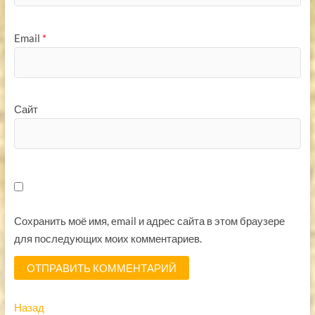
Email
*
Сайт
Сохранить моё имя, email и адрес сайта в этом браузере
для последующих моих комментариев.
Навигация
Предыдущая
Назад