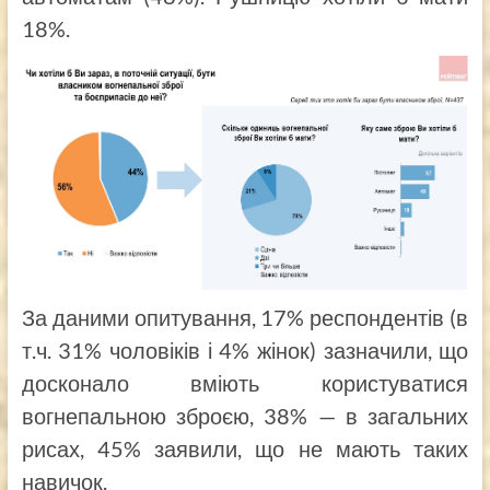
18%.
За даними опитування, 17% респондентів (в
т.ч. 31% чоловіків і 4% жінок) зазначили, що
досконало вміють користуватися
вогнепальною зброєю, 38% — в загальних
рисах, 45% заявили, що не мають таких
навичок.