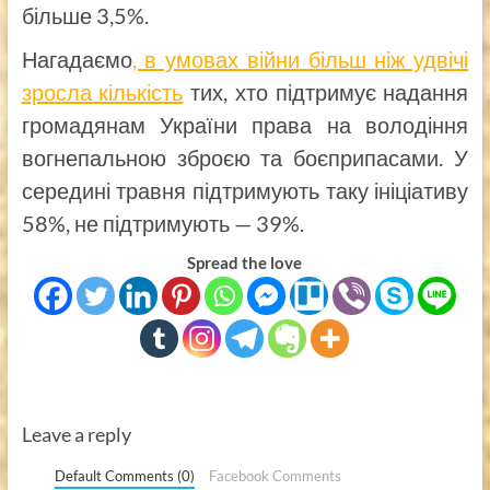
більше 3,5%.
Нагадаємо
, в умовах війни більш ніж удвічі
зросла кількість
тих, хто підтримує надання
громадянам України права на володіння
вогнепальною зброєю та боєприпасами. У
середині травня підтримують таку ініціативу
58%, не підтримують — 39%.
Spread the love
Leave a reply
Default Comments (0)
Facebook Comments