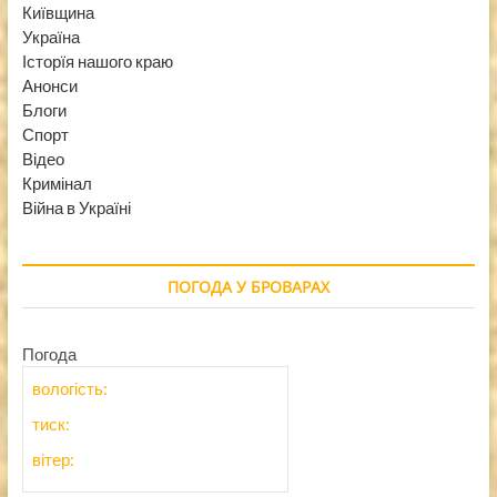
Київщина
Україна
Історїя нашого краю
Анонси
Блоги
Спорт
Відео
Кримінал
Війна в Україні
ПОГОДА У БРОВАРАХ
Погода
вологість:
тиск:
вітер: