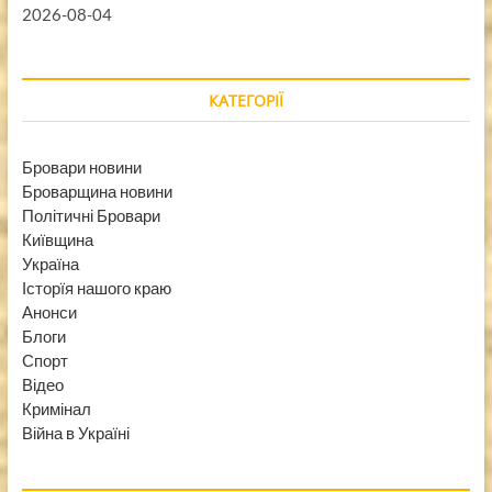
2026-08-04
КАТЕГОРІЇ
Бровари новини
Броварщина новини
Політичні Бровари
Київщина
Україна
Історїя нашого краю
Анонси
Блоги
Спорт
Відео
Кримінал
Війна в Україні