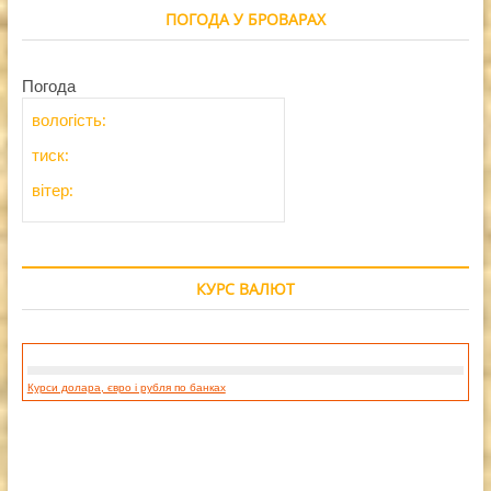
ПОГОДА У БРОВАРАХ
Погода
вологість:
тиск:
вітер:
КУРС ВАЛЮТ
Курси долара, євро і рубля по банках