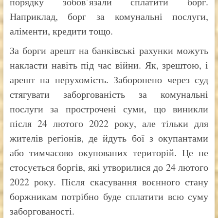
порядку зобов’язали сплатити борг.
Наприклад, борг за комунальні послуги,
аліменти, кредити тощо.
За борги арешт на банківські рахунки можуть
накласти навіть під час війни. Як, зрештою, і
арешт на нерухомість. Заборонено через суд
стягувати заборгованість за комунальні
послуги за прострочені суми, що виникли
після 24 лютого 2022 року, але тільки для
жителів регіонів, де йдуть бої з окупантами
або тимчасово окупованих територій. Це не
стосується боргів, які утворилися до 24 лютого
2022 року. Після скасування воєнного стану
боржникам потрібно буде сплатити всю суму
заборгованості.