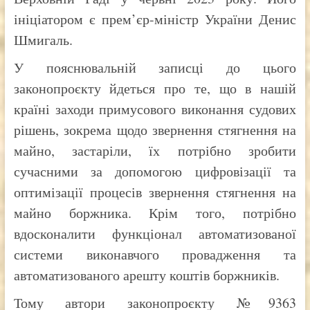
ініціатором є прем’єр-міністр України Денис
Шмигаль.
У пояснювальній записці до цього
законопроєкту йдеться про те, що в нашій
країні заходи примусового виконання судових
рішень, зокрема щодо звернення стягнення на
майно, застаріли, їх потрібно зробити
сучасними за допомогою цифровізації та
оптимізації процесів звернення стягнення на
майно боржника. Крім того, потрібно
вдосконалити функціонал автоматизованої
системи виконавчого провадження та
автоматизованого арешту коштів боржників.
Тому автори законопроєкту №9363