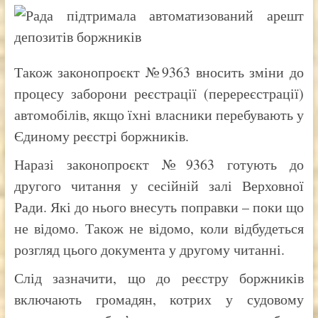
Також законопроєкт №9363 вносить зміни до
процесу заборони реєстрації (перереєстрації)
автомобілів, якщо їхні власники перебувають у
Єдиному реєстрі боржників.
Наразі законопроєкт №9363 готують до
другого читання у сесійній залі Верховної
Ради. Які до нього внесуть поправки – поки що
не відомо. Також не відомо, коли відбудеться
розгляд цього документа у другому читанні.
Слід зазначити, що до реєстру боржників
включають громадян, котрих у судовому