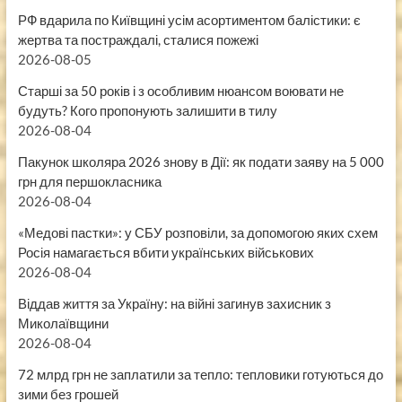
РФ вдарила по Київщині усім асортиментом балістики: є
жертва та постраждалі, сталися пожежі
2026-08-05
Старші за 50 років і з особливим нюансом воювати не
будуть? Кого пропонують залишити в тилу
2026-08-04
Пакунок школяра 2026 знову в Дії: як подати заяву на 5 000
грн для першокласника
2026-08-04
«Медові пастки»: у СБУ розповіли, за допомогою яких схем
Росія намагається вбити українських військових
2026-08-04
Віддав життя за Україну: на війні загинув захисник з
Миколаївщини
2026-08-04
72 млрд грн не заплатили за тепло: тепловики готуються до
зими без грошей