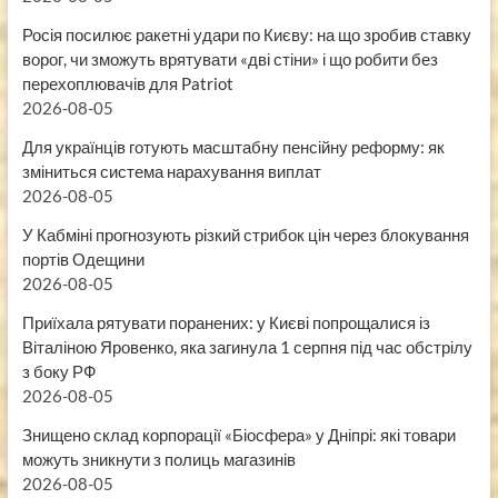
Росія посилює ракетні удари по Києву: на що зробив ставку
ворог, чи зможуть врятувати «дві стіни» і що робити без
перехоплювачів для Patriot
2026-08-05
Для українців готують масштабну пенсійну реформу: як
зміниться система нарахування виплат
2026-08-05
У Кабміні прогнозують різкий стрибок цін через блокування
портів Одещини
2026-08-05
Приїхала рятувати поранених: у Києві попрощалися із
Віталіною Яровенко, яка загинула 1 серпня під час обстрілу
з боку РФ
2026-08-05
Знищено склад корпорації «Біосфера» у Дніпрі: які товари
можуть зникнути з полиць магазинів
2026-08-05