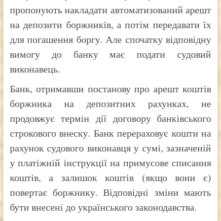
пропонують накладати автоматизований арешт
на депозити боржників, а потім передавати їх
для погашення боргу. Але спочатку відповідну
вимогу до банку має подати судовий
виконавець.
Банк, отримавши постанову про арешт коштів
боржника на депозитних рахунках, не
продовжує термін дії договору банківського
строкового внеску. Банк перераховує кошти на
рахунок судового виконавця у сумі, зазначеній
у платіжній інструкції на примусове списання
коштів, а залишок коштів (якщо вони є)
повертає боржнику. Відповідні зміни мають
бути внесені до українського законодавства.