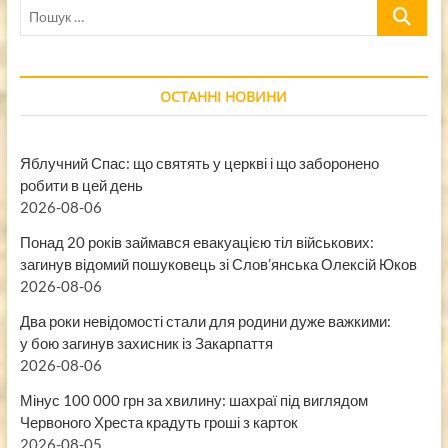
Пошук
…
ОСТАННІ НОВИНИ
Яблучний Спас: що святять у церкві і що заборонено
робити в цей день
2026-08-06
Понад 20 років займався евакуацією тіл військових:
загинув відомий пошуковець зі Слов’янська Олексій Юков
2026-08-06
Два роки невідомості стали для родини дуже важкими:
у бою загинув захисник із Закарпаття
2026-08-06
Мінус 100 000 грн за хвилину: шахраї під виглядом
Червоного Хреста крадуть гроші з карток
2026-08-05