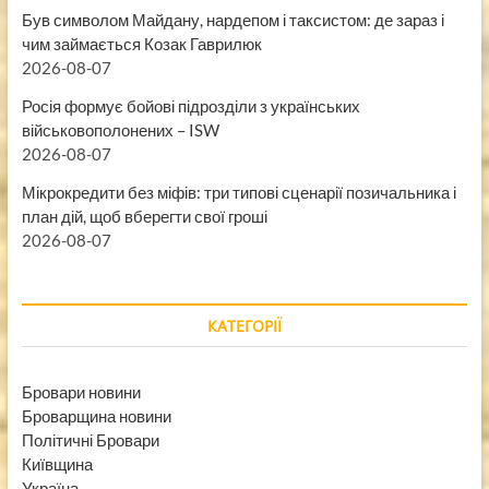
Був символом Майдану, нардепом і таксистом: де зараз і
чим займається Козак Гаврилюк
2026-08-07
Росія формує бойові підрозділи з українських
військовополонених – ISW
2026-08-07
Мікрокредити без міфів: три типові сценарії позичальника і
план дій, щоб вберегти свої гроші
2026-08-07
КАТЕГОРІЇ
Бровари новини
Броварщина новини
Політичні Бровари
Київщина
Україна