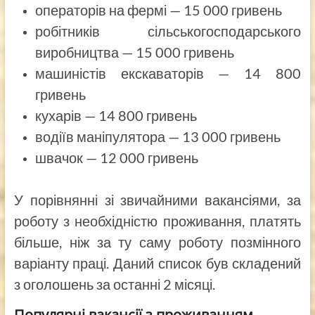
операторів на фермі — 15 000 гривень
робітників сільськогосподарського
виробництва — 15 000 гривень
машиністів екскаваторів — 14 800
гривень
кухарів — 14 800 гривень
водіїв маніпулятора — 13 000 гривень
швачок — 12 000 гривень
У порівнянні зі звичайними вакансіями, за
роботу з необхідністю проживання, платять
більше, ніж за ту саму роботу позмінного
варіанту праці. Даний список був складений
з оголошень за останні 2 місяці.
Популярні вакансії з проживанням