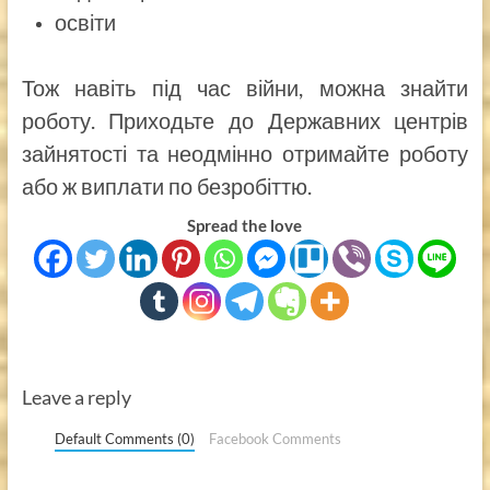
освіти
Тож навіть під час війни, можна знайти
роботу. Приходьте до Державних центрів
зайнятості та неодмінно отримайте роботу
або ж виплати по безробіттю.
Spread the love
Leave a reply
Default Comments (0)
Facebook Comments