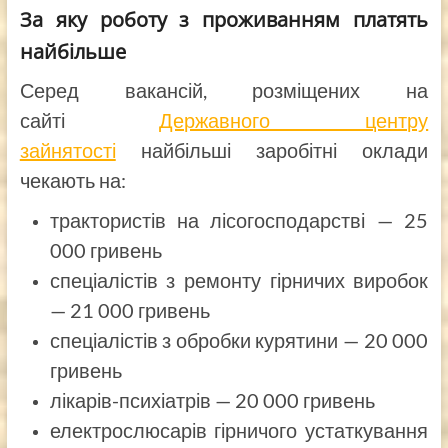
За яку роботу з проживанням платять
найбільше
Серед вакансій, розміщених на
сайті
Державного центру
зайнятості
найбільші заробітні оклади
чекають на:
трактористів на лісогосподарстві — 25
000 гривень
спеціалістів з ремонту гірничих виробок
— 21 000 гривень
спеціалістів з обробки курятини — 20 000
гривень
лікарів-психіатрів — 20 000 гривень
електрослюсарів гірничого устаткування