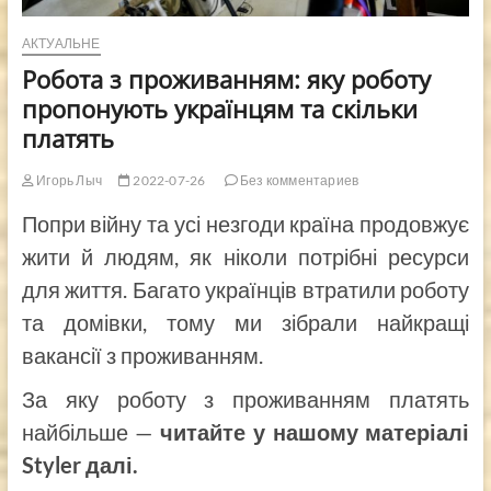
АКТУАЛЬНЕ
Робота з проживанням: яку роботу
пропонують українцям та скільки
платять
Игорь Лыч
2022-07-26
Без комментариев
Попри війну та усі незгоди країна продовжує
жити й людям, як ніколи потрібні ресурси
для життя. Багато українців втратили роботу
та домівки, тому ми зібрали найкращі
вакансії з проживанням.
За яку роботу з проживанням платять
найбільше —
читайте у нашому матеріалі
Styler далі.