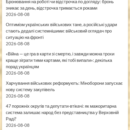
Бронювання на роботі чи відстрочка по догляду: бронь
зникає за день, відстрочка тримається роками
2026-08-08
Оптимізм українських військових тане, а російські удари
стають дедалі системнішими: військовий оглядач про
ситуацію на фронті
2026-08-08
«Війна — це гра в карти зі смертю, і завжди можна трохи
краще зіграти тими картами, які тобі випали»: декілька
порад українцям
2026-08-08
Харчування військових реформують: Міноборони запускає
нову систему закупівель
2026-08-08
47 порожніх округів та депутати-втікачі: як мажоритарна
система залишає народ без представництва у Верховній
Раді?
2026-08-08