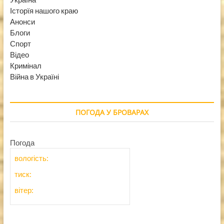
Історїя нашого краю
Анонси
Блоги
Спорт
Відео
Кримінал
Війна в Україні
ПОГОДА У БРОВАРАХ
Погода
вологість:
тиск:
вітер: