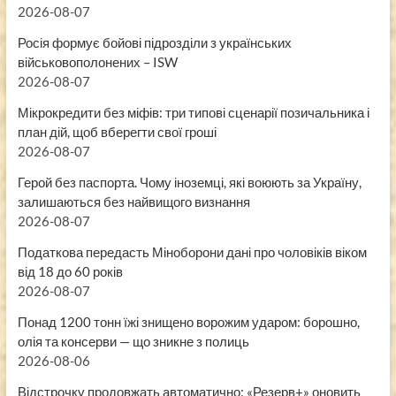
2026-08-07
Росія формує бойові підрозділи з українських
військовополонених – ISW
2026-08-07
Мікрокредити без міфів: три типові сценарії позичальника і
план дій, щоб вберегти свої гроші
2026-08-07
Герой без паспорта. Чому іноземці, які воюють за Україну,
залишаються без найвищого визнання
2026-08-07
Податкова передасть Міноборони дані про чоловіків віком
від 18 до 60 років
2026-08-07
Понад 1200 тонн їжі знищено ворожим ударом: борошно,
олія та консерви — що зникне з полиць
2026-08-06
Відстрочку продовжать автоматично: «Резерв+» оновить