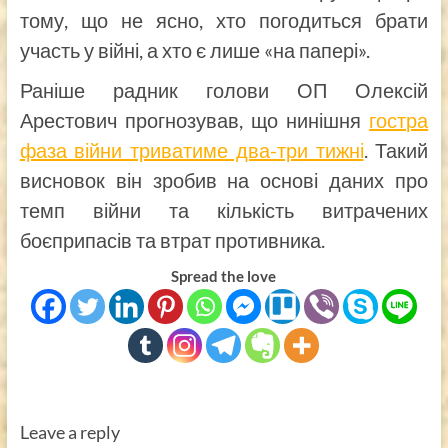
тому, що не ясно, хто погодиться брати
участь у війні, а хто є лише «на папері».
Раніше радник голови ОП Олексій
Арестович прогнозував, що нинішня
гостра
фаза війни триватиме два-три тижні
. Такий
висновок він зробив на основі даних про
темп війни та кількість витрачених
боєприпасів та втрат противника.
Spread the love
Leave a reply