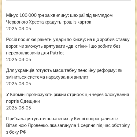
Мінус 100 000 грн за хвилину: шахраї під виглядом
Червоного Хреста крадуть гроші з карток
2026-08-05
Росія посилює ракетні удари по Києву: на що зробив ставку
ворог, чи зможуть врятувати «дві стіни» і що робити без
перехоплювачів для Patriot
2026-08-05
Для українців готують масштабну пенсійну реформу: як
зміниться система нарахування виплат
2026-08-05
У Кабміні прогнозують різкий стрибок цін через блокування
портів Одещини
2026-08-05
Приїхала рятувати поранених: у Києві попрощалися із
Віталіною Яровенко, яка загинула 1 серпня під час обстрілу
з боку РФ