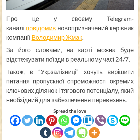
Про це у своєму Telegram-
каналі
повідомив
новопризначений керівник
компанії
Володимир Жмак
.
За його словами, на карті можна буде
відстежувати поїзди в реальному часі 24/7.
Також, в “Укрзалізниці” хочуть вирішити
питання пропускної спроможності окремих
ключових ділянок і тягового потенціалу, який
необхідний для забезпечення перевезень.
Spread the love