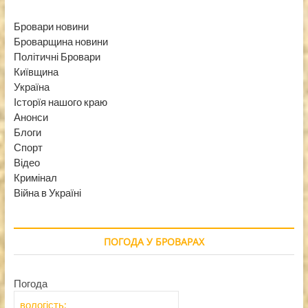
Бровари новини
Броварщина новини
Політичні Бровари
Київщина
Україна
Історїя нашого краю
Анонси
Блоги
Спорт
Відео
Кримінал
Війна в Україні
ПОГОДА У БРОВАРАХ
Погода
вологість: