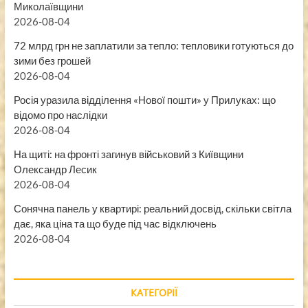
Миколаївщини
2026-08-04
72 млрд грн не заплатили за тепло: тепловики готуються до
зими без грошей
2026-08-04
Росія уразила відділення «Нової пошти» у Прилуках: що
відомо про наслідки
2026-08-04
На щиті: на фронті загинув військовий з Київщини
Олександр Лесик
2026-08-04
Сонячна панель у квартирі: реальний досвід, скільки світла
дає, яка ціна та що буде під час відключень
2026-08-04
КАТЕГОРІЇ