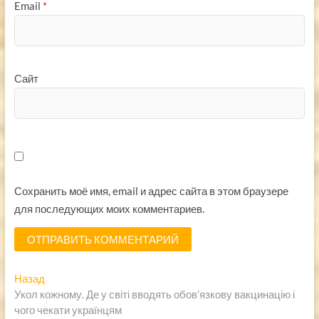
Email
*
Сайт
Сохранить моё имя, email и адрес сайта в этом браузере
для последующих моих комментариев.
Навигация
Предыдущая
Назад
запись:
Укол кожному. Де у світі вводять обов’язкову вакцинацію і
по
чого чекати українцям