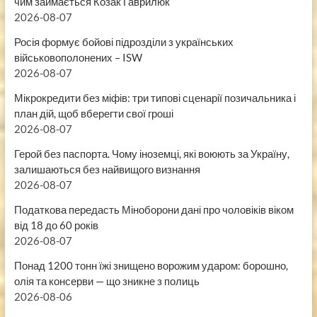
чим займається Козак Гаврилюк
2026-08-07
Росія формує бойові підрозділи з українських
військовополонених – ISW
2026-08-07
Мікрокредити без міфів: три типові сценарії позичальника і
план дій, щоб вберегти свої гроші
2026-08-07
Герой без паспорта. Чому іноземці, які воюють за Україну,
залишаються без найвищого визнання
2026-08-07
Податкова передасть Міноборони дані про чоловіків віком
від 18 до 60 років
2026-08-07
Понад 1200 тонн їжі знищено ворожим ударом: борошно,
олія та консерви — що зникне з полиць
2026-08-06