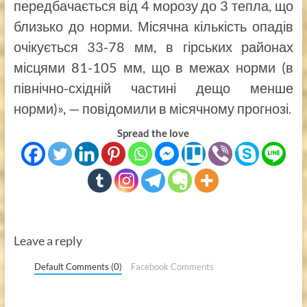
передбачається від 4 морозу до 3 тепла, що
близько до норми. Місячна кількість опадів
очікується 33-78 мм, в гірських районах
місцями 81-105 мм, що в межах норми (в
північно-східній частині дещо менше
норми)», — повідомили в місячному прогнозі.
Spread the love
Leave a reply
Default Comments (0)
Facebook Comments