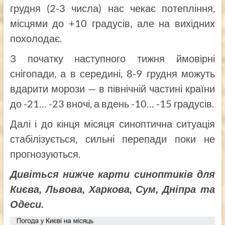
грудня (2-3 числа) нас чекає потепління,
місцями до +10 градусів, але на вихідних
похолодає.
З початку наступного тижня ймовірні
снігопади, а в середині, 8-9 грудня можуть
вдарити морози — в північній частині країни
до -21… -23 вночі, а вдень -10… -15 градусів.
Далі і до кінця місяця синоптична ситуація
стабілізується, сильні перепади поки не
прогнозуються.
Дивіться нижче карти синоптиків для
Києва, Львова, Харкова, Сум, Дніпра та
Одеси.