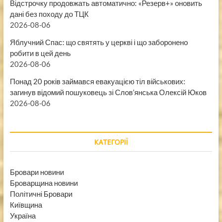
Відстрочку продовжать автоматично: «Резерв+» оновить
дані без походу до ТЦК
2026-08-06
Яблучний Спас: що святять у церкві і що заборонено
робити в цей день
2026-08-06
Понад 20 років займався евакуацією тіл військових:
загинув відомий пошуковець зі Слов’янська Олексій Юков
2026-08-06
КАТЕГОРІЇ
Бровари новини
Броварщина новини
Політичні Бровари
Київщина
Україна