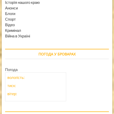
Історїя нашого краю
Анонси
Блоги
Спорт
Відео
Кримінал
Війна в Україні
ПОГОДА У БРОВАРАХ
Погода
вологість:
тиск:
вітер: