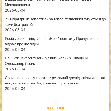
Миколаївщини
2026-08-04
72 млрд грн не заплатили за тепло: тепловики готуються до
зими без грошей
2026-08-04
Росія уразила відділення «Нової пошти» у Прилуках: що
відомо про наслідки
2026-08-04
На щиті: на фронті загинув військовий з Київщини
Олександр Лесик
2026-08-04
Сонячна панель у квартирі: реальний досвід, скільки світла
дає, яка ціна та що буде під час відключень
2026-08-04
КАТЕГОРІЇ