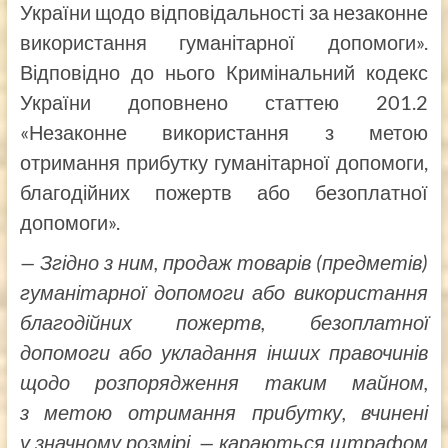
України щодо відповідальності за незаконне
використання гуманітарної допомоги».
Відповідно до нього Кримінальний кодекс
України доповнено статтею 201.2
«Незаконне використання з метою
отримання прибутку гуманітарної допомоги,
благодійних пожертв або безоплатної
допомоги».
— Згідно з ним, продаж товарів (предметів)
гуманітарної допомоги або використання
благодійних пожертв, безоплатної
допомоги або укладання інших правочинів
щодо розпорядження таким майном,
з метою отримання прибутку, вчинені
у значному розмірі, — караються штрафом