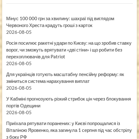
Мінус 100 000 грн за хвилину: шахраї під виглядом
Червоного Хреста крадуть гроші з карток
2026-08-05
Росія посилює ракетні удари по Києву: на що зробив ставку
ворог, чи зможуть врятувати «дві стіни» і що робити без
перехоплювачів для Patriot
2026-08-05
Для українців готують масштабну пенсійну реформу: як
зміниться система нарахування виплат
2026-08-05
У Кабміні прогнозують різкий стрибок цін через блокування
портів Одещини
2026-08-05
Приїхала рятувати поранених: у Києві попрощалися із
Віталіною Яровенко, яка загинула 1 серпня під час обстрілу
з боку РФ