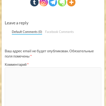
Leave a reply
Default Comments (0)
Facebook Comments
Ваш адрес email не будет опубликован.
Обязательные
поля помечены
*
Комментарий
*