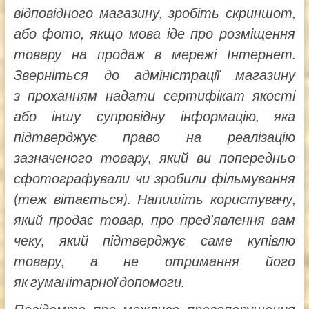
відповідного магазину, зробіть скриншот,
або фото, якщо мова іде про розміщення
товару на продаж в мережі Інтернет.
Зверніться до адміністрації магазину
з проханням надати сертифікат якості
або іншу супровідну інформацію, яка
підтверджує право на реалізацію
зазначеного товару, який ви попередньо
сфотографували чи зробили фільмування
(теж вітається). Напишіть користувачу,
який продає товар, про пред’явлення вам
чеку, який підтверджує саме купівлю
товару, а не отримання його
як гуманітарної допомоги.
Повідомте про можливе правопорушення