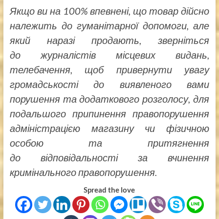
Якщо ви на 100% впевнені, що товар дійсно
належить до гуманітарної допомоги, але
який наразі продають, зверніться
до журналістів місцевих видань,
телебачення, щоб привернути увагу
громадськості до виявленого вами
порушення та додаткового розголосу, для
подальшого припинення правопорушення
адміністрацією магазину чи фізичною
особою та притягнення
до відповідальності за вчинення
кримінального правопорушення.
Spread the love