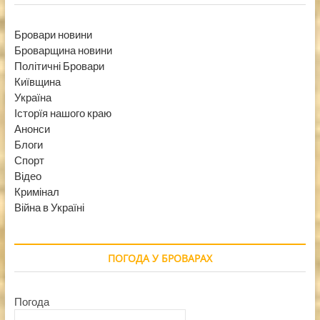
Бровари новини
Броварщина новини
Політичні Бровари
Київщина
Україна
Історїя нашого краю
Анонси
Блоги
Спорт
Відео
Кримінал
Війна в Україні
ПОГОДА У БРОВАРАХ
Погода