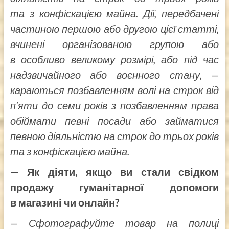
та з конфіскацією майна. Дії, передбачені
частиною першою або другою цієї статті,
вчинені організованою групою або
в особливо великому розмірі, або під час
надзвичайного або воєнного стану, —
караються позбавленням волі на строк від
п’яти до семи років з позбавленням права
обіймати певні посади або займатися
певною діяльністю на строк до трьох років
та з конфіскацією майна.
— Як діяти, якщо ви стали свідком
продажу гуманітарної допомоги
в магазині чи онлайн?
— Сфотографуйте товар на полиці