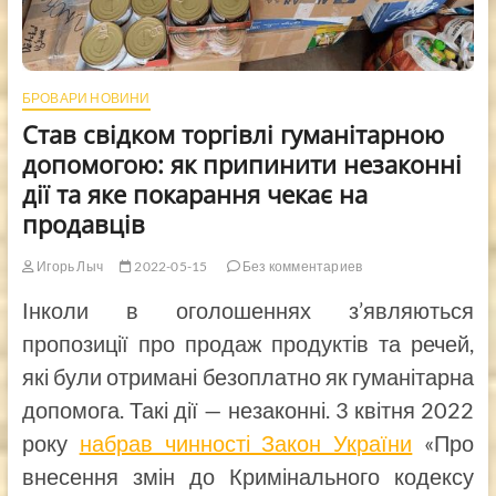
БРОВАРИ НОВИНИ
Став свідком торгівлі гуманітарною
допомогою: як припинити незаконні
дії та яке покарання чекає на
продавців
Игорь Лыч
2022-05-15
Без комментариев
Інколи в оголошеннях з’являються
пропозиції про продаж продуктів та речей,
які були отримані безоплатно як гуманітарна
допомога. Такі дії — незаконні. 3 квітня 2022
року
набрав чинності Закон України
«Про
внесення змін до Кримінального кодексу