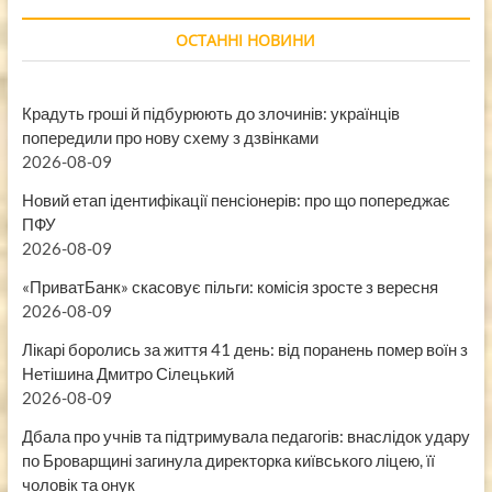
ОСТАННІ НОВИНИ
Крадуть гроші й підбурюють до злочинів: українців
попередили про нову схему з дзвінками
2026-08-09
Новий етап ідентифікації пенсіонерів: про що попереджає
ПФУ
2026-08-09
«ПриватБанк» скасовує пільги: комісія зросте з вересня
2026-08-09
Лікарі боролись за життя 41 день: від поранень помер воїн з
Нетішина Дмитро Сілецький
2026-08-09
Дбала про учнів та підтримувала педагогів: внаслідок удару
по Броварщині загинула директорка київського ліцею, її
чоловік та онук