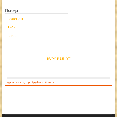
Погода
вологість:
тиск:
вітер:
КУРС ВАЛЮТ
Курси долара, євро і рубля по банках