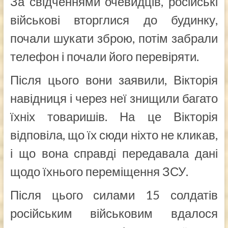
За свідченнями очевидців, російські
військові вторглися до будинку,
почали шукати зброю, потім забрали
телефон і почали його перевіряти.
Після цього вони заявили, Вікторія
навідниця і через неї знищили багато
їхніх товаришів. На це Вікторія
відповіла, що їх сюди ніхто не кликав,
і що вона справді передавала дані
щодо їхнього переміщення ЗСУ.
Після цього силами 15 солдатів
російським військовим вдалося