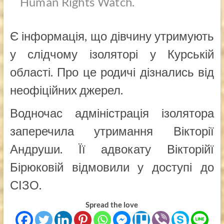
Human Rights Watch.
Є інформація, що дівчину утримують
у слідчому ізоляторі у Курській
області. Про це родичі дізнались від
неофіційних джерел.
Водночас адміністрація ізолятора
заперечила утримання Вікторії
Андруши. Її адвокату Вікторійї
Бірюковій відмовили у доступі до
СІЗО.
Spread the love