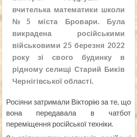
вчителька математики школи
№5 міста Бровари. Була
викрадена російськими
військовими 25 березня 2022
року зі свого будинку в
рідному селищі Старий Биків
Чернігівської області.
Росіяни затримали Вікторію за те, що
вона передавала в чатбот
переміщення російської техніки.