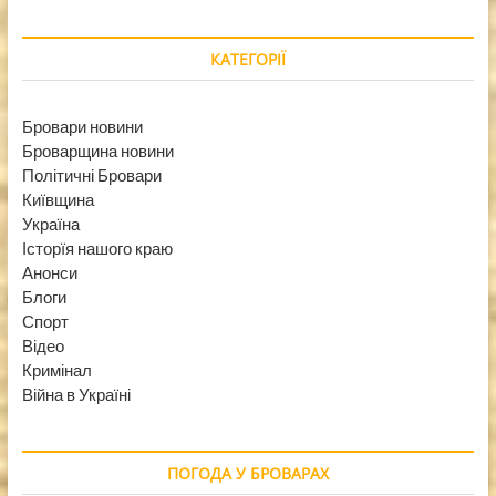
КАТЕГОРІЇ
Бровари новини
Броварщина новини
Політичні Бровари
Київщина
Україна
Історїя нашого краю
Анонси
Блоги
Спорт
Відео
Кримінал
Війна в Україні
ПОГОДА У БРОВАРАХ