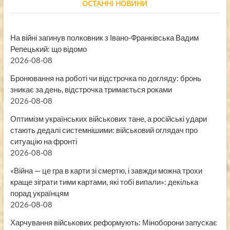
ОСТАННІ НОВИНИ
На війні загинув полковник з Івано-Франківська Вадим
Репецький: що відомо
2026-08-08
Бронювання на роботі чи відстрочка по догляду: бронь
зникає за день, відстрочка тримається роками
2026-08-08
Оптимізм українських військових тане, а російські удари
стають дедалі системнішими: військовий оглядач про
ситуацію на фронті
2026-08-08
«Війна — це гра в карти зі смертю, і завжди можна трохи
краще зіграти тими картами, які тобі випали»: декілька
порад українцям
2026-08-08
Харчування військових реформують: Міноборони запускає