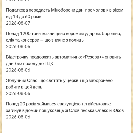
Податкова передасть Міноборони дані про чоловіків віком
від 18 до 60 років
2026-08-07
Понад 1200 тонн їжі знищено ворожим ударом: борошно,
олія та консерви — що зникне з полиць
2026-08-06
Відстрочку продовжать автоматично: «Резерв+» оновить
дані без походу до ТЦК
2026-08-06
Яблучний Спас: що святять у церкві і що заборонено
робити в цей день
2026-08-06
Понад 20 років займався евакуацією тіл військових:
загинув відомий пошуковець зі Слов’янська Олексій Юков
2026-08-06