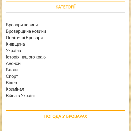
КАТЕГОРІЇ
Бровари новини
Броварщина новини
Політичні Бровари
Київщина
Україна
Історїя нашого краю
Анонси
Блоги
Спорт
Відео
Кримінал
Війна в Україні
ПОГОДА У БРОВАРАХ