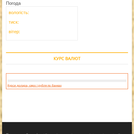
Погода
вологість:
тиск:
вітер:
КУРС ВАЛЮТ
Курси долара, євро і рубля по банках