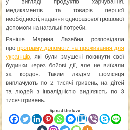
у вигляді продуктів харчування,
медикаментів та товарів першої
необхідності, надання одноразової грошової
допомоги на нагальні потреби.
Раніше Марина Лазебна розповідала
про
програму допомоги на проживання для
українців
, які були змушені покинути свої
будинки через бойові дії, але не виїхали
за кордон. Таким людям щомісяця
виплачують по 2 тисячі гривень, на дітей
та людей з інвалідністю виділяють по 3
тисячі гривень.
Spread the love