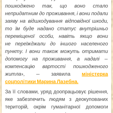
пошкоджено так, що воно стало
непридатним до проживання, і вони подали
заяву на відшкодування відповідної шкоди,
то їм буде надано статус внутрішньо
переміщеної особи, навіть якщо вони
не переїжджали до іншого населеного
пункту. І вони також можуть отримати
допомогу на проживання, а надалі —
компенсацію вартості пошкодженого
житла»
, — заявила
міністерка
соцполітики Марина Лазебна.
За її словами, уряд доопрацьовує рішення,
яке забезпечить людям з деокупованих
територій, окрім гуманітарної допомоги