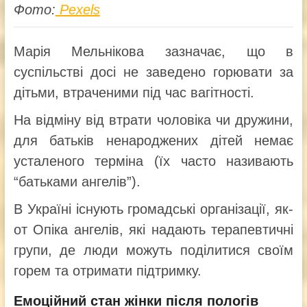
Фото:
Pexels
Марія Мельнікова зазначає, що в
суспільстві досі не заведено горювати за
дітьми, втраченими під час вагітності.
На відміну від втрати чоловіка чи дружини,
для батьків ненароджених дітей немає
усталеного терміна (їх часто називають
“батьками ангелів”).
В Україні існують громадські організації, як-
от Опіка ангелів, які надають терапевтичні
групи, де люди можуть поділитися своїм
горем та отримати підтримку.
Емоційний стан жінки після пологів