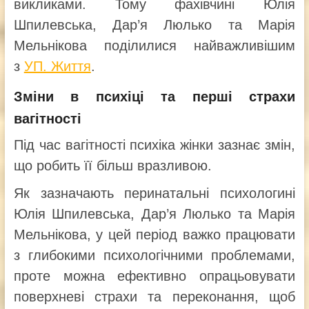
викликами. Тому фахівчині Юлія
Шпилевська, Дар’я Люлько та Марія
Мельнікова поділилися найважливішим
з
УП. Життя
.
Зміни в психіці та перші страхи
вагітності
Під час вагітності психіка жінки зазнає змін,
що робить її більш вразливою.
Як зазначають перинатальні психологині
Юлія Шпилевська, Дар’я Люлько та Марія
Мельнікова, у цей період важко працювати
з глибокими психологічними проблемами,
проте можна ефективно опрацьовувати
поверхневі страхи та переконання, щоб