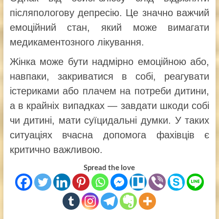
післяпологову депресію. Це значно важчий
емоційний стан, який може вимагати
медикаментозного лікування.
Жінка може бути надмірно емоційною або,
навпаки, закриватися в собі, реагувати
істериками або плачем на потреби дитини,
а в крайніх випадках — завдати шкоди собі
чи дитині, мати суїцидальні думки. У таких
ситуаціях вчасна допомога фахівців є
критично важливою.
Spread the love