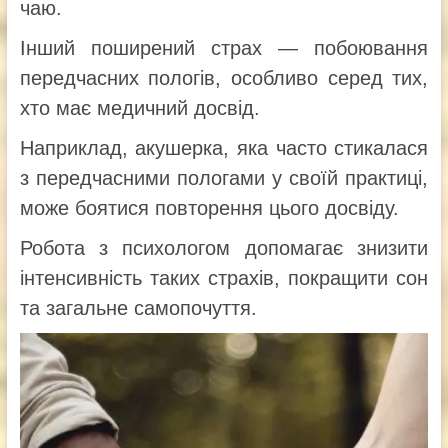
чаю.
Інший поширений страх — побоювання
передчасних пологів, особливо серед тих,
хто має медичний досвід.
Наприклад, акушерка, яка часто стикалася
з передчасними пологами у своїй практиці,
може боятися повторення цього досвіду.
Робота з психологом допомагає знизити
інтенсивність таких страхів, покращити сон
та загальне самопочуття.