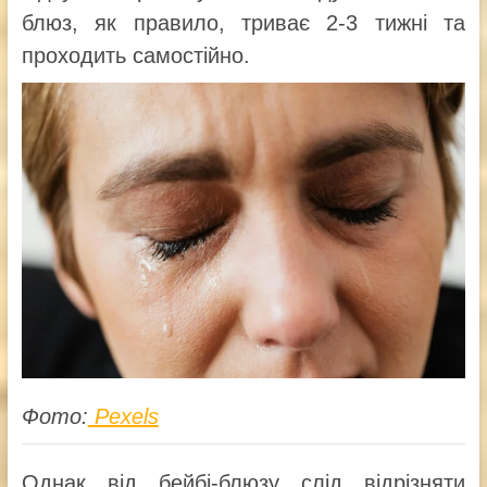
блюз, як правило, триває 2-3 тижні та
проходить самостійно.
Фото:
Pexels
Однак від бейбі-блюзу слід відрізняти