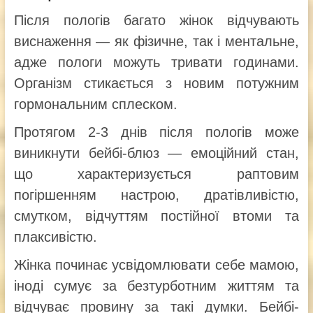
Після пологів багато жінок відчувають
виснаження — як фізичне, так і ментальне,
адже пологи можуть тривати годинами.
Організм стикається з новим потужним
гормональним сплеском.
Протягом 2-3 днів після пологів може
виникнути бейбі-блюз — емоційний стан,
що характеризується раптовим
погіршенням настрою, дратівливістю,
смутком, відчуттям постійної втоми та
плаксивістю.
Жінка починає усвідомлювати себе мамою,
іноді сумує за безтурботним життям та
відчуває провину за такі думки. Бейбі-