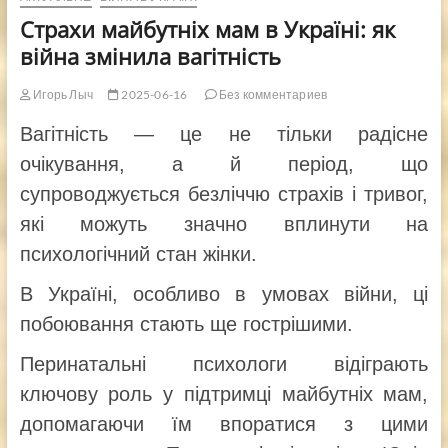
Страхи майбутніх мам в Україні: як
війна змінила вагітність
Игорь Лыч
2025-06-16
Без комментариев
Вагітність — це не тільки радісне
очікування, а й період, що
супроводжується безліччю страхів і тривог,
які можуть значно вплинути на
психологічний стан жінки.
В Україні, особливо в умовах війни, ці
побоювання стають ще гострішими.
Перинатальні психологи відіграють
ключову роль у підтримці майбутніх мам,
допомагаючи їм впоратися з цими