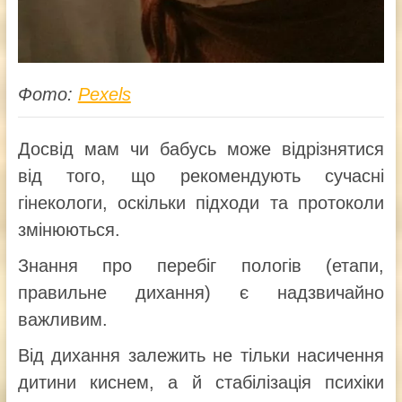
Фото:
Pexels
Досвід мам чи бабусь може відрізнятися
від того, що рекомендують сучасні
гінекологи, оскільки підходи та протоколи
змінюються.
Знання про перебіг пологів (етапи,
правильне дихання) є надзвичайно
важливим.
Від дихання залежить не тільки насичення
дитини киснем, а й стабілізація психіки