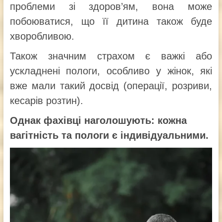
проблеми зі здоров’ям, вона може
побоюватися, що її дитина також буде
хворобливою.
Також значним страхом є важкі або
ускладнені пологи, особливо у жінок, які
вже мали такий досвід (операції, розриви,
кесарів розтин).
Однак фахівці наголошують: кожна
вагітність та пологи є індивідуальними.