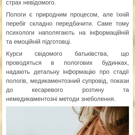
страх невідомого.
Пологи є природним процесом, але їхній
перебіг складно передбачити. Саме тому
психологи наполягають на інформаційній
та емоційній підготовці.
Курси свідомого батьківства, що
проводяться в пологових будинках,
надають детальну інформацію про стадії
пологів, медикаментозний супровід, покази
до кесаревого розтину та
немедикаментозні методи знеболення.