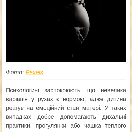
Фото:
Pexels
Психологині заспокоюють, що невелика
варіація у рухах є нормою, адже дитина
реагує на емоційний стан матері. У таких
випадках добре допомагають дихальні
практики, прогулянки або чашка теплого