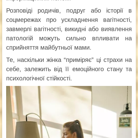
Розповіді родичів, подруг або історії в
соцмережах про ускладнення вагітності,
завмерлі вагітності, викидні або виявлення
патологій можуть сильно впливати на
сприйняття майбутньої мами.
Те, наскільки жінка “приміряє” ці страхи на
себе, залежить від її емоційного стану та
психологічної стійкості.