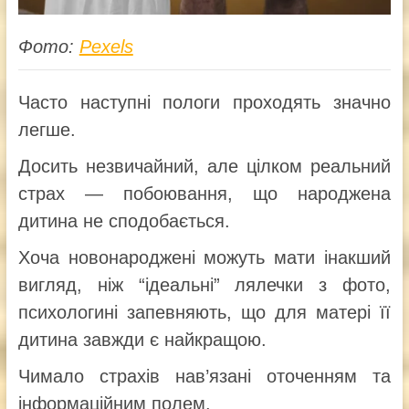
Фото:
Pexels
Часто наступні пологи проходять значно
легше.
Досить незвичайний, але цілком реальний
страх — побоювання, що народжена
дитина не сподобається.
Хоча новонароджені можуть мати інакший
вигляд, ніж “ідеальні” лялечки з фото,
психологині запевняють, що для матері її
дитина завжди є найкращою.
Чимало страхів нав’язані оточенням та
інформаційним полем.