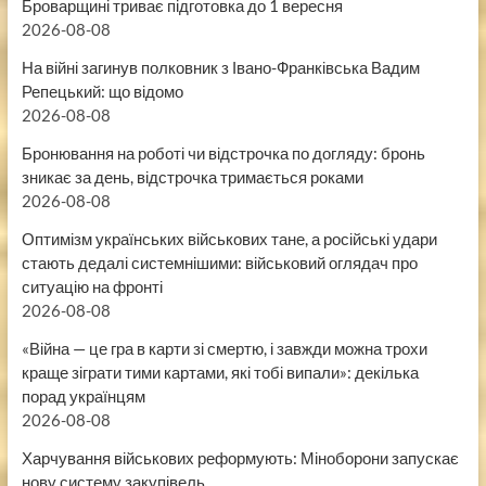
Броварщині триває підготовка до 1 вересня
2026-08-08
На війні загинув полковник з Івано-Франківська Вадим
Репецький: що відомо
2026-08-08
Бронювання на роботі чи відстрочка по догляду: бронь
зникає за день, відстрочка тримається роками
2026-08-08
Оптимізм українських військових тане, а російські удари
стають дедалі системнішими: військовий оглядач про
ситуацію на фронті
2026-08-08
«Війна — це гра в карти зі смертю, і завжди можна трохи
краще зіграти тими картами, які тобі випали»: декілька
порад українцям
2026-08-08
Харчування військових реформують: Міноборони запускає
нову систему закупівель