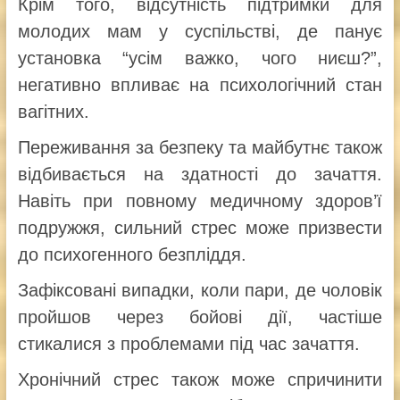
Крім того, відсутність підтримки для
молодих мам у суспільстві, де панує
установка “усім важко, чого ниєш?”,
негативно впливає на психологічний стан
вагітних.
Переживання за безпеку та майбутнє також
відбивається на здатності до зачаття.
Навіть при повному медичному здоров’ї
подружжя, сильний стрес може призвести
до психогенного безпліддя.
Зафіксовані випадки, коли пари, де чоловік
пройшов через бойові дії, частіше
стикалися з проблемами під час зачаття.
Хронічний стрес також може спричинити