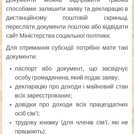
способами: залишити заяву та декларацію в
дистанційному поштовій скриньці,
переслати документи поштою або відвідати
сайт Міністерства соціальної політики.
Для отримання субсидії потрібно мати такі
документи:
паспорт або документ, що засвідчує
особу громадянина, який подає заяву;
декларацію про доходи і майновий стан
всіх зареєстрованих;
довідки про доходи всіх працездатних
осіб сім’ї;
трудову книжку (для членів сім’ї, які не
працюють);