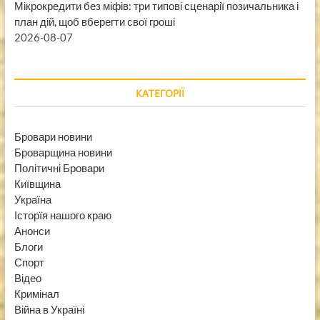
Мікрокредити без міфів: три типові сценарії позичальника і
план дій, щоб вберегти свої гроші
2026-08-07
КАТЕГОРІЇ
Бровари новини
Броварщина новини
Політичні Бровари
Київщина
Україна
Історїя нашого краю
Анонси
Блоги
Спорт
Відео
Кримінал
Війна в Україні