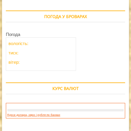
ПОГОДА У БРОВАРАХ
Погода
вологість:
тиск:
вітер:
КУРС ВАЛЮТ
Курси долара, євро і рубля по банках