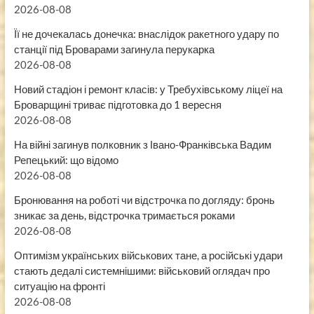
2026-08-08
Її не дочекалась донечка: внаслідок ракетного удару по
станції під Броварами загинула перукарка
2026-08-08
Новий стадіон і ремонт класів: у Требухівському ліцеї на
Броварщині триває підготовка до 1 вересня
2026-08-08
На війні загинув полковник з Івано-Франківська Вадим
Репецький: що відомо
2026-08-08
Бронювання на роботі чи відстрочка по догляду: бронь
зникає за день, відстрочка тримається роками
2026-08-08
Оптимізм українських військових тане, а російські удари
стають дедалі системнішими: військовий оглядач про
ситуацію на фронті
2026-08-08