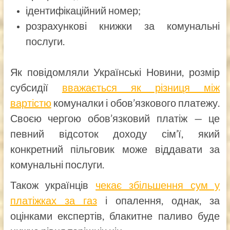
ідентифікаційний номер;
розрахункові книжки за комунальні
послуги.
Як повідомляли Українські Новини, розмір
субсидії
вважається як різниця між
вартістю
комуналки і обов’язкового платежу.
Своєю чергою
обов’язковий платіж — це
певний відсоток доходу сім’ї, який
конкретний пільговик може віддавати за
комунальні послуги.
Також українців
чекає збільшення сум у
платіжках за газ
і опалення, однак, за
оцінками експертів, блакитне паливо буде