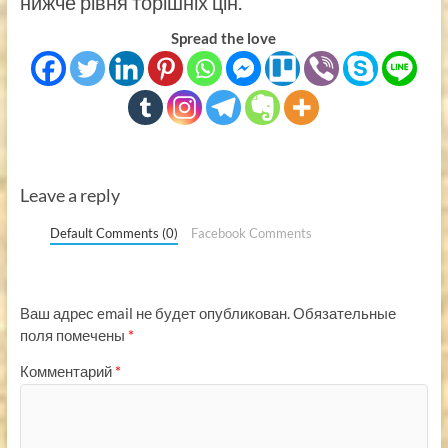
нижче рівня торішніх цін.
Spread the love
Leave a reply
Default Comments (0)
Facebook Comments
Ваш адрес email не будет опубликован.
Обязательные
поля помечены
*
Комментарий
*