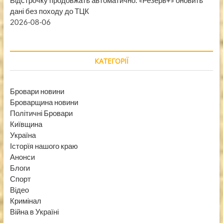
дані без походу до ТЦК
2026-08-06
КАТЕГОРІЇ
Бровари новини
Броварщина новини
Політичні Бровари
Київщина
Україна
Історїя нашого краю
Анонси
Блоги
Спорт
Відео
Кримінал
Війна в Україні