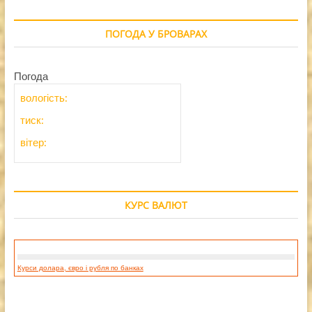
ПОГОДА У БРОВАРАХ
Погода
вологість:
тиск:
вітер:
КУРС ВАЛЮТ
Курси долара, євро і рубля по банках