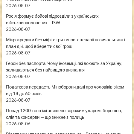
2026-08-07
Росія формує бойові підрозділи з українських
військовополонених – ISW
2026-08-07
Мікрокредити без міфів: три типові сценарії позичальника і
план дій, щоб вберегти свої гроші
2026-08-07
Герой без паспорта. Чому іноземці, які воюють за Україну,
залишаються без найвищого визнання
2026-08-07
Податкова передасть Міноборони дані про чоловіків віком
від 18 до 60 років
2026-08-07
Понад 1200 тонн їжі знищено ворожим ударом: борошно,
олія та консерви — що зникне з полиць
2026-08-06
Відстрочку продовжать автоматично: «Резерв+» оновить