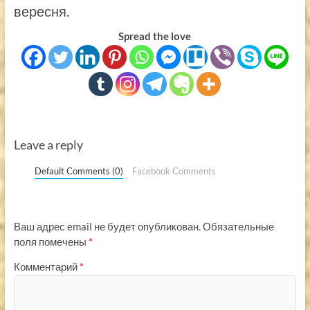
вересня.
Spread the love
Leave a reply
Default Comments (0)
Facebook Comments
Ваш адрес email не будет опубликован.
Обязательные
поля помечены
*
Комментарий
*