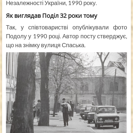
Незалежності України, 1990 року.
Як виглядав Поділ 32 роки тому
Так, у співтоваристві опублікували фото
Подолу у 1990 році. Автор посту стверджує,
що на знімку вулиця Спаська.