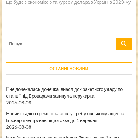
що буде з економікою та курсом долара в Україні в 2023-му
Пошук
…
ОСТАННІ НОВИНИ
Її не дочекалась донечка: внаслідок ракетного удару по
станції під Броварами загинула перукарка
2026-08-08
Новий стадіон і ремонт класів: у Требухівському ліцеї на
Броварщині триває підготовка до 1 вересня
2026-08-08
На війні загинув полковник з Івано-Франківська Вадим