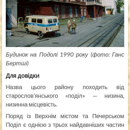
Будинок на Подолі 1990 року (фото: Ганс
Бертші)
Для довідки
Назва цього району походить від
старослов’янського «поділ» — низина,
низинна місцевість.
Поряд із Верхнім містом та Печерськом
Поділ є однією з трьох найдавніших частин