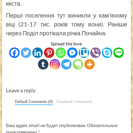
міста.
Перші поселення тут виникли у кам’яному
віці (21-17 тис. років тому вони). Раніше
через Поділ протікала річка Почайна.
Spread the love
Leave a reply
Default Comments (0)
Facebook Comments
Ваш адрес email не будет опубликован.
Обязательные
поля помечены
*