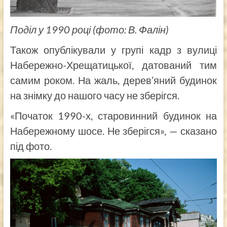
Поділ у 1990 році (фото: В. Фалін)
Також опублікували у групі кадр з вулиці
Набережно-Хрещатицької, датований тим
самим роком. На жаль, дерев’яний будинок
на знімку до нашого часу не зберігся.
«Початок 1990-х, старовинний будинок на
Набережному шосе. Не зберігся», — сказано
під фото.