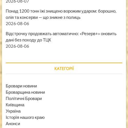
2026-08-07
Понад 1200 тонн їжі знищено ворожим ударом: борошно,
олія та консерви — що зникне з полиць
2026-08-06
Відстрочку продовжать автоматично: «Резерв+» оновить
дані без походу до ТЦК
2026-08-06
КАТЕГОРІЇ
Бровари новини
Броварщина новини
Політичні Бровари
Київщина
Україна
Історїя нашого краю
Анонси