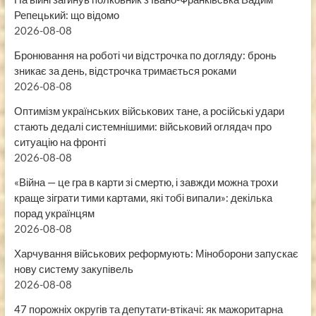
Репецький: що відомо
2026-08-08
Бронювання на роботі чи відстрочка по догляду: бронь
зникає за день, відстрочка тримається роками
2026-08-08
Оптимізм українських військових тане, а російські удари
стають дедалі системнішими: військовий оглядач про
ситуацію на фронті
2026-08-08
«Війна — це гра в карти зі смертю, і завжди можна трохи
краще зіграти тими картами, які тобі випали»: декілька
порад українцям
2026-08-08
Харчування військових реформують: Міноборони запускає
нову систему закупівель
2026-08-08
47 порожніх округів та депутати-втікачі: як мажоритарна