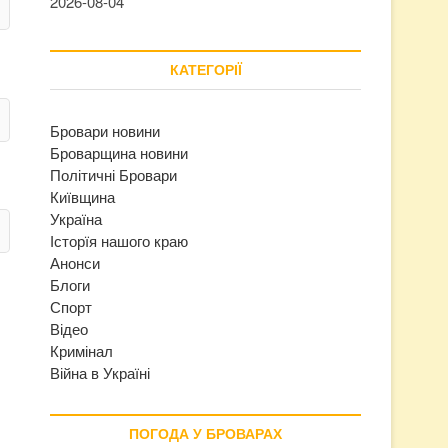
2026-08-04
КАТЕГОРІЇ
Бровари новини
Броварщина новини
Політичні Бровари
Київщина
Україна
Історїя нашого краю
Анонси
Блоги
Спорт
Відео
Кримінал
Війна в Україні
ПОГОДА У БРОВАРАХ