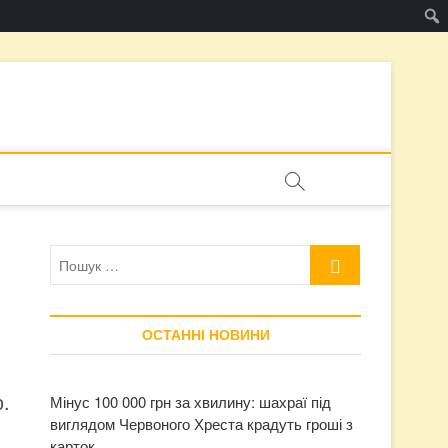
Пошук
…
ОСТАННІ НОВИНИ
.
Мінус 100 000 грн за хвилину: шахраї під
виглядом Червоного Хреста крадуть гроші з
карток