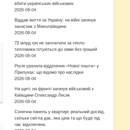
вбити українських військових
2026-08-04
Віддав життя за Україну: на війні загинув
захисник з Миколаївщини
2026-08-04
72 млрд грн не заплатили за тепло:
тепловики готуються до зими без грошей
2026-08-04
Росія уразила відділення «Нової пошти» у
Прилуках: що відомо про наслідки
2026-08-04
На щиті: на фронті загинув військовий з
Київщини Олександр Лесик
2026-08-04
Сонячна панель у квартирі: реальний досвід,
скільки світла дає, яка ціна та що буде під
час відключень