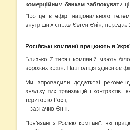
комерційним банкам заблокувати ці
Про це в ефірі національного теле
внутрішніх справ Євген Єнін, передає 
Російські компанії працюють в Укра
Близько 7 тисяч компаній мають білор
ворожих країн. Нацполіція здійснює ф
Ми впровадили додаткові рекоменд
аналізу тих транзакцій і контрактів,
територію Росії,
– зазначив Єнін.
Пов’язані з Росією компанії, які пра