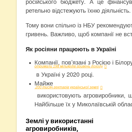
російського бюджету. А це фінансу
ретельно відстежують їхню діяльність.
Тому вони спільно із НБУ рекомендую
гривень. Важливо, щоб компанії не вст
Як росіяни працюють в Україні
Компанії, пов’язані з Росією і Біло
отримали 198 мільярдів гривень доходу
в Україні у 2020 році.
Майже
200 тисяч гектарів української землі
використовують агровиробники, щ
Найбільше їх у Миколаївській облас