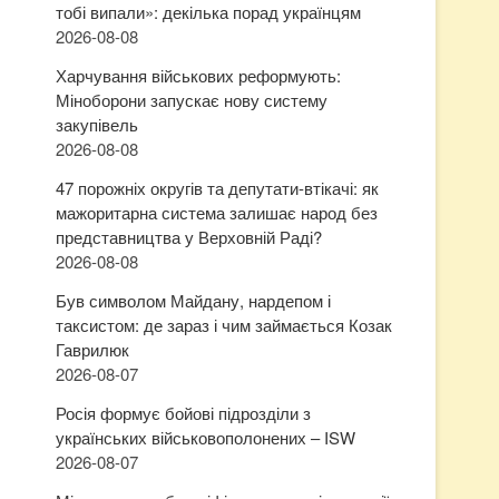
тобі випали»: декілька порад українцям
2026-08-08
Харчування військових реформують:
Міноборони запускає нову систему
закупівель
2026-08-08
47 порожніх округів та депутати-втікачі: як
мажоритарна система залишає народ без
представництва у Верховній Раді?
2026-08-08
Був символом Майдану, нардепом і
таксистом: де зараз і чим займається Козак
Гаврилюк
2026-08-07
Росія формує бойові підрозділи з
українських військовополонених – ISW
2026-08-07