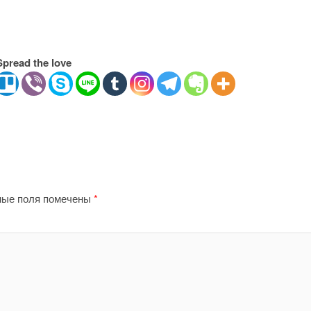
Spread the love
ные поля помечены
*