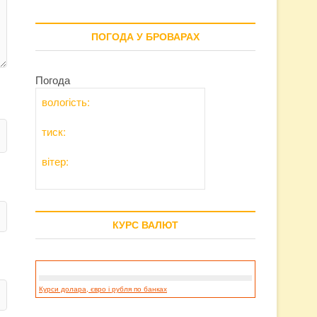
ПОГОДА У БРОВАРАХ
Погода
вологість:
тиск:
вітер:
КУРС ВАЛЮТ
Курси долара, євро і рубля по банках