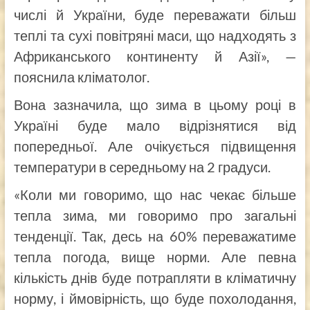
числі й України, буде переважати більш
теплі та сухі повітряні маси, що надходять з
Африканського континенту й Азії», —
пояснила кліматолог.
Вона зазначила, що зима в цьому році в
Україні буде мало відрізнятися від
попередньої. Але очікується підвищення
температури в середньому на 2 градуси.
«Коли ми говоримо, що нас чекає більше
тепла зима, ми говоримо про загальні
тенденції. Так, десь на 60% переважатиме
тепла погода, вище норми. Але певна
кількість днів буде потрапляти в кліматичну
норму, і ймовірність, що буде похолодання,