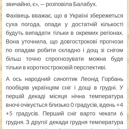
звичайно, є», — розповіла Балабух.
Фахівець вважає, що в Україні збережеться
суха погода, опади у достатній кількості
будуть випадати тільки в окремих регіонах.
Вона уточнила, що довгострокові прогнози
по опадам робити складно і дощ зі снігом
більш точно спрогнозувати можна буде
тільки в короткостроковій перспективі.
А ось народний синоптик Леонід Горбань
пообіцяв українцям сніг і дощі в грудні. У
першій декаді місяця нічна температура
вночі очікується близько 0 градусів, вдень +4
+5 градусів. Перший сніг варто чекати 6
грудня. З другої декади грудня температура