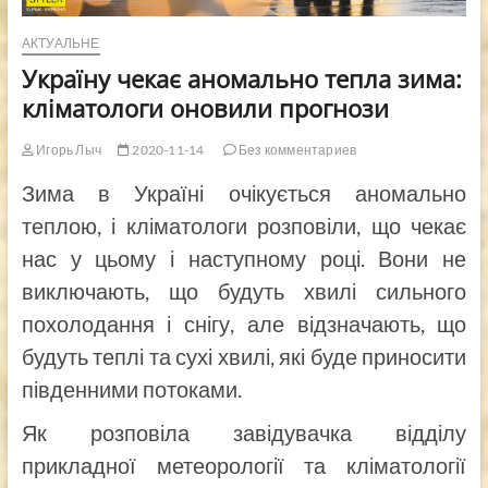
АКТУАЛЬНЕ
Україну чекає аномально тепла зима:
кліматологи оновили прогнози
Игорь Лыч
2020-11-14
Без комментариев
Зима в Україні очікується аномально
теплою, і кліматологи розповіли, що чекає
нас у цьому і наступному році. Вони не
виключають, що будуть хвилі сильного
похолодання і снігу, але відзначають, що
будуть теплі та сухі хвилі, які буде приносити
південними потоками.
Як розповіла завідувачка відділу
прикладної метеорології та кліматології