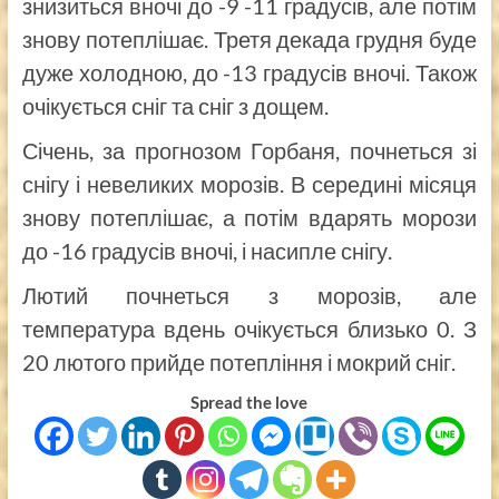
знизиться вночі до -9 -11 градусів, але потім
знову потеплішає. Третя декада грудня буде
дуже холодною, до -13 градусів вночі. Також
очікується сніг та сніг з дощем.
Січень, за прогнозом Горбаня, почнеться зі
снігу і невеликих морозів. В середині місяця
знову потеплішає, а потім вдарять морози
до -16 градусів вночі, і насипле снігу.
Лютий почнеться з морозів, але
температура вдень очікується близько 0. З
20 лютого прийде потепління і мокрий сніг.
Spread the love