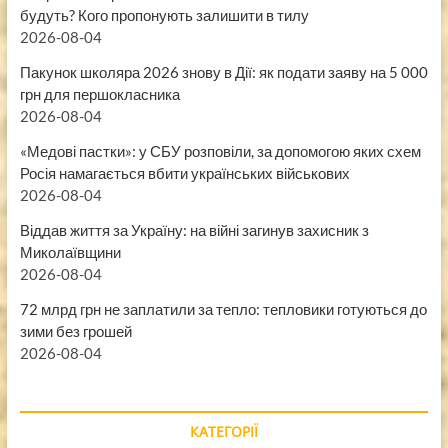
будуть? Кого пропонують залишити в тилу
2026-08-04
Пакунок школяра 2026 знову в Дії: як подати заяву на 5 000
грн для першокласника
2026-08-04
«Медові пастки»: у СБУ розповіли, за допомогою яких схем
Росія намагається вбити українських військових
2026-08-04
Віддав життя за Україну: на війні загинув захисник з
Миколаївщини
2026-08-04
72 млрд грн не заплатили за тепло: тепловики готуються до
зими без грошей
2026-08-04
КАТЕГОРІЇ