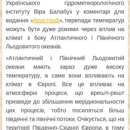
Українського гідрометеорологічного
інституту Віра Балабух у коментарі для
видання «
Апостроф
«, перепади температур
можуть бути дуже різкими через вплив на
клімат з боку Атлантичного і Північного
Льодовитого океанів.
«Атлантичний і Північний Льодовитий
океани мають зараз дуже високу
температуру, а саме вони впливають на
клімат в Європі. Все це впливає на
атмосферні процеси, що врешті-решт
призведе до збільшення мерідиональности
цих процесів, тобто посиляться більш
південні та північні потоки. Очікується, що на
території Південно-Східної Європи, в тому