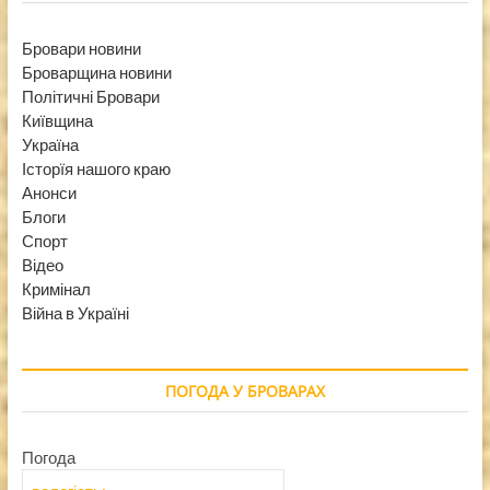
Бровари новини
Броварщина новини
Політичні Бровари
Київщина
Україна
Історїя нашого краю
Анонси
Блоги
Спорт
Відео
Кримінал
Війна в Україні
ПОГОДА У БРОВАРАХ
Погода