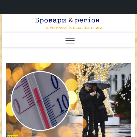
Перейти
Брова
к
В СУПЕРЕЧКАХ
НАРОДЖУЄТЬСЯ
содержимому
ІСТИНА
& регі