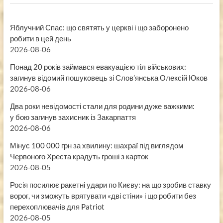
Яблучний Спас: що святять у церкві і що заборонено
робити в цей день
2026-08-06
Понад 20 років займався евакуацією тіл військових:
загинув відомий пошуковець зі Слов’янська Олексій Юков
2026-08-06
Два роки невідомості стали для родини дуже важкими:
у бою загинув захисник із Закарпаття
2026-08-06
Мінус 100 000 грн за хвилину: шахраї під виглядом
Червоного Хреста крадуть гроші з карток
2026-08-05
Росія посилює ракетні удари по Києву: на що зробив ставку
ворог, чи зможуть врятувати «дві стіни» і що робити без
перехоплювачів для Patriot
2026-08-05