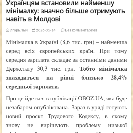
Українцям встановили найменшу
мінімалку: значно більше отримують
навіть в Молдові
Игорь Лыч
2026-05-14
Без комментариев
Мінімалка в Україні (8,6 тис. грн) – найменша
серед всіх європейських країн. При тому
середня зарплата складає за останніми даними
Тобто мінімалка
Держстату 30,3 тис. грн.
знаходиться на рівні близько 28,4%
середньої зарплати.
Про це йдеться в публікації OBOZ.UA, яка буде
незабаром опублікована. Зараз в уряді готують
новий проєкт Трудового Кодексу, в якому
знову не вирішують проблему низької