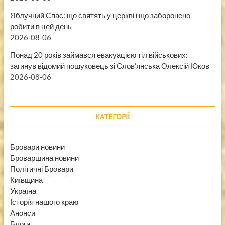
Яблучний Спас: що святять у церкві і що заборонено
робити в цей день
2026-08-06
Понад 20 років займався евакуацією тіл військових:
загинув відомий пошуковець зі Слов’янська Олексій Юков
2026-08-06
КАТЕГОРІЇ
Бровари новини
Броварщина новини
Політичні Бровари
Київщина
Україна
Історїя нашого краю
Анонси
Блоги