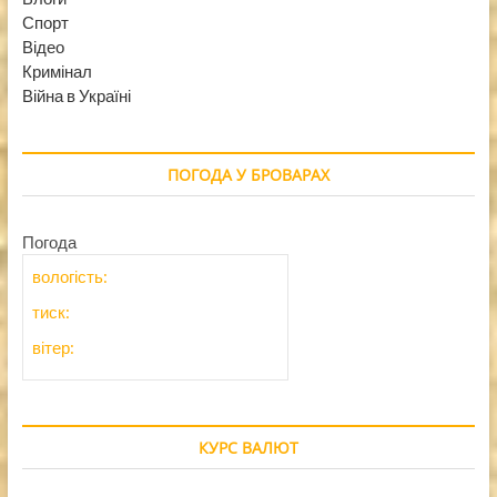
Спорт
Відео
Кримінал
Війна в Україні
ПОГОДА У БРОВАРАХ
Погода
вологість:
тиск:
вітер:
КУРС ВАЛЮТ