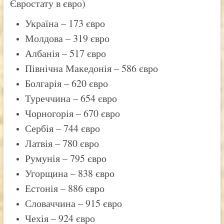
Євростату в євро)
Україна – 173 євро
Молдова – 319 євро
Албанія – 517 євро
Північна Македонія – 586 євро
Болгарія – 620 євро
Туреччина – 654 євро
Чорногорія – 670 євро
Сербія – 744 євро
Латвія – 780 євро
Румунія – 795 євро
Угорщина – 838 євро
Естонія – 886 євро
Словаччина – 915 євро
Чехія – 924 євро