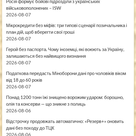
Росія формує бойові підрозділи з українських
військовополонених – ISW
2026-08-07
Мікрокредити без міфів: три типові сценарії позичальника і
план дій, щоб вберегти свої гроші
2026-08-07
Герой без паспорта. Чому іноземці, які воюють за Україну,
залишаються без найвищого визнання
2026-08-07
Податкова передасть Міноборони дані про чоловіків віком
від 18 до 60 років
2026-08-07
Понад 1200 тонн їжі знищено ворожим ударом: борошно,
олія та консерви — що зникне з полиць
2026-08-06
Відстрочку продовжать автоматично: «Резерв+» оновить
дані без походу до ТЦК
2026-08-06