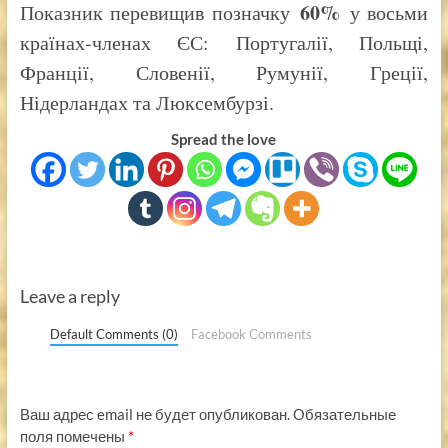
60%
Показник перевищив позначку
у восьми
країнах-членах ЄС: Португалії, Польщі,
Франції, Словенії, Румунії, Греції,
Нідерландах та Люксембурзі.
Spread the love
Leave a reply
Default Comments (0)
Facebook Comments
Ваш адрес email не будет опубликован.
Обязательные
поля помечены
*