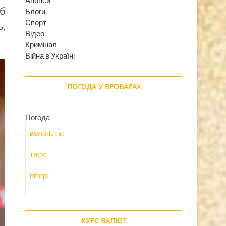
об
Блоги
Спорт
ь,
Відео
Кримінал
Війна в Україні
ПОГОДА У БРОВАРАХ
Погода
вологість:
тиск:
вітер:
КУРС ВАЛЮТ