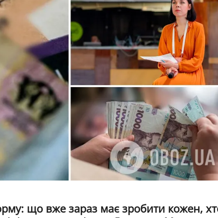
рму: що вже зараз має зробити кожен, хт