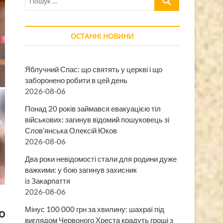
…
ОСТАННІ НОВИНИ
Яблучний Спас: що святять у церкві і що
заборонено робити в цей день
2026-08-06
Понад 20 років займався евакуацією тіл
військових: загинув відомий пошуковець зі
Слов’янська Олексій Юков
2026-08-06
Два роки невідомості стали для родини дуже
важкими: у бою загинув захисник
із Закарпаття
2026-08-06
Мінус 100 000 грн за хвилину: шахраї під
о
виглядом Червоного Хреста крадуть гроші з