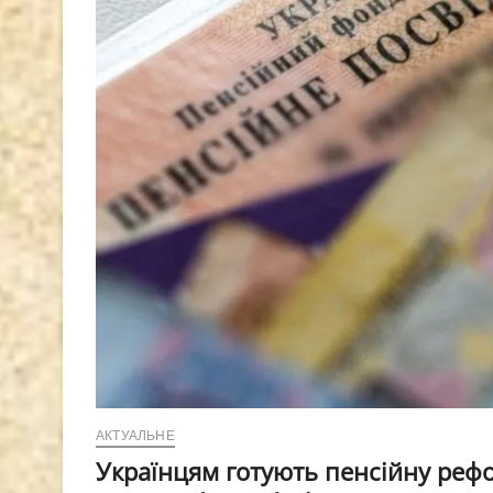
АКТУАЛЬНЕ
Українцям готують пенсійну рефо