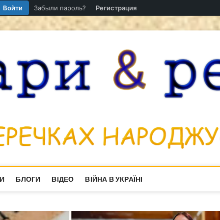
Войти
Забыли пароль?
Регистрация
И
БЛОГИ
ВІДЕО
ВІЙНА В УКРАЇНІ