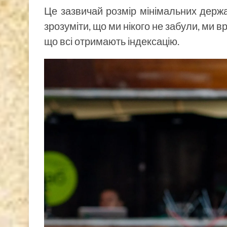
Це зазвичай розмір мінімальних держа
зрозуміти, що ми нікого не забули, ми в
що всі отримають індексацію.