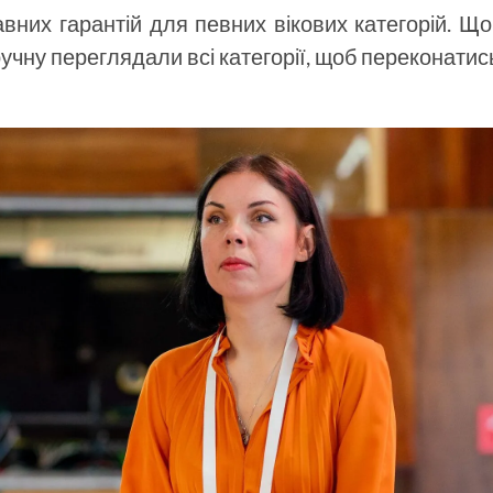
вних гарантій для певних вікових категорій. Щ
ручну переглядали всі категорії, щоб переконатис