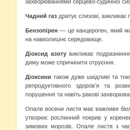
захворюваннями серцево-судинної си
Чадний газ
дратує слизові, викликає 
Бензопірен
— це канцероген, який м
на навколишнє середовище.
Діоксид азоту
викликає подразнення
диму може спричинити отруєння.
Діоксини
також дуже шкідливі та ток
репродуктивного здоров’я та розви
порушення та навіть ракові захворюва
Опале восени листя має важливе біол
утворює рослинний покрив у корене
зимових морозів. Опале листя з ча