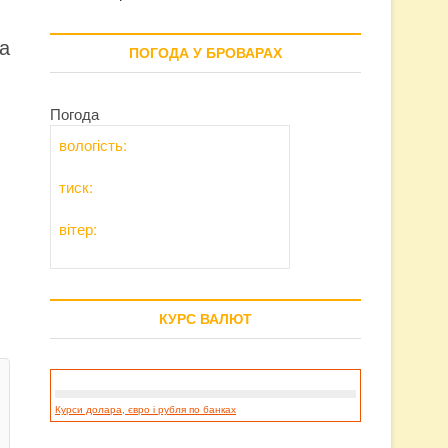
а
ПОГОДА У БРОВАРАХ
Погода
вологість:
тиск:
вітер:
КУРС ВАЛЮТ
Курси долара, євро і рубля по банках