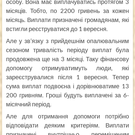
особу. Вона має виплачуватись протягом 3
місяців. Тобто, по 2200 гривень за кожен
місяць. Виплати призначені громадянам, які
встигли реєструватися до 1 вересня.
Але у зв’язку з прийдешнім опалювальним
сезоном тривалість періоду виплат була
продовжена ще на 3 місяці. Таку фінансову
допомогу отримуватимуть люди, які
зареєструвалися після 1 вересня. Тепер
сума виплат подвоєна і дорівнюватиме 13
200 гривням. Гроші будуть виплачені за 6-
місячний період.
Але для отримання допомоги потрібно
відповідати деяким критеріям. Виплати
призначені внутрішньо переміщеним