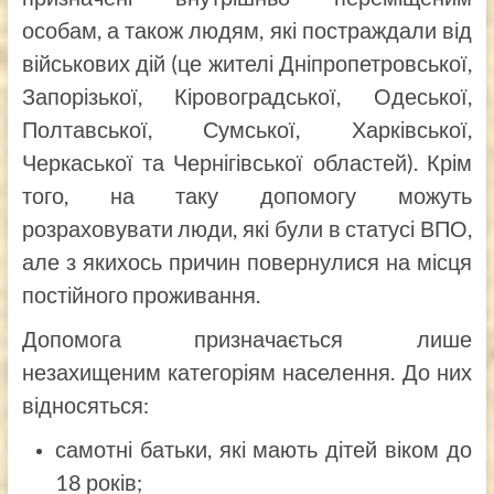
особам, а також людям, які постраждали від
військових дій (це жителі Дніпропетровської,
Запорізької, Кіровоградської, Одеської,
Полтавської, Сумської, Харківської,
Черкаської та Чернігівської областей). Крім
того, на таку допомогу можуть
розраховувати люди, які були в статусі ВПО,
але з якихось причин повернулися на місця
постійного проживання.
Допомога призначається лише
незахищеним категоріям населення. До них
відносяться:
самотні батьки, які мають дітей віком до
18 років;