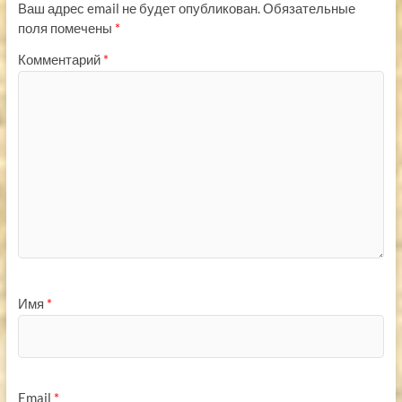
Ваш адрес email не будет опубликован.
Обязательные
поля помечены
*
Комментарий
*
Имя
*
Email
*