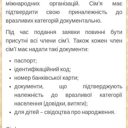
міжнародних організацій. Сім’я має
підтвердити свою приналежність до
вразливих категорій документально.
Під час подання заявки повинні бути
присутні всі члени сім’ї. Також кожен член
сім’ї має надати такі документи:
паспорт;
ідентифікаційний код;
номер банківської карти;
документи, що підтверджують
належність до вразливої категорії
населення (довідки, витяги);
для дітей – свідоцтва про народження.