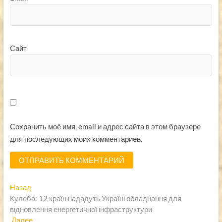
Сайт
Сохранить моё имя, email и адрес сайта в этом браузере
для последующих моих комментариев.
Навигация
Предыдущая
Назад
запись:
Кулеба: 12 країн нададуть Україні обладнання для
по
відновлення енергетичної інфраструктури
записям
Следующая
Далее