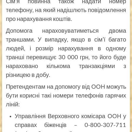
Сім’я повинна також надати номер
телефону, на який надішлють повідомлення
про нарахування коштів.
Допомога нараховуватиметься двома
траншами. У випадку, якщо в сім’ї багато
людей, і розмір нарахування в одному
транші перевищує 30 000 грн, то його буде
нараховано кількома транзакціями з
різницею в добу.
Претендентам на допомогу від ООН можуть
бути корисні такі номери телефонів гарячих
ліній:
Управління Верховного комісара ООН у
справах біженців – 0-800-307-711