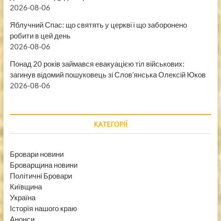
2026-08-06
Яблучний Спас: що святять у церкві і що заборонено
робити в цей день
2026-08-06
Понад 20 років займався евакуацією тіл військових:
загинув відомий пошуковець зі Слов’янська Олексій Юков
2026-08-06
КАТЕГОРІЇ
Бровари новини
Броварщина новини
Політичні Бровари
Київщина
Україна
Історїя нашого краю
Анонси