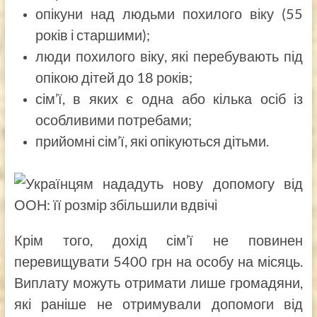
опікуни над людьми похилого віку (55
років і старшими);
люди похилого віку, які перебувають під
опікою дітей до 18 років;
сім’ї, в яких є одна або кілька осіб із
особливими потребами;
прийомні сім’ї, які опікуються дітьми.
Крім того, дохід сім’ї не повинен
перевищувати 5400 грн на особу на місяць.
Виплату можуть отримати лише громадяни,
які раніше не отримували допомоги від