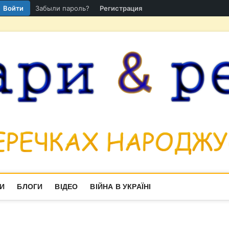
Войти
Забыли пароль?
Регистрация
И
БЛОГИ
ВІДЕО
ВІЙНА В УКРАЇНІ