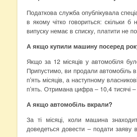
Податкова служба опублікувала спеціа
в якому чітко говориться: скільки б
випуску немає в списку, платити не по
А якщо купили машину посеред року,
Якщо за 12 місяців у автомобіля було
Припустимо, ви продали автомобіль в 
п’ять місяців, а наступному власников
п’ять. Отримана цифра – 10,4 тисячі – 
А якщо автомобіль вкрали?
За ті місяці, коли машина знаходи
доведеться довести – подати заяву в