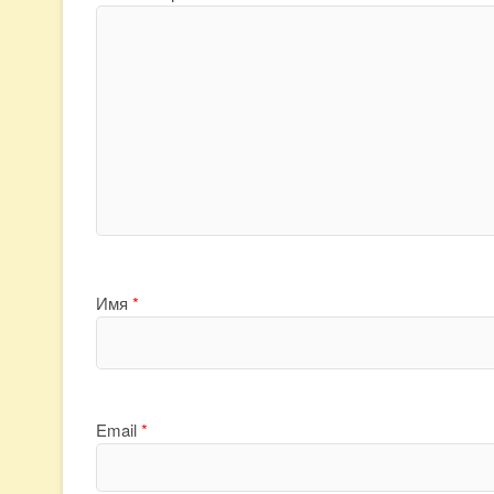
Имя
*
Email
*