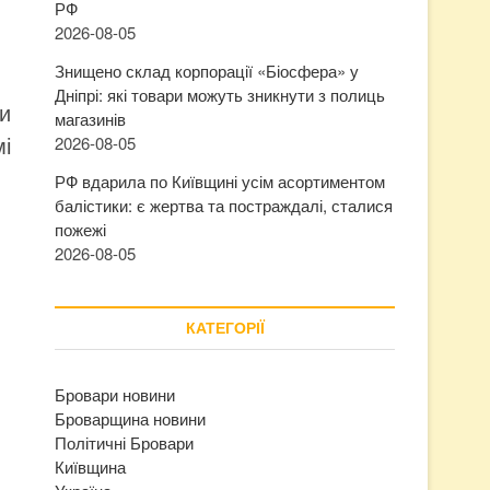
РФ
2026-08-05
Знищено склад корпорації «Біосфера» у
Дніпрі: які товари можуть зникнути з полиць
и
магазинів
і
2026-08-05
РФ вдарила по Київщині усім асортиментом
балістики: є жертва та постраждалі, сталися
пожежі
2026-08-05
КАТЕГОРІЇ
Бровари новини
Броварщина новини
Політичні Бровари
Київщина