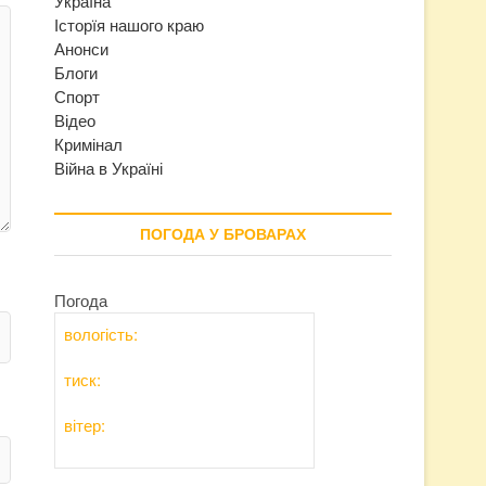
Україна
Історїя нашого краю
Анонси
Блоги
Спорт
Відео
Кримінал
Війна в Україні
ПОГОДА У БРОВАРАХ
Погода
вологість:
тиск:
вітер: