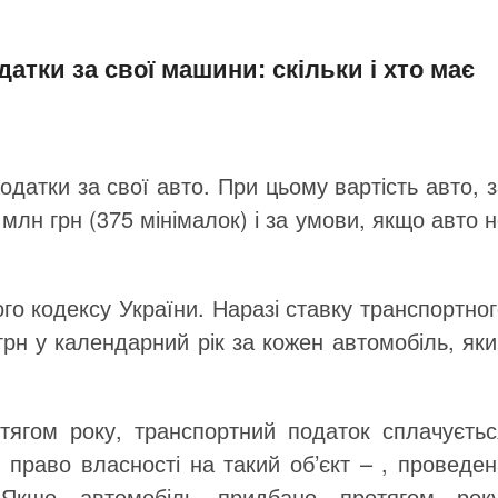
датки за свої машини: скільки і хто має
одатки за свої авто. При цьому вартість авто, 
млн грн (375 мінімалок) і за умови, якщо авто 
о кодексу України. Наразі ставку транспортно
грн у календарний рік за кожен автомобіль, як
отягом року, транспортний податок сплачуєтьс
 право власності на такий об’єкт – , проведен
. Якщо автомобіль придбано протягом року