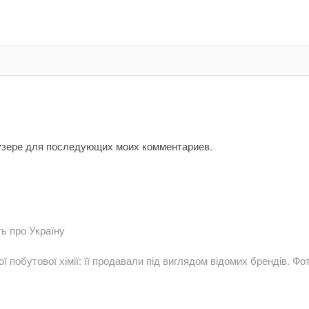
аузере для последующих моих комментариев.
ть про Україну
 побутової хімії: її продавали під виглядом відомих брендів. Фо