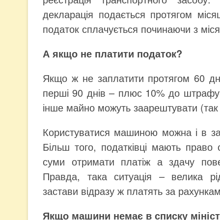
декларація подається протягом міся
податок сплачується починаючи з міся
А якщо не платити податок?
Якщо ж не заплатити протягом 60 дн
перші 90 днів – плюс 10% до штрафу, 
інше майно можуть заарештувати (так 
Користуватися машиною можна і в зас
Більш того, податківці мають право 
суми отримати платіж а здачу пов
Правда, така ситуація – велика рі
застави відразу ж платять за рахункам
Якщо машини немає в списку мініс