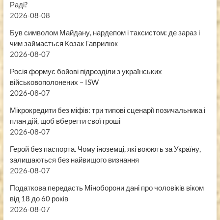
Раді?
2026-08-08
Був символом Майдану, нардепом і таксистом: де зараз і
чим займається Козак Гаврилюк
2026-08-07
Росія формує бойові підрозділи з українських
військовополонених – ISW
2026-08-07
Мікрокредити без міфів: три типові сценарії позичальника і
план дій, щоб вберегти свої гроші
2026-08-07
Герой без паспорта. Чому іноземці, які воюють за Україну,
залишаються без найвищого визнання
2026-08-07
Податкова передасть Міноборони дані про чоловіків віком
від 18 до 60 років
2026-08-07