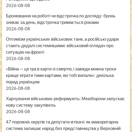
2026-08-08
Бронювання на роботі чи відстрочка по догляду: бронь
зникає за день, відстрочка тримається роками
2026-08-08
Оптимізм українських військових тане, а російські удари
стають дедалі системнішими: військовий оглядач про
ситуацію на фронті
2026-08-08
«Війна — це гра в карти зі смертю, і завжди можна трохи
краще зіграти тими картами, які тобі випали»: декілька
порад українцям
2026-08-08
Харчування військових реформують: Міноборони запускає
нову систему закупівель
2026-08-08
47 порожніх округів та депутати-втікачі: як мажоритарна
система залишає народ без представництва у Верховній