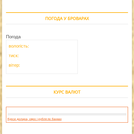
ПОГОДА У БРОВАРАХ
Погода
вологість:
тиск:
вітер:
КУРС ВАЛЮТ
Курси долара, євро і рубля по банках