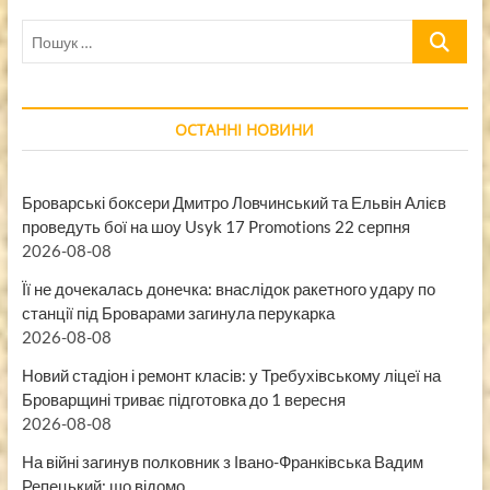
Пошук
…
ОСТАННІ НОВИНИ
Броварські боксери Дмитро Ловчинський та Ельвін Алієв
проведуть бої на шоу Usyk 17 Promotions 22 серпня
2026-08-08
Її не дочекалась донечка: внаслідок ракетного удару по
станції під Броварами загинула перукарка
2026-08-08
Новий стадіон і ремонт класів: у Требухівському ліцеї на
Броварщині триває підготовка до 1 вересня
2026-08-08
На війні загинув полковник з Івано-Франківська Вадим
Репецький: що відомо