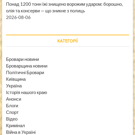
Понад 1200 тонн їжі знищено ворожим ударом: борошно,
олія та консерви — що зникне з полиць
2026-08-06
КАТЕГОРІЇ
Бровари новини
Броварщина новини
Політичні Бровари
Київщина
Україна
Історїя нашого краю
Анонси
Блоги
Спорт
Відео
Кримінал
Війна в Україні